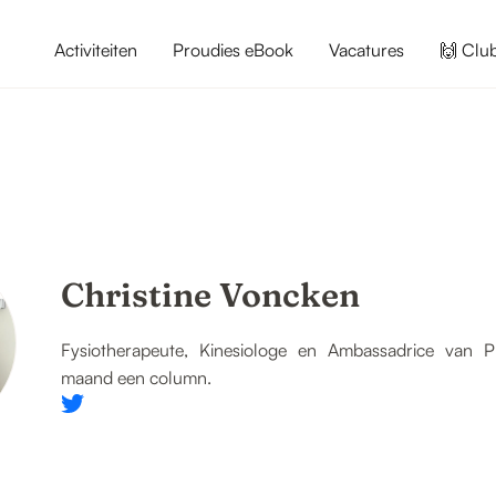
Activiteiten
Proudies eBook
Vacatures
🙌 Clu
Christine Voncken
Fysiotherapeute, Kinesiologe en Ambassadrice van Pro
maand een column.