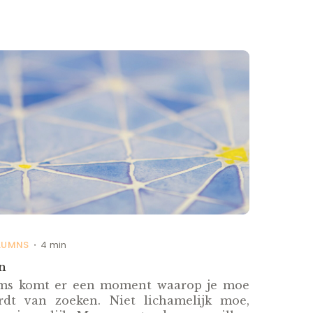
LUMNS
4 min
•
n
ms komt er een moment waarop je moe
rdt van zoeken. Niet lichamelijk moe,