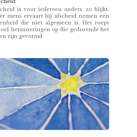
scheid
cheid is voor iedereen anders, zo blijkt.
der mens ervaart bij afscheid nemen een
genheid die niet algemeen is. Het roept
voel-herinneringen op die gedurende het
en zijn gevormd.