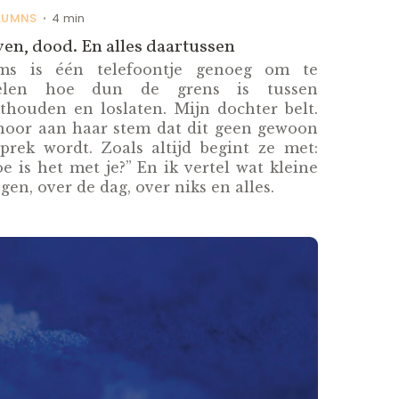
LUMNS
4 min
•
en, dood. En alles daartussen
ms is één telefoontje genoeg om te
elen hoe dun de grens is tussen
thouden en loslaten. Mijn dochter belt.
 hoor aan haar stem dat dit geen gewoon
prek wordt. Zoals altijd begint ze met:
e is het met je?” En ik vertel wat kleine
gen, over de dag, over niks en alles.