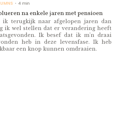
LUMNS
4 min
•
olueren na enkele jaren met pensioen
s ik terugkijk naar afgelopen jaren dan
 ik wel stellen dat er verandering heeft
aatsgevonden. Ik besef dat ik m’n draai
vonden heb in deze levensfase. Ik heb
ijkbaar een knop kunnen omdraaien.