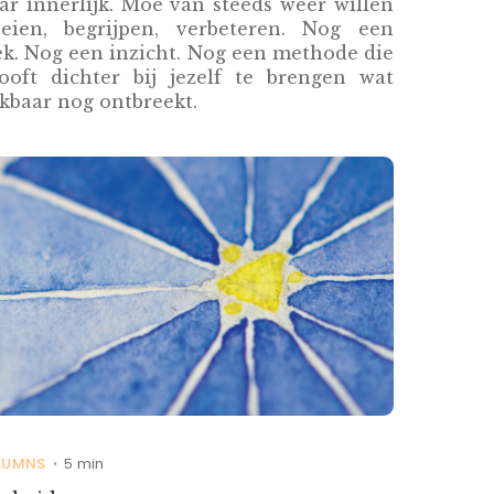
r innerlijk. Moe van steeds weer willen
oeien, begrijpen, verbeteren. Nog een
k. Nog een inzicht. Nog een methode die
looft dichter bij jezelf te brengen wat
jkbaar nog ontbreekt.
LUMNS
5 min
•