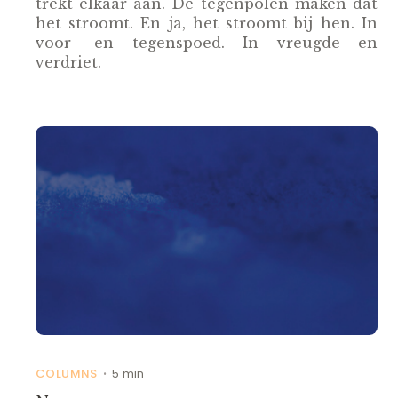
trekt elkaar aan. De tegenpolen maken dat
het stroomt. En ja, het stroomt bij hen. In
voor- en tegenspoed. In vreugde en
verdriet.
COLUMNS
5 min
•