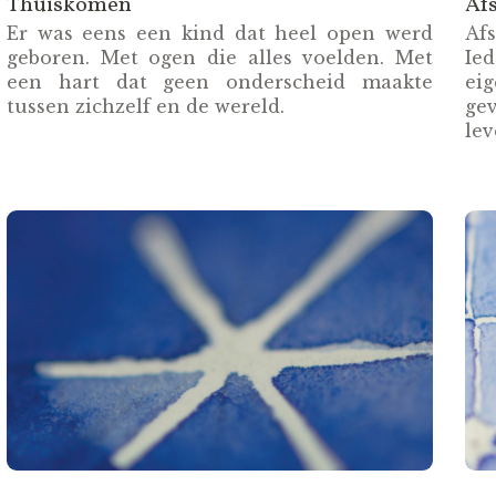
Thuiskomen
Af
Er was eens een kind dat heel open werd
Afs
geboren. Met ogen die alles voelden. Met
Ie
een hart dat geen onderscheid maakte
ei
tussen zichzelf en de wereld.
ge
lev