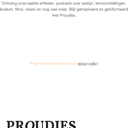
Ontvang onze laatste artikelen, podcasts over welzijn, tentoonstellingen,
boeken, films, reizen en nog veel meer. Blijf geïnspireerd en geïnformeerd
met Proudies.
We geven om jouw data in onze
privacy policy
.
PR
O
UDIES