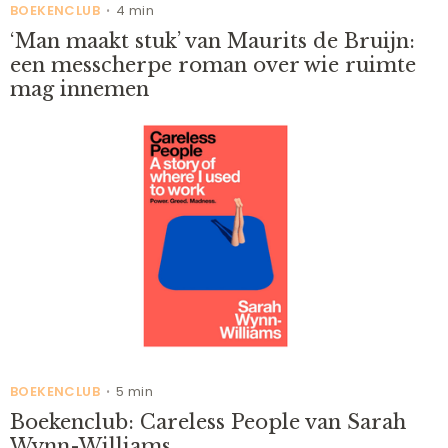
BOEKENCLUB
4 min
•
‘Man maakt stuk’ van Maurits de Bruijn:
een messcherpe roman over wie ruimte
mag innemen
BOEKENCLUB
5 min
•
Boekenclub: Careless People van Sarah
Wynn-Williams