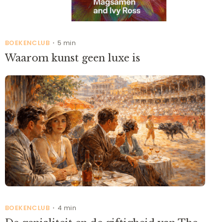
BOEKENCLUB
5 min
•
Waarom kunst geen luxe is
BOEKENCLUB
4 min
•