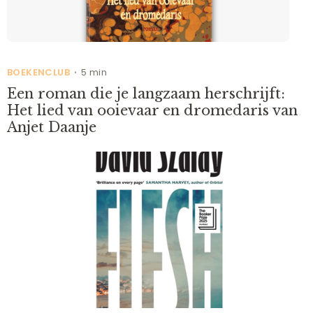
BOEKENCLUB
5 min
•
Een roman die je langzaam herschrijft:
Het lied van ooievaar en dromedaris van
Anjet Daanje