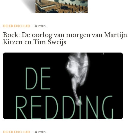
BOEKENCLUB
4 min
•
Boek: De oorlog van morgen van Martijn
Kitzen en Tim Sweijs
BOEKENCLUB
4 min
•