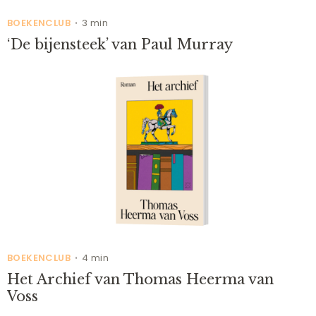
BOEKENCLUB
3 min
•
‘De bijensteek’ van Paul Murray
BOEKENCLUB
4 min
•
Het Archief van Thomas Heerma van
Voss