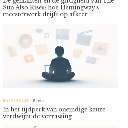
De genialiteit en de giftigheid van The
Sun Also Rises: hoe Hemingway’s
meesterwerk drijft op afkeer
BOEKENCLUB
5 min
•
In het tijdperk van oneindige keuze
verdwijnt de verrassing