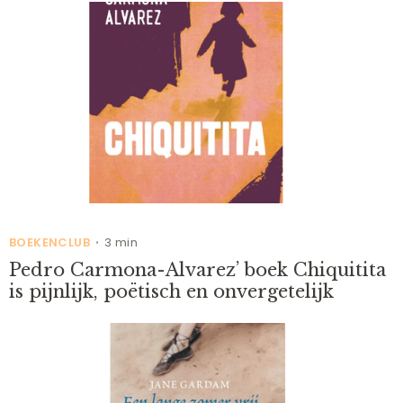
BOEKENCLUB
3 min
•
Pedro Carmona-Alvarez’ boek Chiquitita
is pijnlijk, poëtisch en onvergetelijk