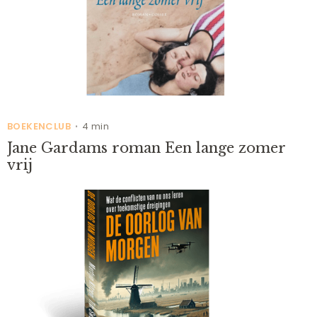
BOEKENCLUB
4 min
•
Jane Gardams roman Een lange zomer
vrij