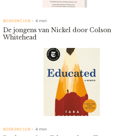
BOEKENCLUB
4 min
•
De jongens van Nickel door Colson
Whitehead
BOEKENCLUB
4 min
•