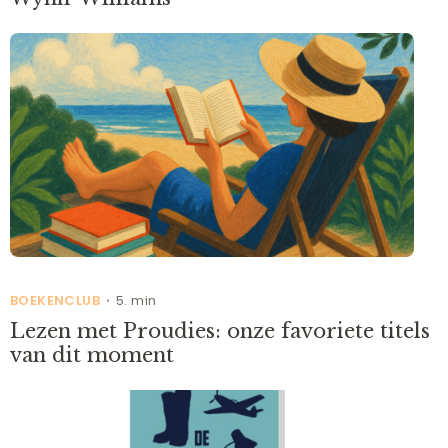
BOEKENCLUB
5. min
•
Lezen met Proudies: onze favoriete titels
van dit moment