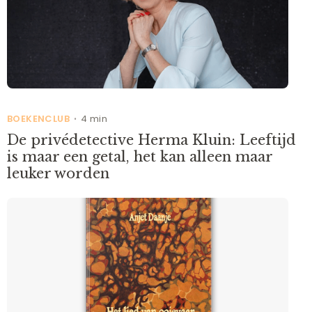
BOEKENCLUB
4 min
•
De privédetective Herma Kluin: Leeftijd
is maar een getal, het kan alleen maar
leuker worden