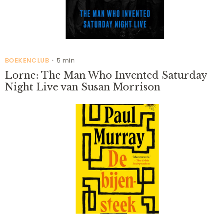
BOEKENCLUB
5 min
•
Lorne: The Man Who Invented Saturday
Night Live van Susan Morrison