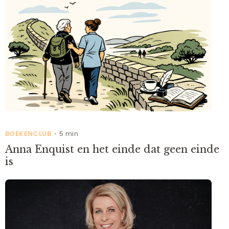
BOEKENCLUB
5 min
•
Anna Enquist en het einde dat geen einde
is