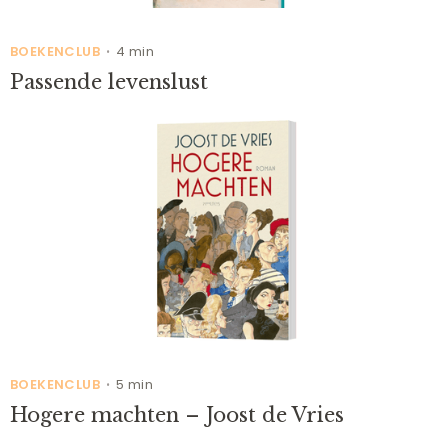
BOEKENCLUB
4 min
•
Passende levenslust
BOEKENCLUB
5 min
•
Hogere machten – Joost de Vries