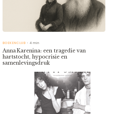
BOEKENCLUB
4 min
•
Anna Karenina: een tragedie van
hartstocht, hypocrisie en
samenlevingsdruk