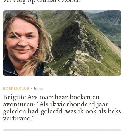
vervolg op Otmars Zonen
BOEKENCLUB
5 min
•
Brigitte Ars over haar boeken en
avonturen: “Als ik vierhonderd jaar
geleden had geleefd, was ik ook als heks
verbrand.”