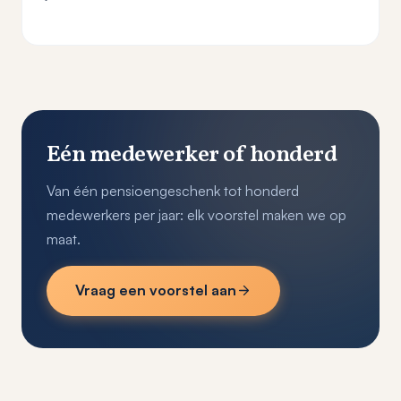
Eén medewerker of honderd
Van één pensioengeschenk tot honderd
medewerkers per jaar: elk voorstel maken we op
maat.
Vraag een voorstel aan