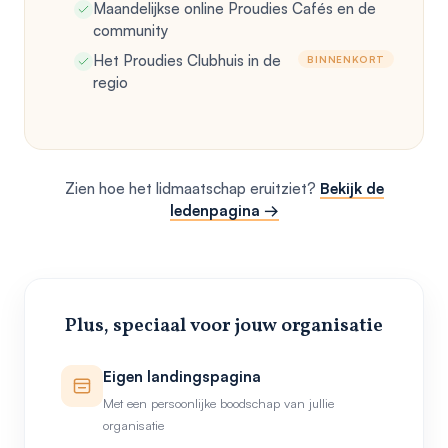
Maandelijkse online Proudies Cafés en de
community
Het Proudies Clubhuis in de
BINNENKORT
regio
Zien hoe het lidmaatschap eruitziet?
Bekijk de
ledenpagina →
Plus, speciaal voor jouw organisatie
Eigen landingspagina
Met een persoonlijke boodschap van jullie
organisatie