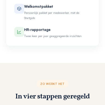
Welkomstpakket
Persoonlijk pakket per medewerker, met de
Startgids
HR-rapportage
Twee keer per jaar geaggregeerde inzichten
ZO WERKT HET
In vier stappen geregeld