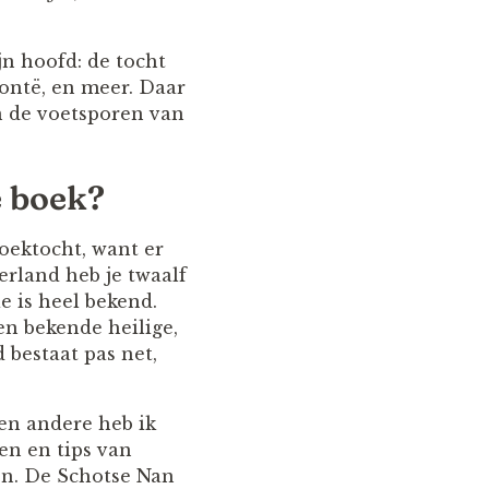
jn hoofd: de tocht
ontë, en meer. Daar
n de voetsporen van
e boek?
oektocht, want er
erland heb je twaalf
e is heel bekend.
en bekende heilige,
 bestaat pas net,
en andere heb ik
en en tips van
en. De Schotse Nan