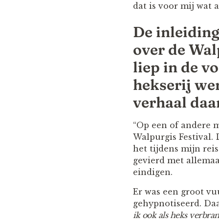
dat is voor mij wat a
De inleidin
over de Wal
liep in de 
hekserij we
verhaal daa
“Op een of andere ma
Walpurgis Festival. 
het tijdens mijn rei
gevierd met allemaa
eindigen.
Er was een groot vu
gehypnotiseerd. Daar
ik ook als heks verbra