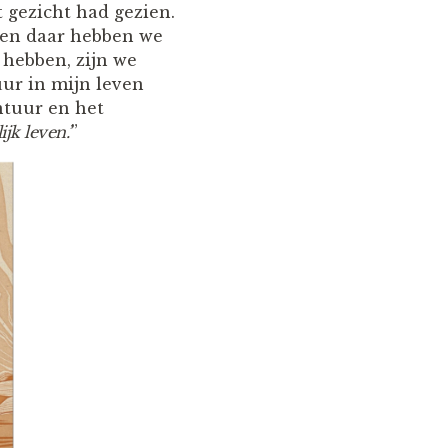
 gezicht had gezien.
 en daar hebben we
 hebben, zijn we
uur in mijn leven
ntuur en het
jk leven.’
”