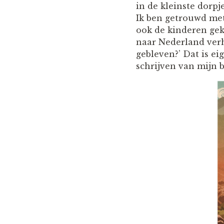
in de kleinste dorp
Ik ben getrouwd met
ook de kinderen gek
naar Nederland verh
gebleven?’ Dat is e
schrijven van mijn b