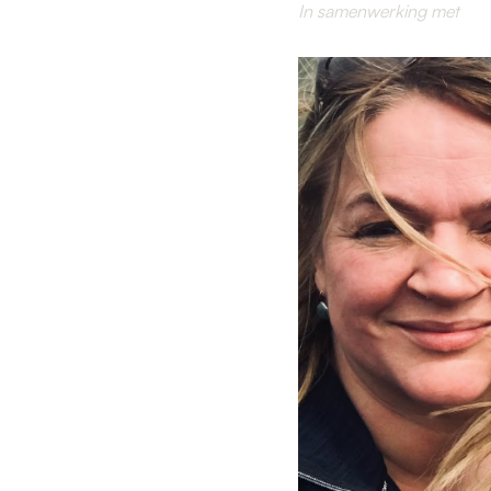
In samenwerking met