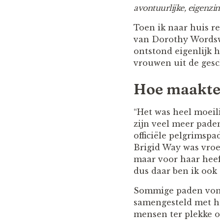
avontuurlijke, eigenzin
Toen ik naar huis re
van Dorothy Wordswo
ontstond eigenlijk 
vrouwen uit de gesc
Hoe maakte 
“Het was heel moeil
zijn veel meer pade
officiële pelgrimspa
Brigid Way was vroe
maar voor haar heef
dus daar ben ik ook
Sommige paden vond
samengesteld met hu
mensen ter plekke o