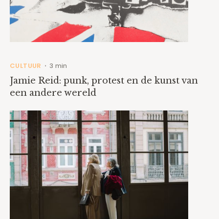
CULTUUR
3 min
•
Jamie Reid: punk, protest en de kunst van
een andere wereld