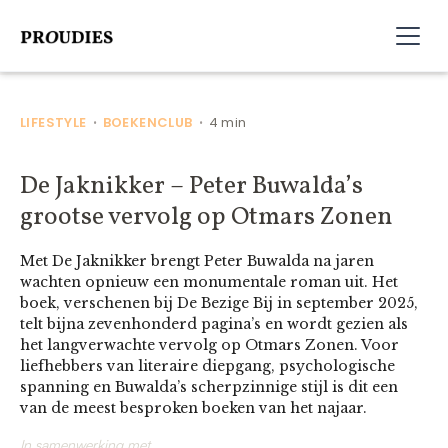
LIFESTYLE
BOEKENCLUB
4 min
•
•
De Jaknikker – Peter Buwalda’s
grootse vervolg op Otmars Zonen
Met De Jaknikker brengt Peter Buwalda na jaren
wachten opnieuw een monumentale roman uit. Het
boek, verschenen bij De Bezige Bij in september 2025,
telt bijna zevenhonderd pagina’s en wordt gezien als
het langverwachte vervolg op Otmars Zonen. Voor
liefhebbers van literaire diepgang, psychologische
spanning en Buwalda’s scherpzinnige stijl is dit een
van de meest besproken boeken van het najaar.
In samenwerking met