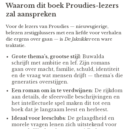
Waarom dit boek Proudies-lezers
zal aanspreken
Voor de lezers van Proudies — nieuwsgierige,
belezen zestigplussers met een liefde voor verhalen
die ergens over gaan — is
De Jaknikker
een ware
traktatie.
Grote thema’s, grootse stijl
: Buwalda
schrijft met ambitie en lef. Zijn romans
gaan over macht, familie, schuld, identiteit
en de vraag wat mensen drijft — thema’s die
generaties overstijgen.
Een roman om in te verdwijnen
: De rijkdom
aan details, de sfeervolle beschrijvingen en
het intellectuele spel maken dit tot een
boek dat je langzaam leest en herleest.
Ideaal voor leesclubs
: De gelaagdheid en
morele vragen lenen zich uitstekend voor