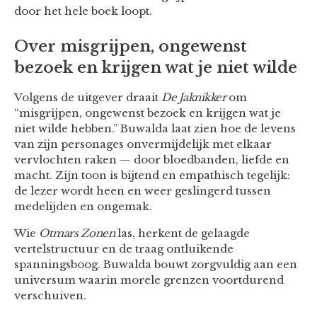
door het hele boek loopt.
Over misgrijpen, ongewenst
bezoek en krijgen wat je niet wilde
Volgens de uitgever draait
De Jaknikker
om
“misgrijpen, ongewenst bezoek en krijgen wat je
niet wilde hebben.” Buwalda laat zien hoe de levens
van zijn personages onvermijdelijk met elkaar
vervlochten raken — door bloedbanden, liefde en
macht. Zijn toon is bijtend en empathisch tegelijk:
de lezer wordt heen en weer geslingerd tussen
medelijden en ongemak.
Wie
Otmars Zonen
las, herkent de gelaagde
vertelstructuur en de traag ontluikende
spanningsboog. Buwalda bouwt zorgvuldig aan een
universum waarin morele grenzen voortdurend
verschuiven.