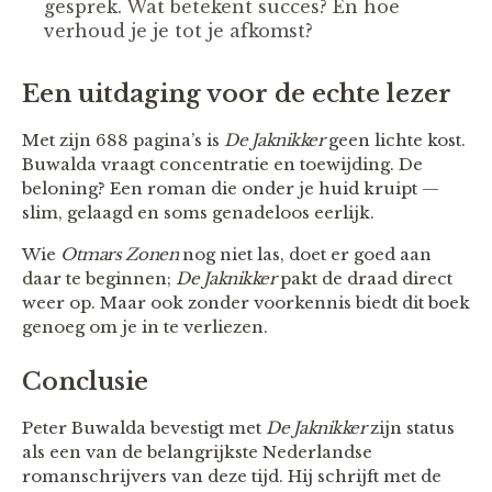
gesprek. Wat betekent succes? En hoe
verhoud je je tot je afkomst?
Een uitdaging voor de echte lezer
Met zijn 688 pagina’s is
De Jaknikker
geen lichte kost.
Buwalda vraagt concentratie en toewijding. De
beloning? Een roman die onder je huid kruipt —
slim, gelaagd en soms genadeloos eerlijk.
Wie
Otmars Zonen
nog niet las, doet er goed aan
daar te beginnen;
De Jaknikker
pakt de draad direct
weer op. Maar ook zonder voorkennis biedt dit boek
genoeg om je in te verliezen.
Conclusie
Peter Buwalda bevestigt met
De Jaknikker
zijn status
als een van de belangrijkste Nederlandse
romanschrijvers van deze tijd. Hij schrijft met de