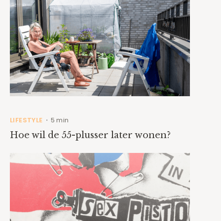
LIFESTYLE
5 min
•
Hoe wil de 55-plusser later wonen?