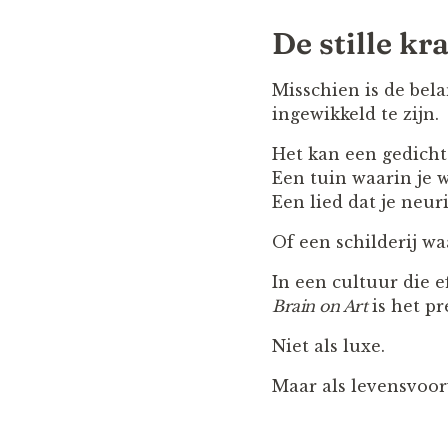
De stille k
Misschien is de bel
ingewikkeld te zijn.
Het kan een gedicht 
Een tuin waarin je w
Een lied dat je neuri
Of een schilderij wa
In een cultuur die e
Brain on Art
is het pr
Niet als luxe.
Maar als levensvoo