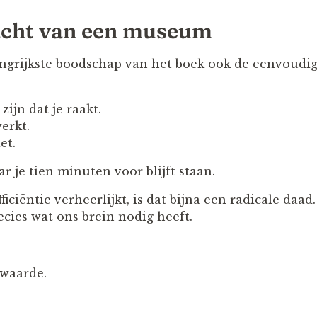
racht van een museum
angrijkste boodschap van het boek ook de eenvoudigs
zijn dat je raakt.
erkt.
et.
ar je tien minuten voor blijft staan.
fficiëntie verheerlijkt, is dat bijna een radicale daa
ecies wat ons brein nodig heeft.
rwaarde.