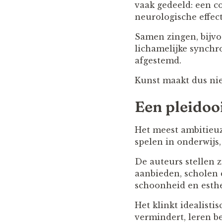
vaak gedeeld: een c
neurologische effec
Samen zingen, bijvo
lichamelijke synchr
afgestemd.
Kunst maakt dus nie
Een pleidoo
Het meest ambitieu
spelen in onderwijs
De auteurs stellen 
aanbieden, scholen 
schoonheid en esthe
Het klinkt idealisti
vermindert, leren b