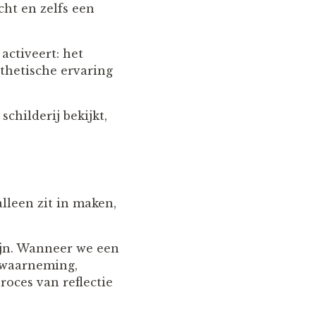
cht en zelfs een
activeert: het
thetische ervaring
schilderij bekijkt,
lleen zit in maken,
jn. Wanneer we een
: waarneming,
oces van reflectie