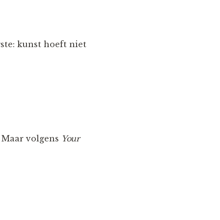
te: kunst hoeft niet
d. Maar volgens
Your