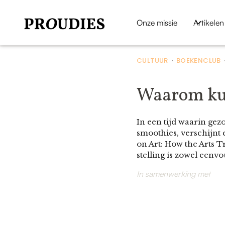
Onze missie
Artikelen
CULTUUR
BOEKENCLUB
•
Waarom kun
In een tijd waarin gez
smoothies, verschijnt 
on Art: How the Arts 
stelling is zowel eenvo
In samenwerking met