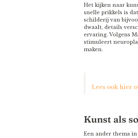
Het kijken naar kun
snelle prikkels is d
schilderij van bijvo
dwaalt, details vers
ervaring. Volgens M
stimuleert neuropla
maken.
Lees ook hier o
Kunst als so
Een ander thema in 