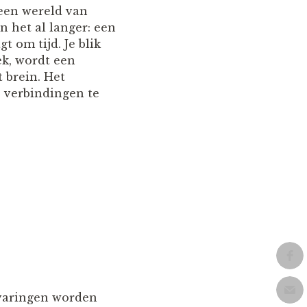
 een wereld van
n het al langer: een
 om tijd. Je blik
ek, wordt een
 brein. Het
 verbindingen te
rvaringen worden