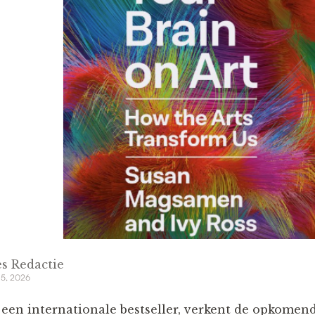
s Redactie
 5, 2026
 een internationale bestseller, verkent de opkome