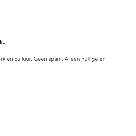
n.
erk en cultuur. Geen spam. Alleen nuttige en