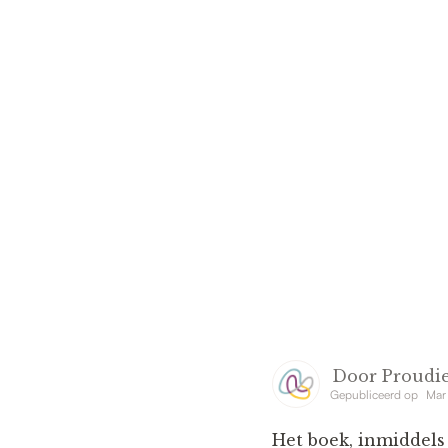
Door
Proudie
Gepubliceerd op
Mar
Het boek, inmiddels