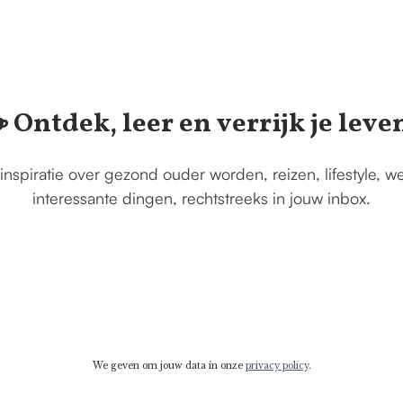
️ Ontdek, leer en verrijk je leve
inspiratie over gezond ouder worden, reizen, lifestyle, w
interessante dingen, rechtstreeks in jouw inbox.
We geven om jouw data in onze
privacy policy
.