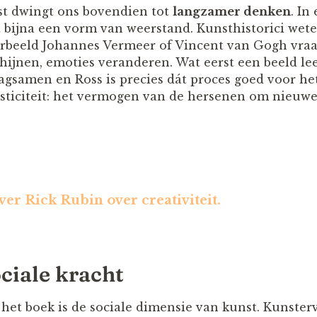
st dwingt ons bovendien tot
langzamer denken
. In
at bijna een vorm van weerstand. Kunsthistorici wete
orbeeld Johannes Vermeer of Vincent van Gogh vraagt
chijnen, emoties veranderen. Wat eerst een beeld le
agsamen en Ross is precies dát proces goed voor het
sticiteit: het vermogen van de hersenen om nieuwe
ver Rick Rubin over creativiteit.
ciale kracht
het boek is de sociale dimensie van kunst. Kunste