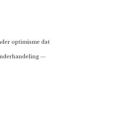
nder optimisme dat
 onderhandeling —