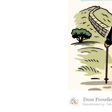
Door
Proudie
Gepubliceerd op
Feb