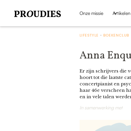
Onze missie
Artikelen
LIFESTYLE
BOEKENCLUB
•
Anna Enquis
Er zijn schrijvers die
hoort tot die laatste c
concertpianist en psyc
haar 46e verscheen ha
en in vele talen werde
In samenwerking met