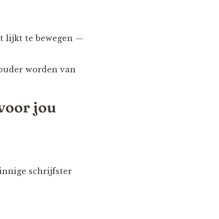
t lijkt te bewegen —
r ouder worden van
voor jou
nnige schrijfster