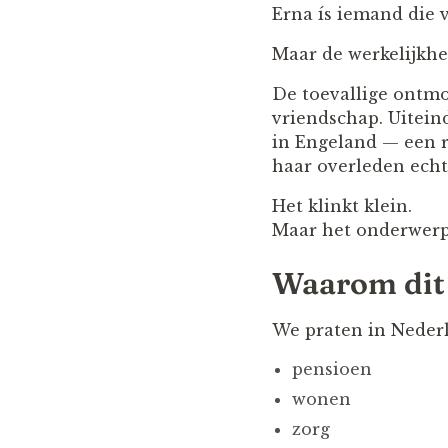
Erna ís iemand die v
Maar de werkelijkhe
De toevallige ontmo
vriendschap. Uitei
in Engeland — een r
haar overleden echt
Het klinkt klein.
Maar het onderwerp 
Waarom dit 
We praten in Nederl
pensioen
wonen
zorg