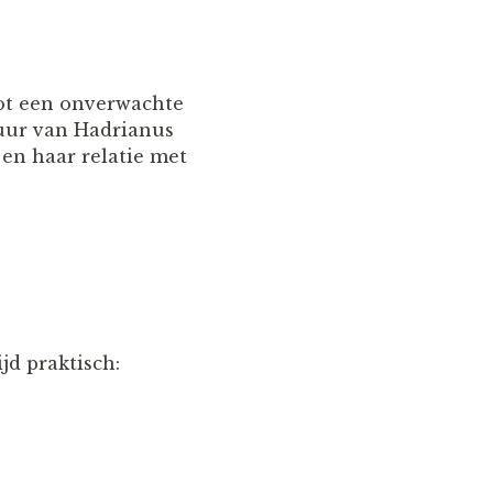
tot een onverwachte
uur van Hadrianus
en haar relatie met
jd praktisch: