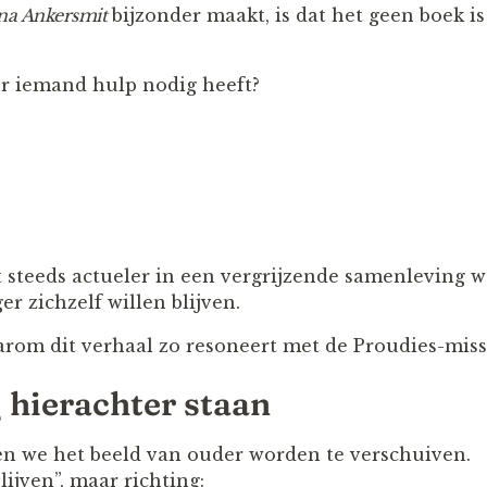
na Ankersmit
bijzonder maakt, is dat het geen boek i
r iemand hulp nodig heeft?
 steeds actueler in een vergrijzende samenleving 
er zichzelf willen blijven.
aarom dit verhaal zo resoneert met de Proudies-miss
hierachter staan
en we het beeld van ouder worden te verschuiven.
lijven”, maar richting: