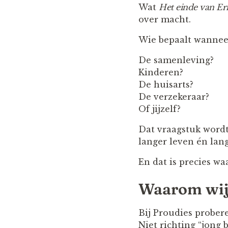
Wat
Het einde van Er
over macht.
Wie bepaalt wannee
De samenleving?
Kinderen?
De huisarts?
De verzekeraar?
Of jijzelf?
Dat vraagstuk wordt
langer leven én lang
En dat is precies w
Waarom wij 
Bij Proudies prober
Niet richting “jong b