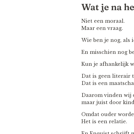
Wat je na h
Niet een moraal.
Maar een vraag.
Wie ben je nog, als
En misschien nog be
Kun je afhankelijk w
Dat is geen literair
Dat is een maatscha
Daarom vinden wij d
maar juist door kin
Omdat ouder worden 
Het is een relatie.
En Enquist schrijft