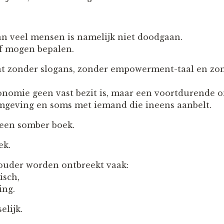
an veel mensen is namelijk niet doodgaan.
lf mogen bepalen.
dat zonder slogans, zonder empowerment-taal en zo
tonomie geen vast bezit is, maar een voortdurende
omgeving en soms met iemand die ineens aanbelt.
geen somber boek.
ek.
 ouder worden ontbreekt vaak:
isch,
ing.
elijk.