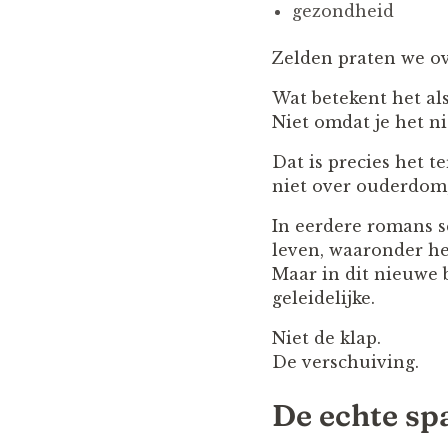
gezondheid
Zelden praten we ove
Wat betekent het als
Niet omdat je het n
Dat is precies het te
niet over ouderdom,
In eerdere romans s
leven, waaronder he
Maar in dit nieuwe b
geleidelijke.
Niet de klap.
De verschuiving.
De echte sp