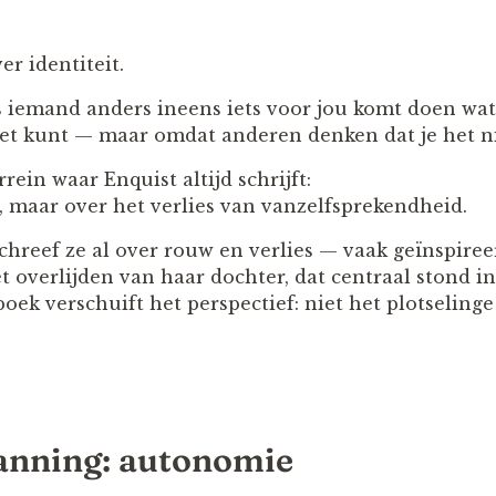
r identiteit.
 iemand anders ineens iets voor jou komt doen wat ji
iet kunt — maar omdat anderen denken dat je het n
rrein waar Enquist altijd schrijft:
 maar over het verlies van vanzelfsprekendheid.
chreef ze al over rouw en verlies — vaak geïnspire
t overlijden van haar dochter, dat centraal stond i
oek verschuift het perspectief: niet het plotselinge
anning: autonomie