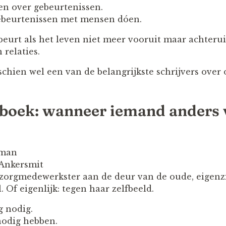
en over gebeurtenissen.
gebeurtenissen met mensen dóen.
beurt als het leven niet meer vooruit maar achterui
n relaties.
chien wel een van de belangrijkste schrijvers ove
boek: wanneer iemand anders 
oman
 Ankersmit
szorgmedewerkster aan de deur van de oude, eigenzi
. Of eigenlijk: tegen haar zelfbeeld.
g nodig.
nodig hebben.