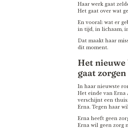
Haar werk gaat zeld
Het gaat over wat 
En vooral: wat er ge
in tijd, in lichaam, i
Dat maakt haar miss
dit moment.
Het nieuwe 
gaat zorgen
In haar nieuwste r
Het einde van Erna
verschijnt een thui
Erna. Tegen haar wil
Erna heeft geen zor
Erna wil geen zorg 