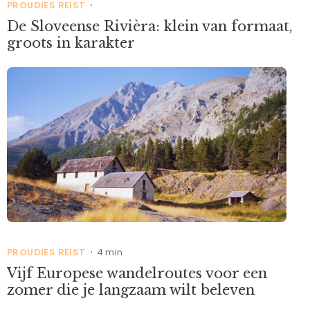
PROUDIES REIST
•
De Sloveense Rivièra: klein van formaat,
groots in karakter
PROUDIES REIST
4 min
•
Vijf Europese wandelroutes voor een
zomer die je langzaam wilt beleven