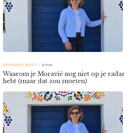
PROUDIES REIST
4 min
•
Waarom je Moravië nog niet op je radar
hebt (maar dat zou moeten)