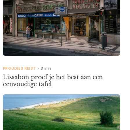
PROUDIES REIST
3 min
•
Lissabon proef je het best aan een
eenvoudige tafel