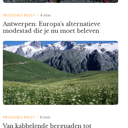
PROUDIES REIST
4 min
•
Antwerpen: Europa’s alternatieve
modestad die je nu moet beleven
PROUDIES REIST
5 min
•
Van kabbelende bergpaden tot