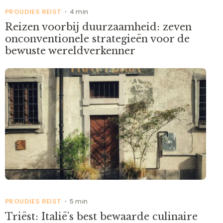
PROUDIES REIST
4 min
•
Reizen voorbij duurzaamheid: zeven
onconventionele strategieën voor de
bewuste wereldverkenner
PROUDIES REIST
5 min
•
Triëst: Italië’s best bewaarde culinaire