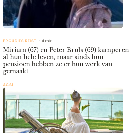
PROUDIES REIST
4 min
•
Miriam (67) en Peter Bruls (69) kamperen
al hun hele leven, maar sinds hun
pensioen hebben ze er hun werk van
gemaakt
ACSI