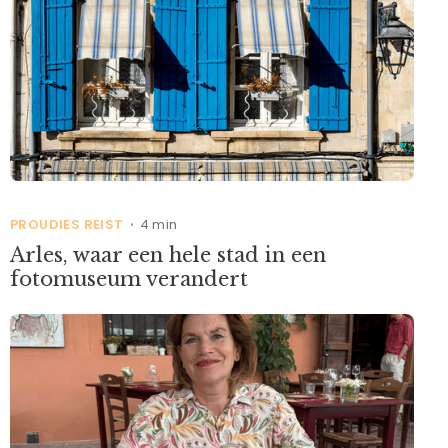
PROUDIES REIST
4 min
•
Arles, waar een hele stad in een
fotomuseum verandert