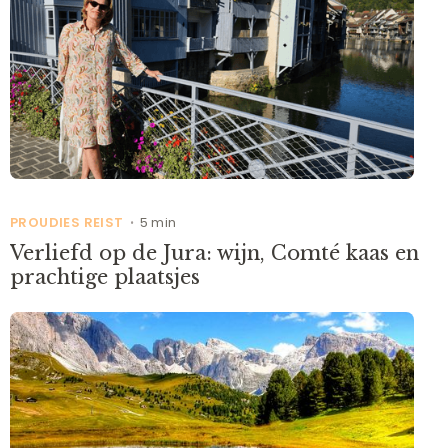
PROUDIES REIST
5 min
•
Verliefd op de Jura: wijn, Comté kaas en
prachtige plaatsjes