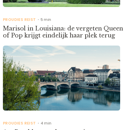
PROUDIES REIST
5 min
•
Marisol in Louisiana: de vergeten Queen
of Pop krijgt eindelijk haar plek terug
PROUDIES REIST
4 min
•