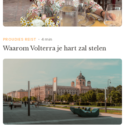
PROUDIES REIST
4 min
•
Waarom Volterra je hart zal stelen