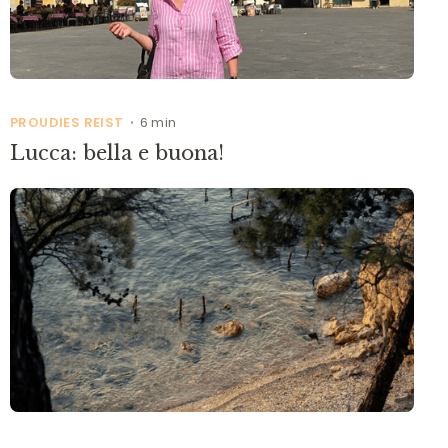
PROUDIES REIST
6 min
•
Lucca: bella e buona!