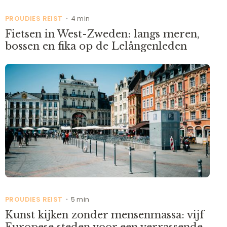
PROUDIES REIST
4 min
•
Fietsen in West-Zweden: langs meren,
bossen en fika op de Lelångenleden
PROUDIES REIST
5 min
•
Kunst kijken zonder mensenmassa: vijf