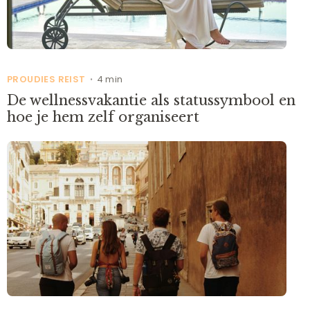
PROUDIES REIST
4 min
•
De wellnessvakantie als statussymbool en
hoe je hem zelf organiseert