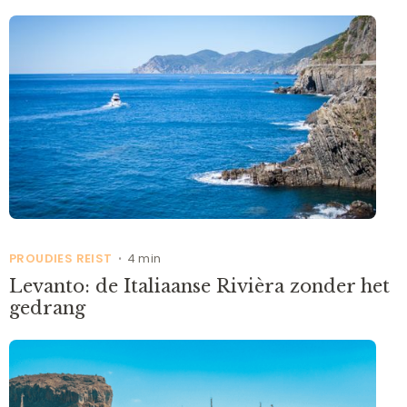
PROUDIES REIST
4 min
•
Levanto: de Italiaanse Rivièra zonder het
gedrang