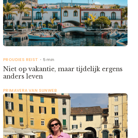
PROUDIES REIST
5 min
•
Niet op vakantie, maar tijdelijk ergens
anders leven
PRIMAVERA VAN SUNWEB