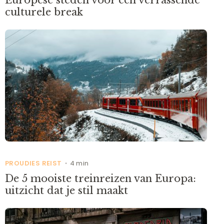
Europese steden voor een verrassende
culturele break
PROUDIES REIST
4 min
•
De 5 mooiste treinreizen van Europa:
uitzicht dat je stil maakt