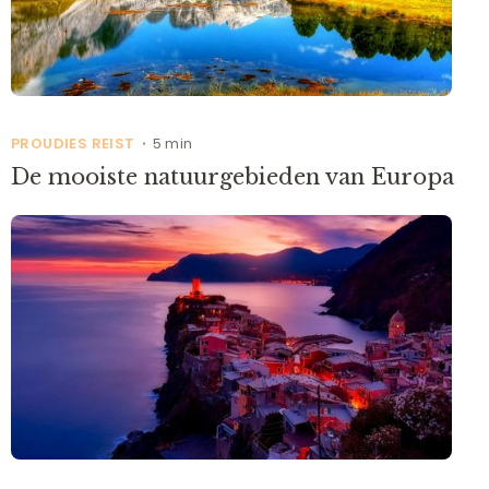
PROUDIES REIST
5 min
•
De mooiste natuurgebieden van Europa