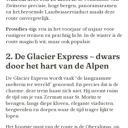
Zwitserse precisie, hoge bergen, panoramaramen
en het beroemde Landwasserviaduct maakt deze
route onvergetelijk.
Proudies-tip:
reis in het voorjaar of najaar voor
rustigere treinen en prachtig licht. In de winter is de
route magisch wit, maar ook populair.
2. De Glacier Express – dwars
door het hart van de Alpen
De Glacier Express wordt vaak “de langzaamste
sneltrein ter wereld” genoemd. En precies dat is de
charme: deze trein haast zich niet. Hij neemt ruim
de tijd om je van Zermatt naar St. Moritz te
brengen, langs diepe kloven, elegante viaducten,
bergweiden en dorpen waar de tijd trager lijkt te
lopen.
Het hoogste punt van de route is de Oberalppas, op