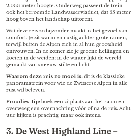
2.033 meter hoogte. Onderweg passeert de trein
ook het beroemde Landwasserviaduct, dat 65 meter
hoog boven het landschap uittorent.
Wat deze reis zo bijzonder maakt, is het gevoel van
comfort. Je zit warm en rustig achter grote ramen,
terwijl buiten de Alpen zich in al hun grootsheid
ontvouwen. In de zomer zie je groene hellingen en
koeien in de weiden; in de winter lijkt de wereld
gemaakt van sneeuw, stilte en licht.
Waarom deze reis zo mooi is:
dit is de klassieke
panoramatrein voor wie de Zwitserse Alpen in alle
rust wil beleven.
Proudies-tip:
boek een zitplaats aan het raam en
overweeg een overnachting vóór of na de reis. Acht
uur kijken is prachtig, maar ook intens.
3. De West Highland Line –