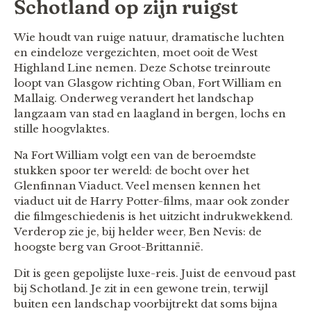
Schotland op zijn ruigst
Wie houdt van ruige natuur, dramatische luchten
en eindeloze vergezichten, moet ooit de West
Highland Line nemen. Deze Schotse treinroute
loopt van Glasgow richting Oban, Fort William en
Mallaig. Onderweg verandert het landschap
langzaam van stad en laagland in bergen, lochs en
stille hoogvlaktes.
Na Fort William volgt een van de beroemdste
stukken spoor ter wereld: de bocht over het
Glenfinnan Viaduct. Veel mensen kennen het
viaduct uit de Harry Potter-films, maar ook zonder
die filmgeschiedenis is het uitzicht indrukwekkend.
Verderop zie je, bij helder weer, Ben Nevis: de
hoogste berg van Groot-Brittannië.
Dit is geen gepolijste luxe-reis. Juist de eenvoud past
bij Schotland. Je zit in een gewone trein, terwijl
buiten een landschap voorbijtrekt dat soms bijna