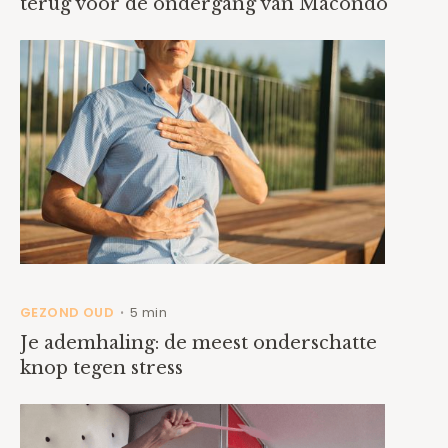
terug voor de ondergang van Macondo
GEZOND OUD
5 min
•
Je ademhaling: de meest onderschatte
knop tegen stress