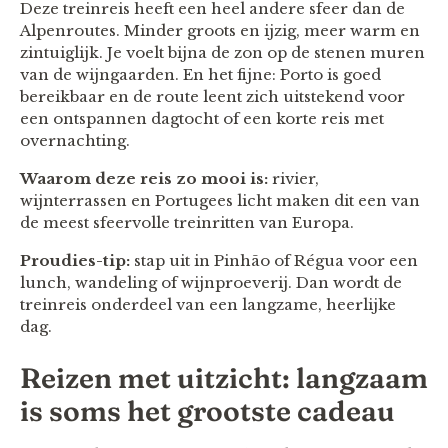
Deze treinreis heeft een heel andere sfeer dan de
Alpenroutes. Minder groots en ijzig, meer warm en
zintuiglijk. Je voelt bijna de zon op de stenen muren
van de wijngaarden. En het fijne: Porto is goed
bereikbaar en de route leent zich uitstekend voor
een ontspannen dagtocht of een korte reis met
overnachting.
Waarom deze reis zo mooi is:
rivier,
wijnterrassen en Portugees licht maken dit een van
de meest sfeervolle treinritten van Europa.
Proudies-tip:
stap uit in Pinhão of Régua voor een
lunch, wandeling of wijnproeverij. Dan wordt de
treinreis onderdeel van een langzame, heerlijke
dag.
Reizen met uitzicht: langzaam
is soms het grootste cadeau