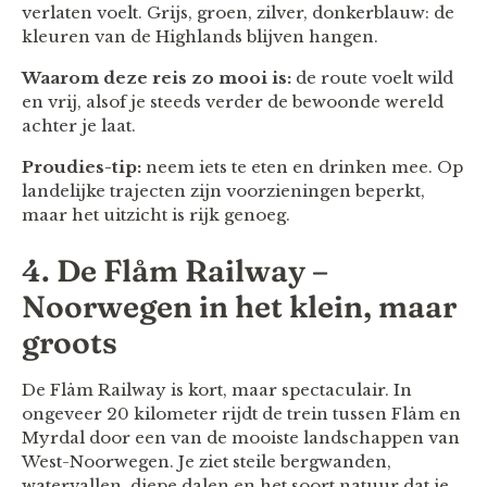
verlaten voelt. Grijs, groen, zilver, donkerblauw: de
kleuren van de Highlands blijven hangen.
Waarom deze reis zo mooi is:
de route voelt wild
en vrij, alsof je steeds verder de bewoonde wereld
achter je laat.
Proudies-tip:
neem iets te eten en drinken mee. Op
landelijke trajecten zijn voorzieningen beperkt,
maar het uitzicht is rijk genoeg.
4. De Flåm Railway –
Noorwegen in het klein, maar
groots
De Flåm Railway is kort, maar spectaculair. In
ongeveer 20 kilometer rijdt de trein tussen Flåm en
Myrdal door een van de mooiste landschappen van
West-Noorwegen. Je ziet steile bergwanden,
watervallen, diepe dalen en het soort natuur dat je