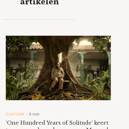
artikelen
CULTUUR
5 min
•
‘One Hundred Years of Solitude’ keert