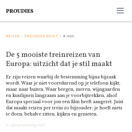
REIZEN
PROUDIES REIST
4 min
•
•
De 5 mooiste treinreizen van
Europa: uitzicht dat je stil maakt
Er zijn reizen waarbij de bestemming bijna bijzaak
wordt. Waar je niet voortdurend op je telefoon kijkt,
maar naar buiten. Waar bergen, meren, wijngaarden
en kustlijnen langzaam aan je voorbijtrekken, alsof
Europa speciaal voor jou een film heeft aangezet. Juist
dat maakt reizen per trein zo bijzonder: je hoeft niets
te doen, behalve zitten, kijken en genieten.
In samenwerking met