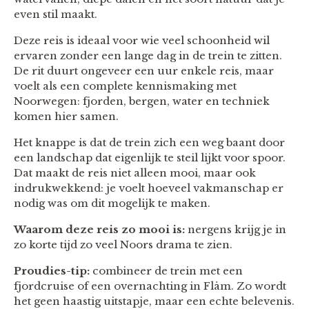
even stil maakt.
Deze reis is ideaal voor wie veel schoonheid wil
ervaren zonder een lange dag in de trein te zitten.
De rit duurt ongeveer een uur enkele reis, maar
voelt als een complete kennismaking met
Noorwegen: fjorden, bergen, water en techniek
komen hier samen.
Het knappe is dat de trein zich een weg baant door
een landschap dat eigenlijk te steil lijkt voor spoor.
Dat maakt de reis niet alleen mooi, maar ook
indrukwekkend: je voelt hoeveel vakmanschap er
nodig was om dit mogelijk te maken.
Waarom deze reis zo mooi is:
nergens krijg je in
zo korte tijd zo veel Noors drama te zien.
Proudies-tip:
combineer de trein met een
fjordcruise of een overnachting in Flåm. Zo wordt
het geen haastig uitstapje, maar een echte belevenis.