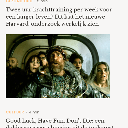
GEZOND OUD
5 min
•
Twee uur krachttraining per week voor
een langer leven? Dit laat het nieuwe
Harvard-onderzoek werkelijk zien
CULTUUR
4 min
•
Good Luck, Have Fun, Don’t Die: een