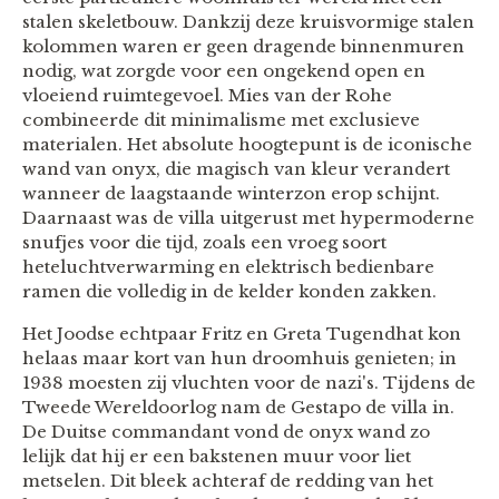
stalen skeletbouw. Dankzij deze kruisvormige stalen
kolommen waren er geen dragende binnenmuren
nodig, wat zorgde voor een ongekend open en
vloeiend ruimtegevoel. Mies van der Rohe
combineerde dit minimalisme met exclusieve
materialen. Het absolute hoogtepunt is de iconische
wand van onyx, die magisch van kleur verandert
wanneer de laagstaande winterzon erop schijnt.
Daarnaast was de villa uitgerust met hypermoderne
snufjes voor die tijd, zoals een vroeg soort
heteluchtverwarming en elektrisch bedienbare
ramen die volledig in de kelder konden zakken.
Het Joodse echtpaar Fritz en Greta Tugendhat kon
helaas maar kort van hun droomhuis genieten; in
1938 moesten zij vluchten voor de nazi's. Tijdens de
Tweede Wereldoorlog nam de Gestapo de villa in.
De Duitse commandant vond de onyx wand zo
lelijk dat hij er een bakstenen muur voor liet
metselen. Dit bleek achteraf de redding van het