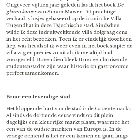
Ongeveer vijftien jaar geleden las ik het boek
De
glazen kamer
van Simon Mawer. Dit prachtige
verhaal is losjes gebaseerd op de iconische Villa
Tugendhat in deze Tsjechische stad. Sindsdien
wilde ik deze indrukwekkende villa dolgraag eens
in het echt bezoeken. Toen ik er eindelijk doorheen
liep, was het alsof ik weer even in het boek stapte: de
villa zag er precies zo uit als ik me altijd had
voorgesteld. Bovendien bleek Brno een bruisende
studentenstad te zijn waar historie en gastronomie
perfect samenkomen.
Brno: een levendige stad
Het kloppende hart van de stad is de Groentemarkt.
Al sinds de dertiende eeuw vindt op dit plein
dagelijks een kleurrijke markt plaats, waarmee het
een van de oudste markten van Europa is. In de
vroege ochtend is het er een komen en gaan langs