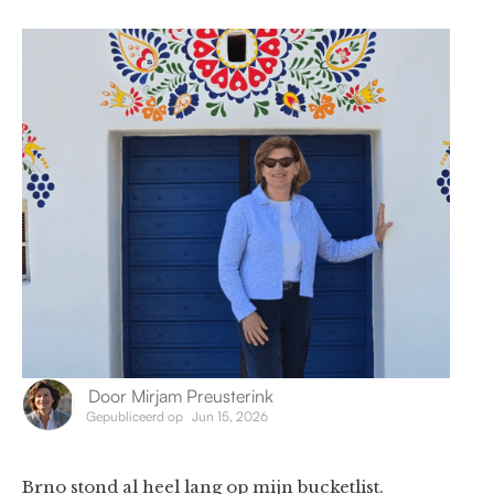
Door
Mirjam Preusterink
Gepubliceerd op
Jun 15, 2026
Brno stond al heel lang op mijn bucketlist.