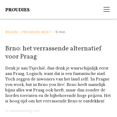
REIZEN
PROUDIES REIST
5 min
•
•
Brno: het verrassende alternatief
voor Praag
Denk je aan Tsjechië, dan denk je waarschijnlijk eerst
aan Praag. Logisch, want dat is een fantastische stad.
Toch zeggen de inwoners van het land zelf: ‘In Prague
you work, but in Brno you live’. Brno heeft namelijk
bijna alles wat Praag ook heeft, maar dan zonder de
hordes toeristen en de bijbehorende hoge prijzen. Het
is hoog tijd om het verrassende Brno te ontdekken!
In samenwerking met