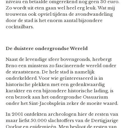
niveau en betaalde omgerekend nog geen 30 euro.
Zo wordt uit eten gaan wel heel erg leuk. Wat mij
trouwens ook opviel tijdens de avondwandeling
door de stad is het enorm aantal bijzondere
cocktailbars.
De duistere ondergrondse Wereld
Naast de levendige sfeer bovengronds, herbergt
Brno een minstens zo fascinerende wereld onder
de straatstenen. De hele stad is namelijk
onderkelderd. Voor wie geïnteresseerd is in
historische plekken met een gedenkwaardig
karakter en een bijzondere historische lading, is
een bezoek aan het ondergrondse Ossuarium
onder het Sint-Jacobsplein zeker de moeite waard.
In 2001 ontdekten archeologen hier de resten van
maar liefst 50.000 slachtoffers van de Dertigjarige
Oorlog en epidemieën. Men besloot de resten van