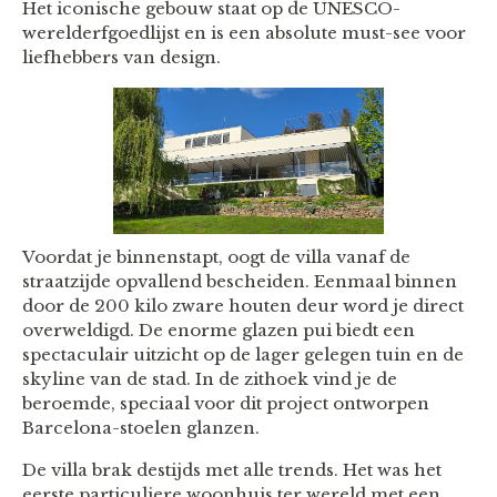
Het iconische gebouw staat op de UNESCO-
werelderfgoedlijst en is een absolute must-see voor
liefhebbers van design.
Voordat je binnenstapt, oogt de villa vanaf de
straatzijde opvallend bescheiden. Eenmaal binnen
door de 200 kilo zware houten deur word je direct
overweldigd. De enorme glazen pui biedt een
spectaculair uitzicht op de lager gelegen tuin en de
skyline van de stad. In de zithoek vind je de
beroemde, speciaal voor dit project ontworpen
Barcelona-stoelen glanzen.
De villa brak destijds met alle trends. Het was het
eerste particuliere woonhuis ter wereld met een