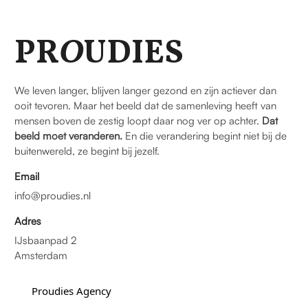
PR
O
UDIES
We leven langer, blijven langer gezond en zijn actiever dan
ooit tevoren. Maar het beeld dat de samenleving heeft van
mensen boven de zestig loopt daar nog ver op achter.
Dat
beeld moet veranderen.
En die verandering begint niet bij de
buitenwereld, ze begint bij jezelf.
Email
info@proudies.nl
Adres
IJsbaanpad 2
Amsterdam
Proudies Agency