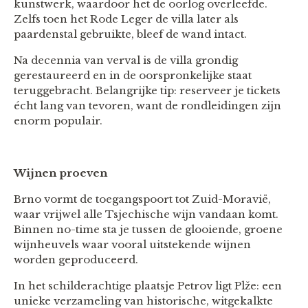
kunstwerk, waardoor het de oorlog overleefde.
Zelfs toen het Rode Leger de villa later als
paardenstal gebruikte, bleef de wand intact.
Na decennia van verval is de villa grondig
gerestaureerd en in de oorspronkelijke staat
teruggebracht. Belangrijke tip: reserveer je tickets
écht lang van tevoren, want de rondleidingen zijn
enorm populair.
Wijnen proeven
Brno vormt de toegangspoort tot Zuid-Moravië,
waar vrijwel alle Tsjechische wijn vandaan komt.
Binnen no-time sta je tussen de glooiende, groene
wijnheuvels waar vooral uitstekende wijnen
worden geproduceerd.
In het schilderachtige plaatsje Petrov ligt Plže: een
unieke verzameling van historische, witgekalkte