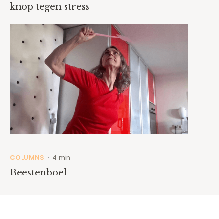
knop tegen stress
COLUMNS
4 min
•
Beestenboel