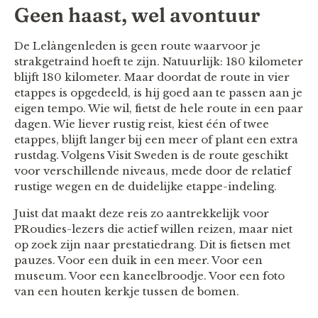
Geen haast, wel avontuur
De Lelångenleden is geen route waarvoor je
strakgetraind hoeft te zijn. Natuurlijk: 180 kilometer
blijft 180 kilometer. Maar doordat de route in vier
etappes is opgedeeld, is hij goed aan te passen aan je
eigen tempo. Wie wil, fietst de hele route in een paar
dagen. Wie liever rustig reist, kiest één of twee
etappes, blijft langer bij een meer of plant een extra
rustdag. Volgens Visit Sweden is de route geschikt
voor verschillende niveaus, mede door de relatief
rustige wegen en de duidelijke etappe-indeling.
Juist dat maakt deze reis zo aantrekkelijk voor
PRoudies-lezers die actief willen reizen, maar niet
op zoek zijn naar prestatiedrang. Dit is fietsen met
pauzes. Voor een duik in een meer. Voor een
museum. Voor een kaneelbroodje. Voor een foto
van een houten kerkje tussen de bomen.