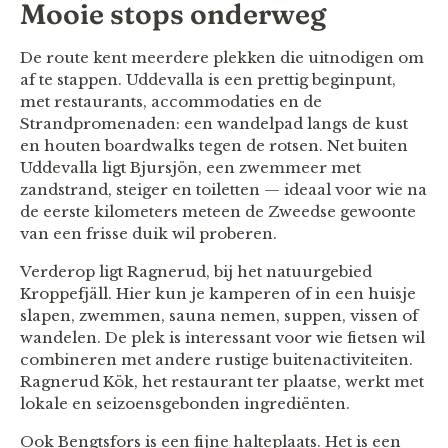
Mooie stops onderweg
De route kent meerdere plekken die uitnodigen om
af te stappen. Uddevalla is een prettig beginpunt,
met restaurants, accommodaties en de
Strandpromenaden: een wandelpad langs de kust
en houten boardwalks tegen de rotsen. Net buiten
Uddevalla ligt Bjursjön, een zwemmeer met
zandstrand, steiger en toiletten — ideaal voor wie na
de eerste kilometers meteen de Zweedse gewoonte
van een frisse duik wil proberen.
Verderop ligt Ragnerud, bij het natuurgebied
Kroppefjäll. Hier kun je kamperen of in een huisje
slapen, zwemmen, sauna nemen, suppen, vissen of
wandelen. De plek is interessant voor wie fietsen wil
combineren met andere rustige buitenactiviteiten.
Ragnerud Kök, het restaurant ter plaatse, werkt met
lokale en seizoensgebonden ingrediënten.
Ook Bengtsfors is een fijne halteplaats. Het is een