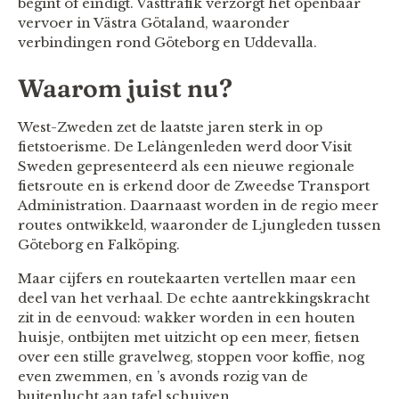
begint of eindigt. Västtrafik verzorgt het openbaar
vervoer in Västra Götaland, waaronder
verbindingen rond Göteborg en Uddevalla.
Waarom juist nu?
West-Zweden zet de laatste jaren sterk in op
fietstoerisme. De Lelångenleden werd door Visit
Sweden gepresenteerd als een nieuwe regionale
fietsroute en is erkend door de Zweedse Transport
Administration. Daarnaast worden in de regio meer
routes ontwikkeld, waaronder de Ljungleden tussen
Göteborg en Falköping.
Maar cijfers en routekaarten vertellen maar een
deel van het verhaal. De echte aantrekkingskracht
zit in de eenvoud: wakker worden in een houten
huisje, ontbijten met uitzicht op een meer, fietsen
over een stille gravelweg, stoppen voor koffie, nog
even zwemmen, en ’s avonds rozig van de
buitenlucht aan tafel schuiven.