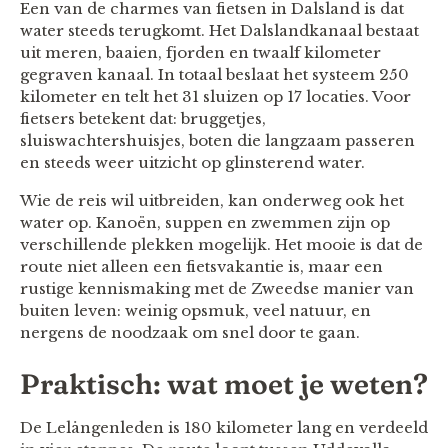
Een van de charmes van fietsen in Dalsland is dat
water steeds terugkomt. Het Dalslandkanaal bestaat
uit meren, baaien, fjorden en twaalf kilometer
gegraven kanaal. In totaal beslaat het systeem 250
kilometer en telt het 31 sluizen op 17 locaties. Voor
fietsers betekent dat: bruggetjes,
sluiswachtershuisjes, boten die langzaam passeren
en steeds weer uitzicht op glinsterend water.
Wie de reis wil uitbreiden, kan onderweg ook het
water op. Kanoën, suppen en zwemmen zijn op
verschillende plekken mogelijk. Het mooie is dat de
route niet alleen een fietsvakantie is, maar een
rustige kennismaking met de Zweedse manier van
buiten leven: weinig opsmuk, veel natuur, en
nergens de noodzaak om snel door te gaan.
Praktisch: wat moet je weten?
De Lelångenleden is 180 kilometer lang en verdeeld