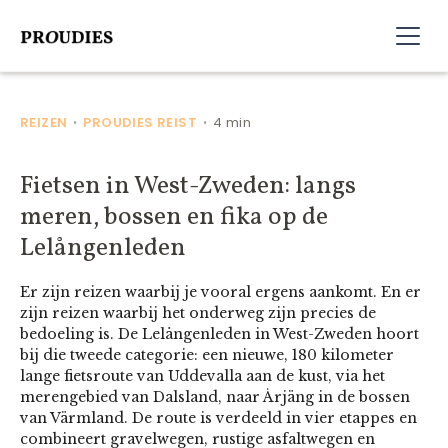
REIZEN
PROUDIES REIST
4 min
•
•
Fietsen in West-Zweden: langs
meren, bossen en fika op de
Lelångenleden
Er zijn reizen waarbij je vooral ergens aankomt. En er
zijn reizen waarbij het onderweg zijn precies de
bedoeling is. De Lelångenleden in West-Zweden hoort
bij die tweede categorie: een nieuwe, 180 kilometer
lange fietsroute van Uddevalla aan de kust, via het
merengebied van Dalsland, naar Årjäng in de bossen
van Värmland. De route is verdeeld in vier etappes en
combineert gravelwegen, rustige asfaltwegen en