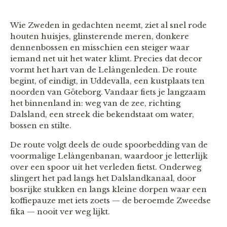
Wie Zweden in gedachten neemt, ziet al snel rode
houten huisjes, glinsterende meren, donkere
dennenbossen en misschien een steiger waar
iemand net uit het water klimt. Precies dat decor
vormt het hart van de Lelångenleden. De route
begint, of eindigt, in Uddevalla, een kustplaats ten
noorden van Göteborg. Vandaar fiets je langzaam
het binnenland in: weg van de zee, richting
Dalsland, een streek die bekendstaat om water,
bossen en stilte.
De route volgt deels de oude spoorbedding van de
voormalige Lelångenbanan, waardoor je letterlijk
over een spoor uit het verleden fietst. Onderweg
slingert het pad langs het Dalslandkanaal, door
bosrijke stukken en langs kleine dorpen waar een
koffiepauze met iets zoets — de beroemde Zweedse
fika — nooit ver weg lijkt.