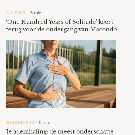
CULTUUR
5 min
•
‘One Hundred Years of Solitude’ keert
terug voor de ondergang van Macondo
GEZOND OUD
5 min
•
Je ademhaling: de meest onderschatte