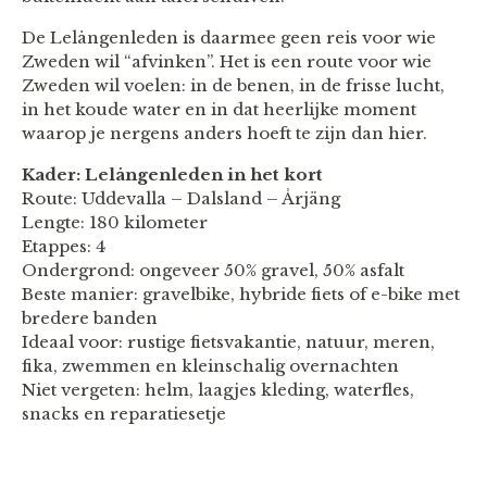
De Lelångenleden is daarmee geen reis voor wie
Zweden wil “afvinken”. Het is een route voor wie
Zweden wil voelen: in de benen, in de frisse lucht,
in het koude water en in dat heerlijke moment
waarop je nergens anders hoeft te zijn dan hier.
Kader: Lelångenleden in het kort
Route: Uddevalla – Dalsland – Årjäng
Lengte: 180 kilometer
Etappes: 4
Ondergrond: ongeveer 50% gravel, 50% asfalt
Beste manier: gravelbike, hybride fiets of e-bike met
bredere banden
Ideaal voor: rustige fietsvakantie, natuur, meren,
fika, zwemmen en kleinschalig overnachten
Niet vergeten: helm, laagjes kleding, waterfles,
snacks en reparatiesetje