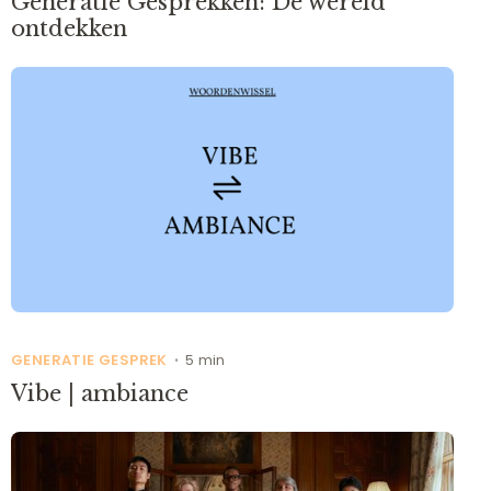
Generatie Gesprekken: De wereld
ontdekken
GENERATIE GESPREK
5 min
•
Vibe | ambiance