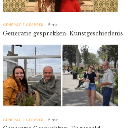
GENERATIE GESPREK
5 min
•
Generatie gesprekken: Kunstgeschiedenis
GENERATIE GESPREK
5 min
•