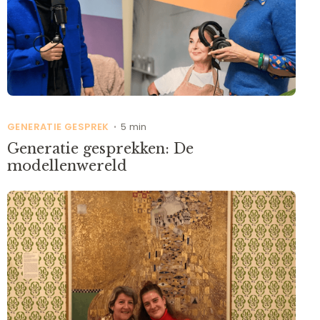
GENERATIE GESPREK
5 min
•
Generatie gesprekken: De
modellenwereld