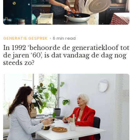
GENERATIE GESPREK
6 min read
•
In 1992 ‘behoorde de generatiekloof tot
de jaren ‘60’, is dat vandaag de dag nog
steeds zo?