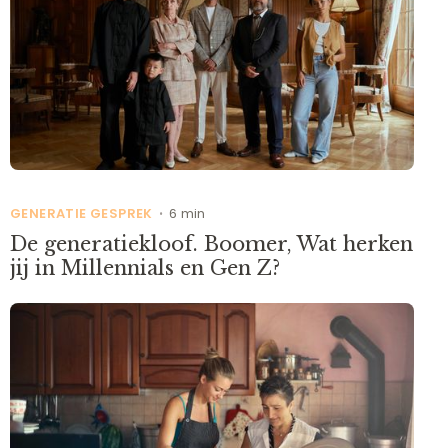
GENERATIE GESPREK
6 min
•
De generatiekloof. Boomer, Wat herken
jij in Millennials en Gen Z?