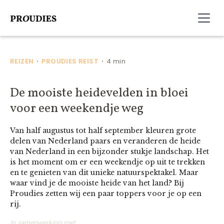
REIZEN
PROUDIES REIST
4 min
•
•
De mooiste heidevelden in bloei
voor een weekendje weg
Van half augustus tot half september kleuren grote
delen van Nederland paars en veranderen de heide
van Nederland in een bijzonder stukje landschap. Het
is het moment om er een weekendje op uit te trekken
en te genieten van dit unieke natuurspektakel. Maar
waar vind je de mooiste heide van het land? Bij
Proudies zetten wij een paar toppers voor je op een
rij.
In samenwerking met