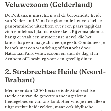
Veluwezoom (Gelderland)
De Posbank is misschien wel de beroemdste heide
van Nederland. Vanaf de glooiende heuvels heb je
panoramische uitzichten over een paars tapijt dat
zich eindeloos lijkt uit te strekken. Bij zonsopkomst
hangt er vaak een mysterieuze nevel, die het
landschap een magisch sfeertje geeft. Combineer je
bezoek met een wandeling of fietstocht door
Nationaal Park Veluwezoom en sluit de dag af in
Arnhem of Doesburg voor een gezellig diner.
2. Strabrechtse Heide (Noord-
Brabant)
Met meer dan 1.800 hectare is de Strabrechtse
Heide een van de grootste aaneengesloten
heidegebieden van ons land. Hier vind je niet alleen
uitgestrekte heidevelden, maar ook idyllische