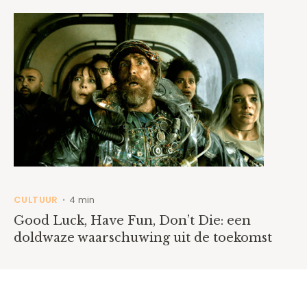
CULTUUR
4 min
•
Good Luck, Have Fun, Don’t Die: een
doldwaze waarschuwing uit de toekomst