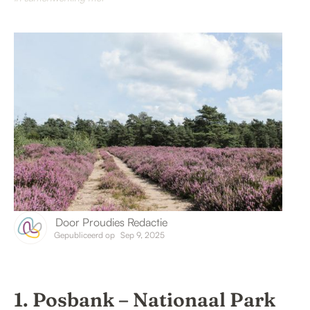
Door
Proudies Redactie
Gepubliceerd op
Sep 9, 2025
1. Posbank – Nationaal Park