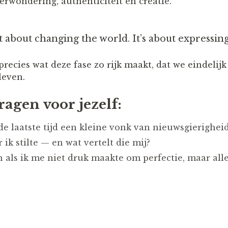
 verwondering, authenticiteit en creatie.
 about changing the world. It’s about expressing
precies wat deze fase zo rijk maakt, dat we eindeli
leven.
ragen voor jezelf:
de laatste tijd een kleine vonk van nieuwsgierighei
ik stilte — en wat vertelt die mij?
 als ik me niet druk maakte om perfectie, maar all