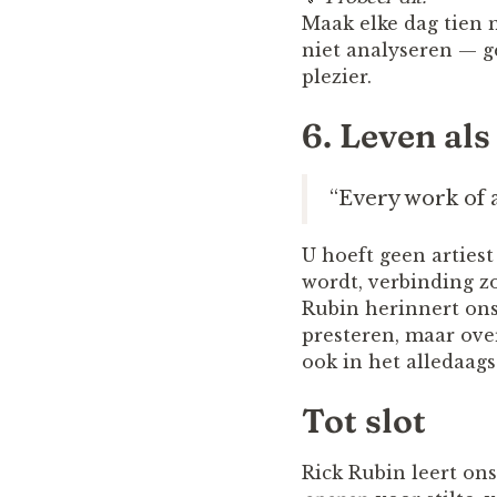
Maak elke dag tien 
niet analyseren — ge
plezier.
6. Leven al
“Every work of a
U hoeft geen arties
wordt, verbinding zo
Rubin herinnert ons 
presteren, maar ove
ook in het alledaags
Tot slot
Rick Rubin leert ons