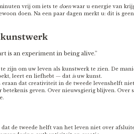
minuten vrij om iets te
doen
waar u energie van krijg
woon doen. Na een paar dagen merkt u: dit is geen d
s kunstwerk
rt is an experiment in being alive.”
t te zijn om uw leven als kunstwerk te zien. De man
ekt, leert en liefhebt — dat
is
uw kunst.
eraan dat creativiteit in de tweede levenshelft nie
r betekenis geven. Over nieuwsgierig blijven. Over 
e.
 dat de tweede helft van het leven niet over afsluit