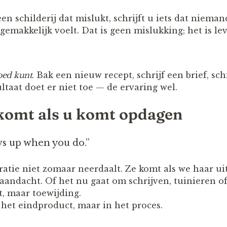
n schilderij dat mislukt, schrijft u iets dat niemand
gemakkelijk voelt. Dat is geen mislukking; het is le
oed kunt
. Bak een nieuw recept, schrijf een brief, sc
ltaat doet er niet toe — de ervaring wel.
komt als u komt opdagen
s up when you do.”
iratie niet zomaar neerdaalt. Ze komt als we haar 
 aandacht. Of het nu gaat om schrijven, tuinieren o
t, maar toewijding.
 het eindproduct, maar in het proces.