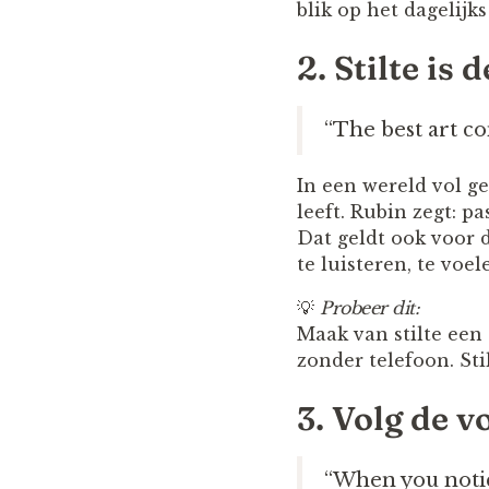
blik op het dagelijks
2. Stilte is 
“The best art co
In een wereld vol ge
leeft. Rubin zegt: p
Dat geldt ook voor d
te luisteren, te voel
💡
Probeer dit:
Maak van stilte een
zonder telefoon. Sti
3. Volg de 
“When you notice