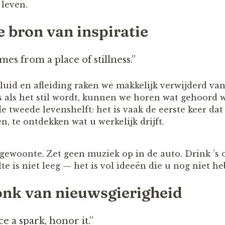
 leven.
de bron van inspiratie
mes from a place of stillness.”
luid en afleiding raken we makkelijk verwijderd van
as als het stil wordt, kunnen we horen wat gehoord 
e tweede levenshelft: het is vaak de eerste keer da
en, te ontdekken wat u werkelijk drijft.
 gewoonte. Zet geen muziek op in de auto. Drink ’s 
lte is niet leeg — het is vol ideeën die u nog niet h
vonk van nieuwsgierigheid
 a spark, honor it.”