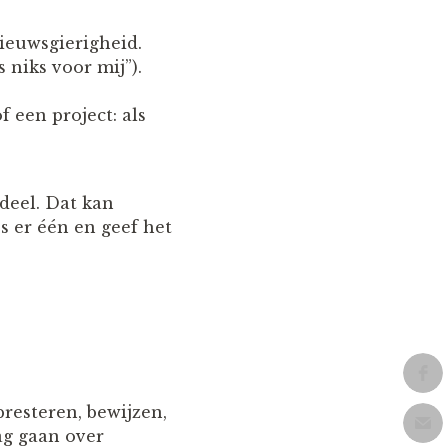
nieuwsgierigheid.
 niks voor mij”).
 een project: als
eel. Dat kan
s er één en geef het
presteren, bewijzen,
ag gaan over