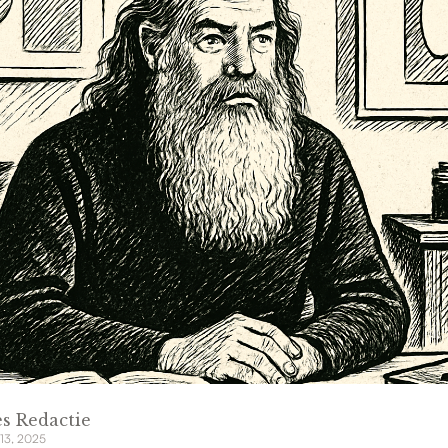
s Redactie
 13, 2025