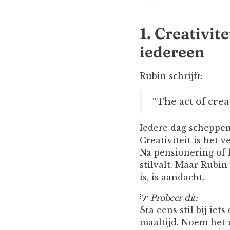
1. Creativit
iedereen
Rubin schrijft:
“The act of creat
Iedere dag scheppen 
Creativiteit is het 
Na pensionering of 
stilvalt. Maar Rubi
is, is aandacht.
💡
Probeer dit:
Sta eens stil bij ie
maaltijd. Noem het 