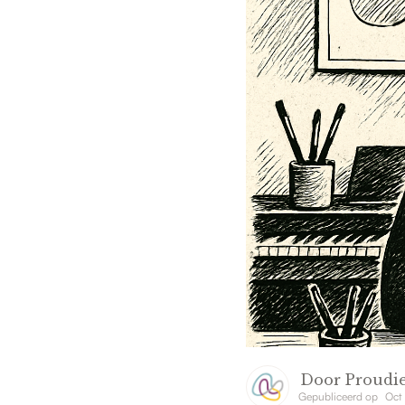
Door
Proudie
Gepubliceerd op
Oct