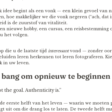
lk idee begint als een vonk — een klein gevoel van 
, hoe makkelijker we die vonk negeren (“ach, dat is
d is de zuurstof van vitaliteit.
en nieuwe hobby, een cursus, een reisbestemming of
 u het volgen.
p die u de laatste tijd
interessant
vond — zonder oord
eluiden leren herkennen tot leren fotograferen. Kie
 in uw leven.
t bang om opnieuw te beginnen
t the goal. Authenticity is.”
n de eerste helft van het leven — waarin we moeten 
gt uit om die drang los te laten. De tweede helft m