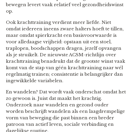
bewegen levert vaak relatief veel gezondheidswinst
op.
Ook krachttraining verdient meer liefde. Niet
omdat iedereen ineens zware halters hoeft te tillen,
maar omdat spierkracht een basisvoorwaarde is
voor alledaagse vrijheid: opstaan uit een stoel,
traplopen, boodschappen dragen, jezelf opvangen
als je struikelt. De nieuwste ACSM-richtlijn over
krachttraining benadrukt dat de grootste winst vaak
komt van de stap van géén krachttraining naar wél
regelmatig trainen; consistentie is belangrijker dan
ingewikkelde variabelen.
En wandelen? Dat wordt vaak onderschat omdat het
zo gewoon is. Juist dat maakt het krachtig.
Onderzoek naar wandelen en gezond ouder
worden beschrijft wandelen als een laagdrempelige
vorm van beweging die past binnen een breder
patroon van actief leven, sociale verbinding en
dagelijkse routine.