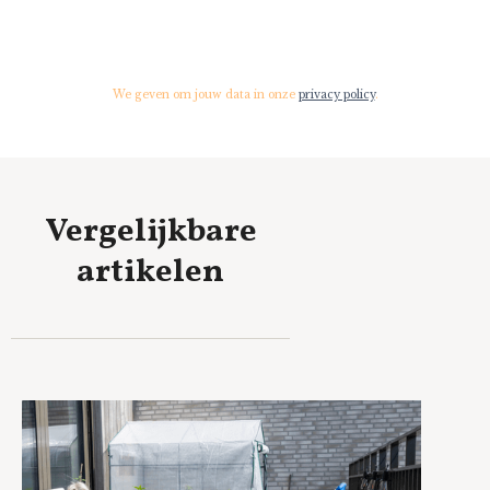
We geven om jouw data in onze
privacy policy
.
Vergelijkbare
artikelen