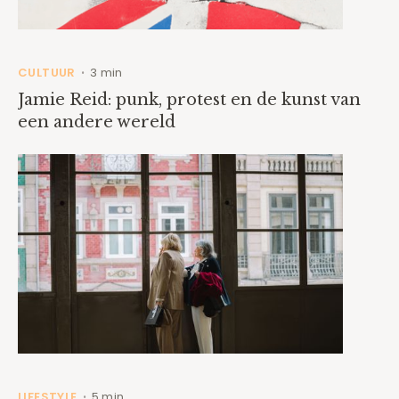
CULTUUR
3 min
•
Jamie Reid: punk, protest en de kunst van
een andere wereld
LIFESTYLE
5 min
•