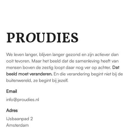
PR
O
UDIES
We leven langer, blijven langer gezond en zijn actiever dan
ooit tevoren. Maar het beeld dat de samenleving heeft van
mensen boven de zestig loopt daar nog ver op achter.
Dat
beeld moet veranderen.
En die verandering begint niet bij de
buitenwereld, ze begint bij jezelf.
Email
info@proudies.nl
Adres
IJsbaanpad 2
Amsterdam