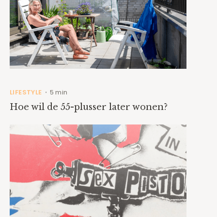
LIFESTYLE
5 min
•
Hoe wil de 55-plusser later wonen?