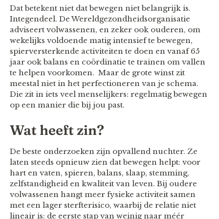
Dat betekent niet dat bewegen niet belangrijk is.
Integendeel. De Wereldgezondheidsorganisatie
adviseert volwassenen, en zeker ook ouderen, om
wekelijks voldoende matig intensief te bewegen,
spierversterkende activiteiten te doen en vanaf 65
jaar ook balans en coördinatie te trainen om vallen
te helpen voorkomen. Maar de grote winst zit
meestal niet in het perfectioneren van je schema.
Die zit in iets veel menselijkers: regelmatig bewegen
op een manier die bij jou past.
Wat heeft zin?
De beste onderzoeken zijn opvallend nuchter. Ze
laten steeds opnieuw zien dat bewegen helpt: voor
hart en vaten, spieren, balans, slaap, stemming,
zelfstandigheid en kwaliteit van leven. Bij oudere
volwassenen hangt meer fysieke activiteit samen
met een lager sterfterisico, waarbij de relatie niet
lineair is: de eerste stap van weinig naar méér