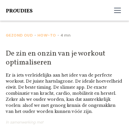
GEZOND OUD
HOW-TO
4 mn
•
•
De zin en onzin van je workout
optimaliseren
Er is iets verleidelijks aan het idee van de perfecte
workout. De juiste hartslagzone. De ideale hoeveelheid
eiwit. De beste timing. De slimste app. De exacte
combinatie van kracht, cardio, mobiliteit en herstel.
Zeker als we ouder worden, kan dat aantrekkelijk
voelen: alsof we met genoeg kennis de ongemakken
van het ouder worden kunnen vóór zijn.
In samenwerking met