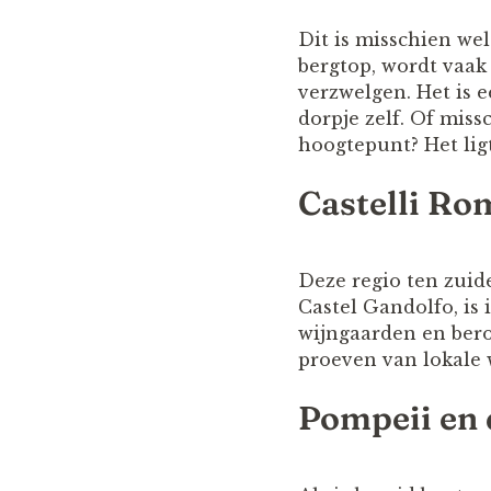
Dit is misschien we
bergtop, wordt vaak
verzwelgen. Het is 
dorpje zelf. Of miss
hoogtepunt? Het lig
Castelli Ro
Deze regio ten zuid
Castel Gandolfo, is 
wijngaarden en bero
proeven van lokale 
Pompeii en 