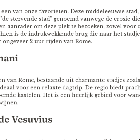
l een van onze favorieten. Deze middeleeuwse stad,
 "de stervende stad" genoemd vanwege de erosie die 
een aanrader om deze plek te bezoeken, zowel voor d
chien is de indrukwekkende brug die naar het stadje
t ongeveer 2 uur rijden van Rome.
mani
en van Rome, bestaande uit charmante stadjes zoals
ideaal voor een relaxte dagtrip. De regio biedt prach
emde kastelen. Het is een heerlijk gebied voor wan
wijnen.
de Vesuvius