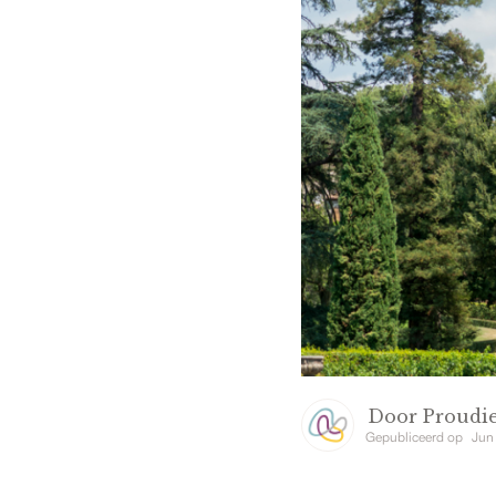
Door
Proudie
Gepubliceerd op
Jun