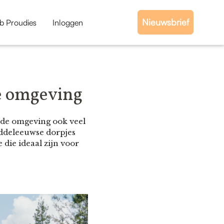
Nieuwsbrief
b Proudies
Inloggen
de omgeving
n de omgeving ook veel
middeleeuwse dorpjes
die ideaal zijn voor