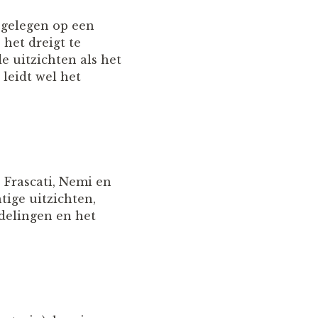
 gelegen op een
het dreigt te
e uitzichten als het
 leidt wel het
 Frascati, Nemi en
tige uitzichten,
delingen en het