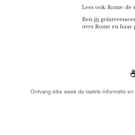
Lees ook: Rome: de s
Ben jij geïnteressee
over Rome en haar g
☕
Ontvang elke week de laatste informatie en 