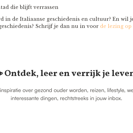
tad die blijft verrassen
rd in de Italiaanse geschiedenis en cultuur? En wil 
eschiedenis? Schrijf je dan nu in voor
de lezing op
️ Ontdek, leer en verrijk je leve
inspiratie over gezond ouder worden, reizen, lifestyle, w
interessante dingen, rechtstreeks in jouw inbox.