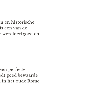
en en historische
 is een van de
O-werelderfgoed en
 een perfecte
edt goed bewaarde
n in het oude Rome