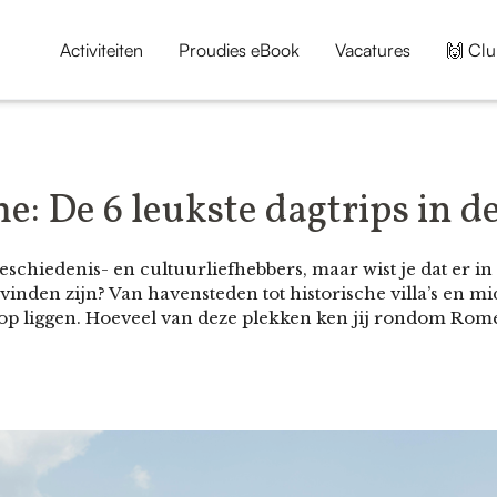
Activiteiten
Proudies eBook
Vacatures
🙌 Clu
e: De 6 leukste dagtrips in 
eschiedenis- en cultuurliefhebbers, maar wist je dat er i
 vinden zijn? Van havensteden tot historische villa’s en 
op liggen. Hoeveel van deze plekken ken jij rondom Rome 