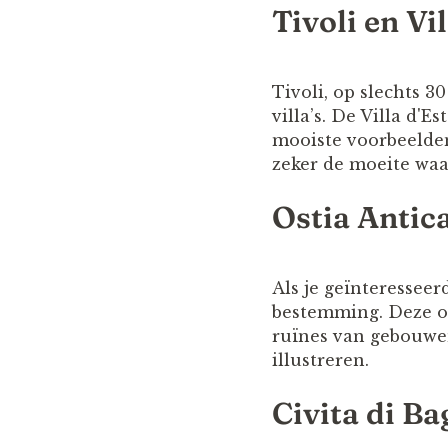
Tivoli en Vil
Tivoli, op slechts 
villa’s. De Villa d'
mooiste voorbeelden
zeker de moeite waa
Ostia Antic
Als je geïnteresseer
bestemming. Deze o
ruïnes van gebouwen
illustreren.
Civita di B