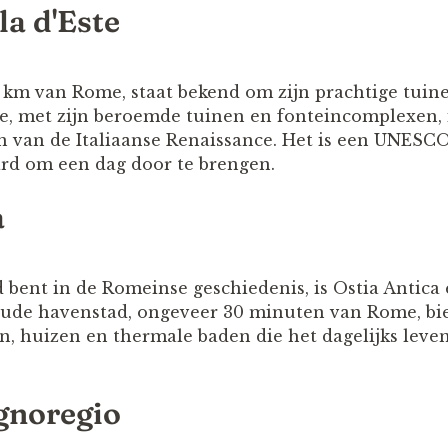
la d'Este
30 km van Rome, staat bekend om zijn prachtige tuin
Este, met zijn beroemde tuinen en fonteincomplexen,
 van de Italiaanse Renaissance. Het is een UNESC
rd om een dag door te brengen.
a
d bent in de Romeinse geschiedenis, is Ostia Antica
ude havenstad, ongeveer 30 minuten van Rome, bi
, huizen en thermale baden die het dagelijks leve
agnoregio