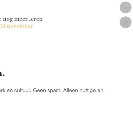
je nog meer leren
 19 november.
n.
erk en cultuur. Geen spam. Alleen nuttige en