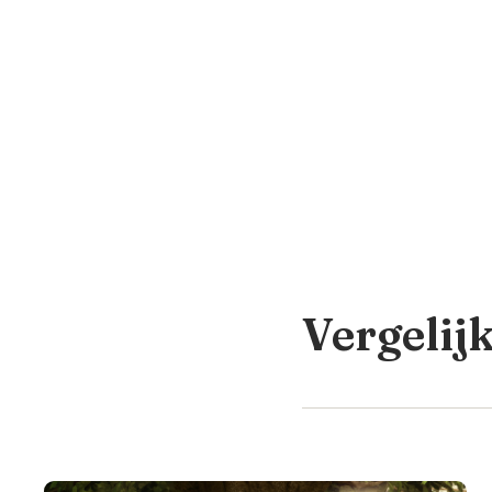
Vergelij