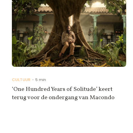
CULTUUR
5 min
•
‘One Hundred Years of Solitude’ keert
terug voor de ondergang van Macondo