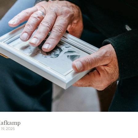
Hafkamp
 19, 2025