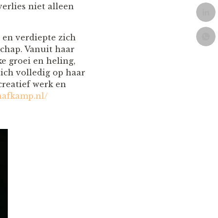
erlies niet alleen
en verdiepte zich
chap. Vanuit haar
ke groei en heling,
zich volledig op haar
creatief werk en
hafkamp.nl/