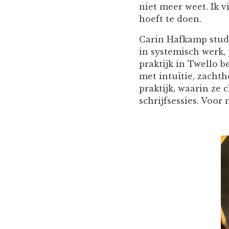
niet meer weet. Ik v
hoeft te doen.
Carin Hafkamp stud
in systemisch werk,
praktijk in Twello be
met intuïtie, zachth
praktijk, waarin ze 
schrijfsessies. Voor