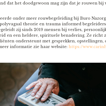
ind dat het doodgewoon mag zijn dat je rouwen bij v
eerde onder meer rouwbegeleiding bij Buro Nazorg 
 polyvagaal theorie en trauma informed begeleiders
geleidt zij sinds 2019 mensen bij verlies, persoonlij
eid en een heldere, spirituele benadering. Ze richt 
cliënten ondersteunt met gesprekken, opstellingen, 
 meer informatie zie haar website:
https://www.carin