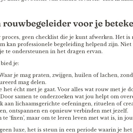
 rouwbegeleider voor je betek
 proces, geen checklist die je kunt afwerken. Het is 
om kan professionele begeleiding helpend zijn. Niet
e te ondersteunen in het dragen ervan.
bied je:
Waar je mag praten, zwijgen, huilen of lachen, zond
ureerd mag delen.
e het écht met je gaat. Voor alles wat rouw met je do
 Door samen te onderzoeken wat jou helpt om overei
 aan lichaamsgerichte oefeningen, rituelen of cr
den, ontspannen en opnieuw verbinden met jezelf.
te ‘fixen’, maar om te leren leven met wat is, in j
geen luxe, het is steun in een periode waarin je he