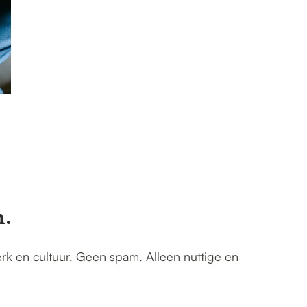
n.
erk en cultuur. Geen spam. Alleen nuttige en