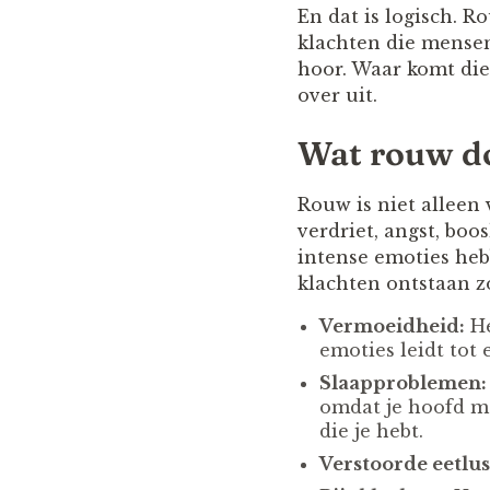
En dat is logisch. 
klachten die mensen
hoor. Waar komt die
over uit.
Wat rouw do
Rouw is niet alleen 
verdriet, angst, boo
intense emoties heb
klachten ontstaan zo
Vermoeidheid:
He
emoties leidt tot 
Slaapproblemen:
omdat je hoofd ma
die je hebt.
Verstoorde eetlus