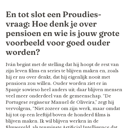
En tot slot een Proudies-
vraag: Hoe denk je over
pensioen en wie is jouw grote
voorbeeld voor goed ouder
worden?
Iván begint met de stelling dat hij hoopt de rest van
zijn leven films en series te blijven maken en, zoals
hij er nu over denkt, dat hij eigenlijk nooit met
pensioen zou willen. Ouder worden ziet er in
Spanje sowieso heel anders uit; daar blijven mensen
veel meer onderdeel van de gemeenschap. “De
Portugese regisseur Manuel de Oliveira,” zegt hij
vervolgens, “Niet zozeer om zijn werk, maar omdat
hij tot op een leeftijd boven de honderd films is
blijven maken. Ik wil blijven werken in de
filmwereld, als tenminste Artificial Intelligence dat