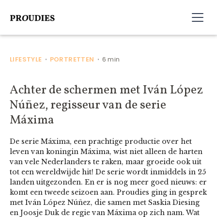
LIFESTYLE
PORTRETTEN
6 min
•
•
Achter de schermen met Iván López
Núñez, regisseur van de serie
Máxima
De serie Máxima, een prachtige productie over het
leven van koningin Máxima, wist niet alleen de harten
van vele Nederlanders te raken, maar groeide ook uit
tot een wereldwijde hit! De serie wordt inmiddels in 25
landen uitgezonden. En er is nog meer goed nieuws: er
komt een tweede seizoen aan. Proudies ging in gesprek
met Iván López Núñez, die samen met Saskia Diesing
en Joosje Duk de regie van Máxima op zich nam. Wat