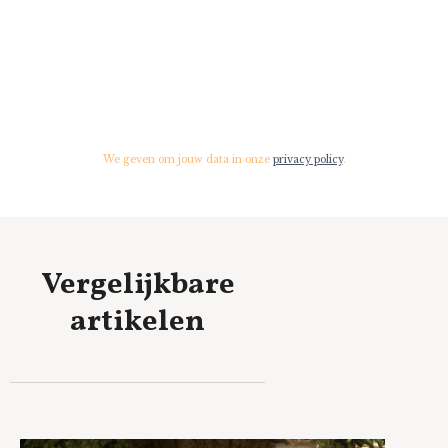
We geven om jouw data in onze
privacy policy
.
Vergelijkbare
artikelen