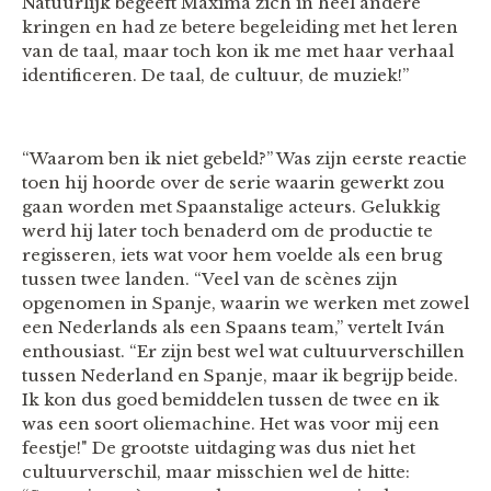
Natuurlijk begeeft Máxima zich in heel andere
kringen en had ze betere begeleiding met het leren
van de taal, maar toch kon ik me met haar verhaal
identificeren. De taal, de cultuur, de muziek!”
“Waarom ben ik niet gebeld?” Was zijn eerste reactie
toen hij hoorde over de serie waarin gewerkt zou
gaan worden met Spaanstalige acteurs. Gelukkig
werd hij later toch benaderd om de productie te
regisseren, iets wat voor hem voelde als een brug
tussen twee landen. “Veel van de scènes zijn
opgenomen in Spanje, waarin we werken met zowel
een Nederlands als een Spaans team,” vertelt Iván
enthousiast. “Er zijn best wel wat cultuurverschillen
tussen Nederland en Spanje, maar ik begrijp beide.
Ik kon dus goed bemiddelen tussen de twee en ik
was een soort oliemachine. Het was voor mij een
feestje!" De grootste uitdaging was dus niet het
cultuurverschil, maar misschien wel de hitte: