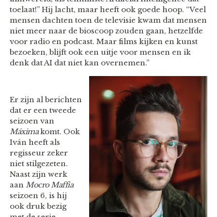
toelaat!” Hij lacht, maar heeft ook goede hoop. “Veel
mensen dachten toen de televisie kwam dat mensen
niet meer naar de bioscoop zouden gaan, hetzelfde
voor radio en podcast. Maar films kijken en kunst
bezoeken, blijft ook een uitje voor mensen en ik
denk dat AI dat niet kan overnemen.”
Er zijn al berichten
dat er een tweede
seizoen van
Máxima
komt. Ook
Iván heeft als
regisseur zeker
niet stilgezeten.
Naast zijn werk
aan
Mocro Maffia
seizoen 6, is hij
ook druk bezig
met de serie