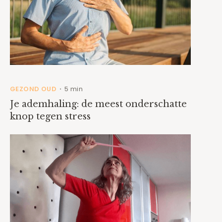
GEZOND OUD
5 min
•
Je ademhaling: de meest onderschatte
knop tegen stress