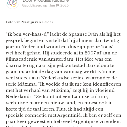
Gepubliceerd op
Jun 19, 2025
Foto van Martijn van Gelder
“Ik ben ver-kaas-d,” lacht de Spaanse Iván als hij het
gesprek begint en vertelt dat hij al meer dan twintig
jaar in Nederland woont en dus zijn portie ‘kaas’
wel heeft gehad. Hij studeerde al in 2007 af aan de
Filmacademie van Amsterdam. Het idee was om
daarna terug naar zijn geboortestad Barcelona te
gaan, maar tot de dag van vandaag werkt Iván met
veel succes aan Nederlandse series, waaronder de
serie Máxima. “Ik voelde dat ik me kon identificeren
met het verhaal van Máxima,” zegt hij in vloeiend
Nederlands. “Ze komt uit een Latijnse cultuur,
verhuisde naar een nieuw land, en moest ook in
korte tijd de taal leren. Plus, ik had altijd een
speciale connectie met Argentinië. Ik ben er zelf een
paar keer geweest en heb veel Argentijnse vrienden.