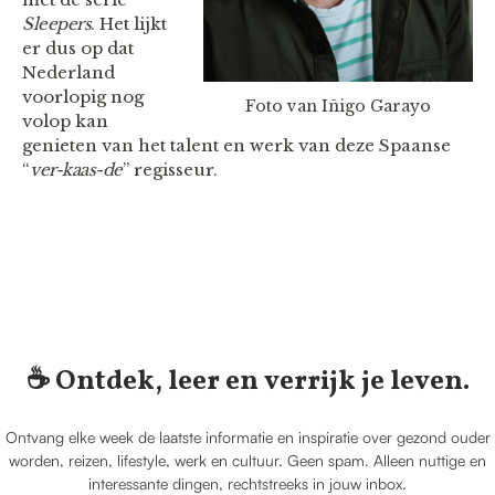
Sleepers
. Het lijkt
er dus op dat
Nederland
voorlopig nog
Foto van Iñigo Garayo
volop kan
genieten van het talent en werk van deze Spaanse
“
ver-kaas-de
” regisseur.
☕️ Ontdek, leer en verrijk je leven.
Ontvang elke week de laatste informatie en inspiratie over gezond ouder
worden, reizen, lifestyle, werk en cultuur. Geen spam. Alleen nuttige en
interessante dingen, rechtstreeks in jouw inbox.