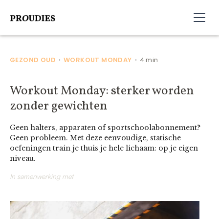
GEZOND OUD
WORKOUT MONDAY
4 min
•
•
Workout Monday: sterker worden
zonder gewichten
Geen halters, apparaten of sportschoolabonnement?
Geen probleem. Met deze eenvoudige, statische
oefeningen train je thuis je hele lichaam: op je eigen
niveau.
In samenwerking met