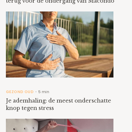
terug voor de ondergang van Macondo
GEZOND OUD
5 min
•
Je ademhaling: de meest onderschatte
knop tegen stress