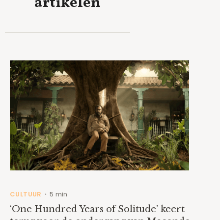
artikelen
CULTUUR
5 min
•
‘One Hundred Years of Solitude’ keert