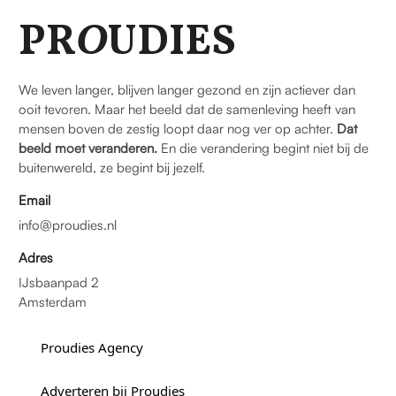
PR
O
UDIES
We leven langer, blijven langer gezond en zijn actiever dan
ooit tevoren. Maar het beeld dat de samenleving heeft van
mensen boven de zestig loopt daar nog ver op achter.
Dat
beeld moet veranderen.
En die verandering begint niet bij de
buitenwereld, ze begint bij jezelf.
Email
info@proudies.nl
Adres
IJsbaanpad 2
Amsterdam
Proudies Agency
Adverteren bij Proudies