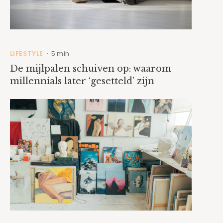
LIFESTYLE
5 min
•
De mijlpalen schuiven op: waarom
millennials later ‘gesetteld’ zijn