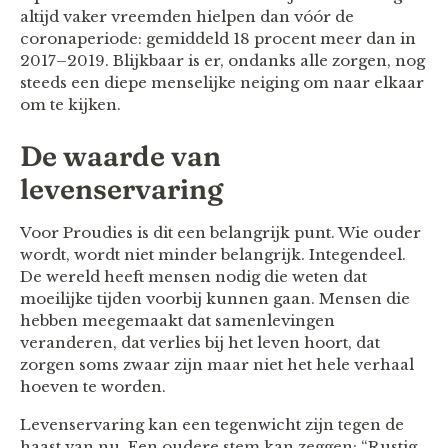
altijd vaker vreemden hielpen dan vóór de
coronaperiode: gemiddeld 18 procent meer dan in
2017–2019. Blijkbaar is er, ondanks alle zorgen, nog
steeds een diepe menselijke neiging om naar elkaar
om te kijken.
De waarde van
levenservaring
Voor Proudies is dit een belangrijk punt. Wie ouder
wordt, wordt niet minder belangrijk. Integendeel.
De wereld heeft mensen nodig die weten dat
moeilijke tijden voorbij kunnen gaan. Mensen die
hebben meegemaakt dat samenlevingen
veranderen, dat verlies bij het leven hoort, dat
zorgen soms zwaar zijn maar niet het hele verhaal
hoeven te worden.
Levenservaring kan een tegenwicht zijn tegen de
haast van nu. Een oudere stem kan zeggen: “Rustig