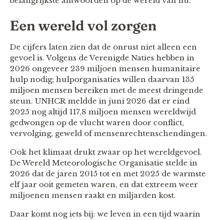
belangrijkste antwoorden op de wereld van nu.
Een wereld vol zorgen
De cijfers laten zien dat de onrust niet alleen een
gevoel is. Volgens de Verenigde Naties hebben in
2026 ongeveer 239 miljoen mensen humanitaire
hulp nodig; hulporganisaties willen daarvan 135
miljoen mensen bereiken met de meest dringende
steun. UNHCR meldde in juni 2026 dat er eind
2025 nog altijd 117,8 miljoen mensen wereldwijd
gedwongen op de vlucht waren door conflict,
vervolging, geweld of mensenrechtenschendingen.
Ook het klimaat drukt zwaar op het wereldgevoel.
De Wereld Meteorologische Organisatie stelde in
2026 dat de jaren 2015 tot en met 2025 de warmste
elf jaar ooit gemeten waren, en dat extreem weer
miljoenen mensen raakt en miljarden kost.
Daar komt nog iets bij: we leven in een tijd waarin