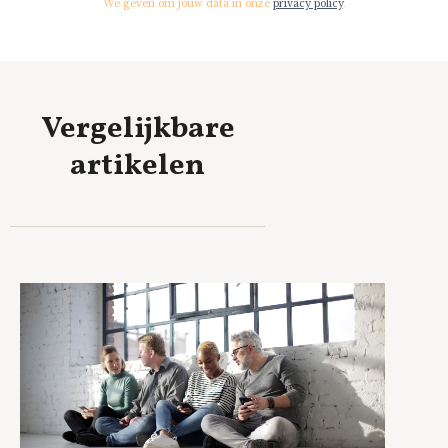
We geven om jouw data in onze
privacy policy
.
Vergelijkbare
artikelen