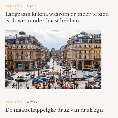
LIFESTYLE
5 min
•
Langzaam kijken: waarom er meer te zien
is als we minder haast hebben
LIFESTYLE
4 min
•
De maatschappelijke druk van druk zijn