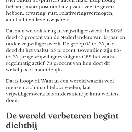
Niet omdat 60-plussers alleen maar hulp nodig
hebben, maar juist omdat zij vaak veel te geven
hebben: ervaring, rust, relativeringsvermogen,
aandacht en levenswijsheid.
Dat zien we ook terug in vrijwilligerswerk. In 2025
deed 47 procent van de Nederlanders van 15 jaar en
ouder vrijwilligerswerk. De groep 65 tot 75 jaar
deed dit het vaakst: 55 procent. Bovendien zijn 65-
tot 75-jarige vrijwilligers volgens CBS het vaakst
regelmatig actief: 78 procent van hen doet dit
wekelijks of maandelijks.
Dat is hoopvol. Want in een wereld waarin veel
mensen zich machteloos voelen, laat
vrijwilligerswerk iets anders zien: je kunt wél iets
doen.
De wereld verbeteren begint
dichtbij