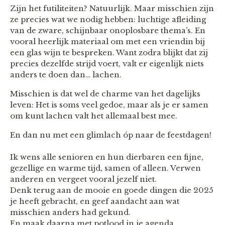
Zijn het futiliteiten? Natuurlijk. Maar misschien zijn
ze precies wat we nodig hebben: luchtige afleiding
van de zware, schijnbaar onoplosbare thema’s. En
vooral heerlijk materiaal om met een vriendin bij
een glas wijn te bespreken. Want zodra blijkt dat zij
precies dezelfde strijd voert, valt er eigenlijk niets
anders te doen dan… lachen.
Misschien is dat wel de charme van het dagelijks
leven: Het is soms veel gedoe, maar als je er samen
om kunt lachen valt het allemaal best mee.
En dan nu met een glimlach óp naar de feestdagen!
Ik wens alle senioren en hun dierbaren een fijne,
gezellige en warme tijd, samen of alleen. Verwen
anderen en vergeet vooral jezelf niet.
Denk terug aan de mooie en goede dingen die 2025
je heeft gebracht, en geef aandacht aan wat
misschien anders had gekund.
En maak daarna met potlood in je agenda