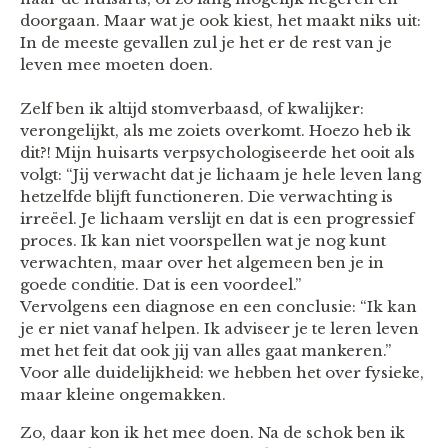
doorgaan. Maar wat je ook kiest, het maakt niks uit:
In de meeste gevallen zul je het er de rest van je
leven mee moeten doen.
Zelf ben ik altijd stomverbaasd, of kwalijker:
verongelijkt, als me zoiets overkomt. Hoezo heb ik
dit?! Mijn huisarts verpsychologiseerde het ooit als
volgt: “Jij verwacht dat je lichaam je hele leven lang
hetzelfde blijft functioneren. Die verwachting is
irreëel. Je lichaam verslijt en dat is een progressief
proces. Ik kan niet voorspellen wat je nog kunt
verwachten, maar over het algemeen ben je in
goede conditie. Dat is een voordeel.”
Vervolgens een diagnose en een conclusie: “Ik kan
je er niet vanaf helpen. Ik adviseer je te leren leven
met het feit dat ook jij van alles gaat mankeren.”
Voor alle duidelijkheid: we hebben het over fysieke,
maar kleine ongemakken.
Zo, daar kon ik het mee doen. Na de schok ben ik