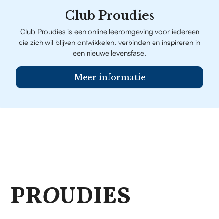
Club Proudies
Club Proudies is een online leeromgeving voor iedereen
die zich wil blijven ontwikkelen, verbinden en inspireren in
een nieuwe levensfase.
Meer informatie
PR
O
UDIES