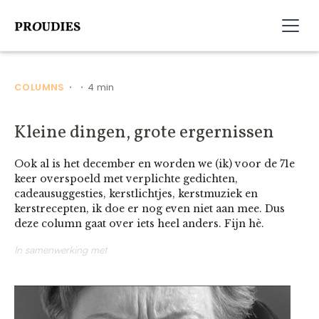
COLUMNS
4 min
•
•
Kleine dingen, grote ergernissen
Ook al is het december en worden we (ik) voor de 71e
keer overspoeld met verplichte gedichten,
cadeausuggesties, kerstlichtjes, kerstmuziek en
kerstrecepten, ik doe er nog even niet aan mee. Dus
deze column gaat over iets heel anders. Fijn hè.
In samenwerking met