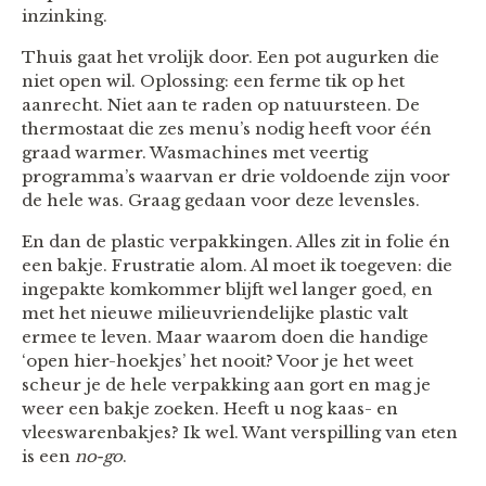
inzinking.
Thuis gaat het vrolijk door. Een pot augurken die
niet open wil. Oplossing: een ferme tik op het
aanrecht. Niet aan te raden op natuursteen. De
thermostaat die zes menu’s nodig heeft voor één
graad warmer. Wasmachines met veertig
programma’s waarvan er drie voldoende zijn voor
de hele was. Graag gedaan voor deze levensles.
En dan de plastic verpakkingen. Alles zit in folie én
een bakje. Frustratie alom. Al moet ik toegeven: die
ingepakte komkommer blijft wel langer goed, en
met het nieuwe milieuvriendelijke plastic valt
ermee te leven. Maar waarom doen die handige
‘open hier-hoekjes’ het nooit? Voor je het weet
scheur je de hele verpakking aan gort en mag je
weer een bakje zoeken. Heeft u nog kaas- en
vleeswarenbakjes? Ik wel. Want verspilling van eten
is een
no-go
.