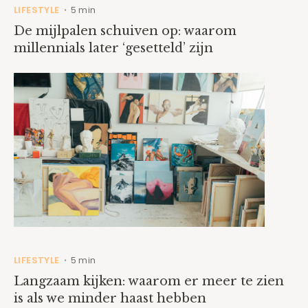
LIFESTYLE
5 min
•
De mijlpalen schuiven op: waarom
millennials later ‘gesetteld’ zijn
LIFESTYLE
5 min
•
Langzaam kijken: waarom er meer te zien
is als we minder haast hebben