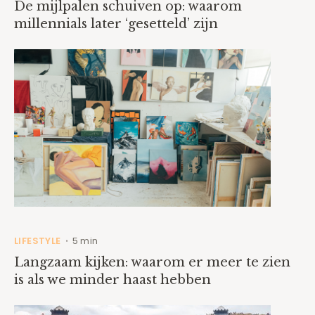
De mijlpalen schuiven op: waarom
millennials later ‘gesetteld’ zijn
LIFESTYLE
5 min
•
Langzaam kijken: waarom er meer te zien
is als we minder haast hebben