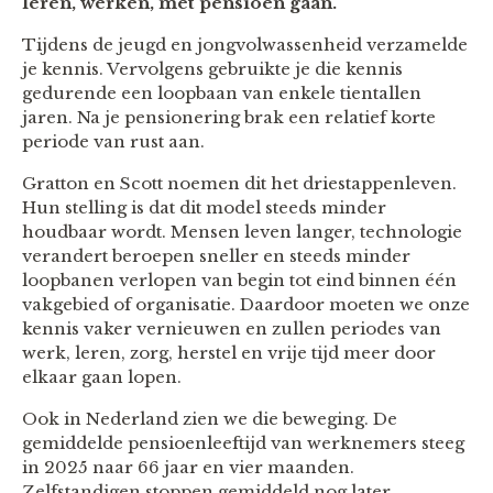
leren, werken, met pensioen gaan.
Tijdens de jeugd en jongvolwassenheid verzamelde
je kennis. Vervolgens gebruikte je die kennis
gedurende een loopbaan van enkele tientallen
jaren. Na je pensionering brak een relatief korte
periode van rust aan.
Gratton en Scott noemen dit het driestappenleven.
Hun stelling is dat dit model steeds minder
houdbaar wordt. Mensen leven langer, technologie
verandert beroepen sneller en steeds minder
loopbanen verlopen van begin tot eind binnen één
vakgebied of organisatie. Daardoor moeten we onze
kennis vaker vernieuwen en zullen periodes van
werk, leren, zorg, herstel en vrije tijd meer door
elkaar gaan lopen.
Ook in Nederland zien we die beweging. De
gemiddelde pensioenleeftijd van werknemers steeg
in 2025 naar 66 jaar en vier maanden.
Zelfstandigen stoppen gemiddeld nog later.