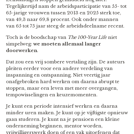
Tegelijkertijd nam de arbeidsparticipatie van 55- tot
65-jarige vrouwen tussen 2013 en 2025 sterk toe,
van 49,3 naar 69,8 procent. Ook onder mannen
van 65 tot 75 jaar steeg de arbeidsdeelname recent.
Toch is de boodschap van
The 100-Year Life
niet
simpelweg:
we moeten allemaal langer
doorwerken
.
Dat zou een vrij sombere vertaling zijn. De auteurs
pleiten eerder voor een andere verdeling van
inspanning en ontspanning. Niet veertig jaar
onafgebroken hard werken om daarna abrupt te
stoppen, maar een leven met meer overgangen,
tempowisselingen en keuzemomenten.
Je kunt een periode intensief werken en daarna
minder uren maken. Je kunt op je vijftigste opnieuw
gaan studeren. Je kunt na je pensioen een kleine
onderneming beginnen, mentor worden,
vrijwilligerswerk doen of een vak uitoefenen dat