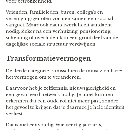
voor betrokkenheid.
Vrienden, familieleden, buren, collega’s en
verenigingsgenoten vormen samen een sociaal
vangnet. Maar ook dat netwerk heeft aandacht
nodig. Zeker na een verhuizing, pensionering,
scheiding of overlijden kan een groot deel van de
dagelijkse sociale structuur verdwijnen.
Transformatievermogen
De derde categorie is misschien de minst zichtbare:
het vermogen om te veranderen.
Daarvoor heb je zelfkennis, nieuwsgierigheid en
een gevarieerd netwerk nodig. Je moet kunnen
erkennen dat een oude rol niet meer past, zonder
het gevoel te krijgen dat je daarmee je hele identiteit
verliest.
Dat is niet eenvoudig. Wie veertig jaar arts,