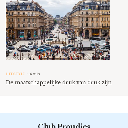
LIFESTYLE
4 min
•
De maatschappelijke druk van druk zijn
Club Proudies