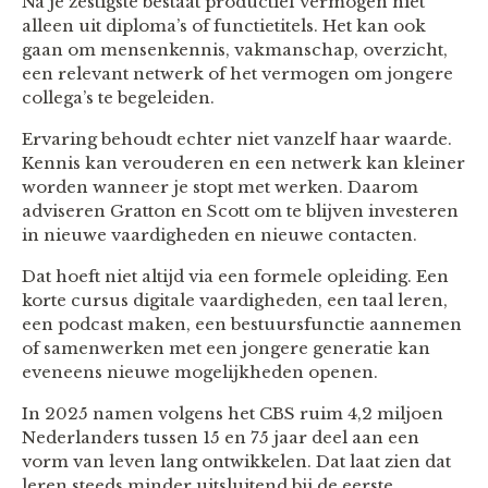
Na je zestigste bestaat productief vermogen niet
alleen uit diploma’s of functietitels. Het kan ook
gaan om mensenkennis, vakmanschap, overzicht,
een relevant netwerk of het vermogen om jongere
collega’s te begeleiden.
Ervaring behoudt echter niet vanzelf haar waarde.
Kennis kan verouderen en een netwerk kan kleiner
worden wanneer je stopt met werken. Daarom
adviseren Gratton en Scott om te blijven investeren
in nieuwe vaardigheden en nieuwe contacten.
Dat hoeft niet altijd via een formele opleiding. Een
korte cursus digitale vaardigheden, een taal leren,
een podcast maken, een bestuursfunctie aannemen
of samenwerken met een jongere generatie kan
eveneens nieuwe mogelijkheden openen.
In 2025 namen volgens het CBS ruim 4,2 miljoen
Nederlanders tussen 15 en 75 jaar deel aan een
vorm van leven lang ontwikkelen. Dat laat zien dat
leren steeds minder uitsluitend bij de eerste