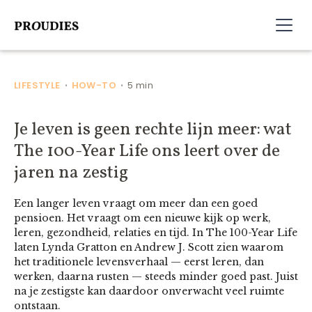
LIFESTYLE
HOW-TO
5 min
•
•
Je leven is geen rechte lijn meer: wat
The 100-Year Life ons leert over de
jaren na zestig
Een langer leven vraagt om meer dan een goed
pensioen. Het vraagt om een nieuwe kijk op werk,
leren, gezondheid, relaties en tijd. In The 100-Year Life
laten Lynda Gratton en Andrew J. Scott zien waarom
het traditionele levensverhaal — eerst leren, dan
werken, daarna rusten — steeds minder goed past. Juist
na je zestigste kan daardoor onverwacht veel ruimte
ontstaan.