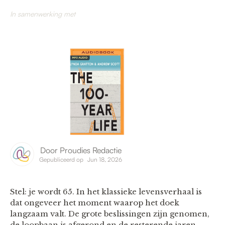
In samenwerking met
Door
Proudies Redactie
Gepubliceerd op
Jun 18, 2026
Stel: je wordt 65. In het klassieke levensverhaal is
dat ongeveer het moment waarop het doek
langzaam valt. De grote beslissingen zijn genomen,
de loopbaan is afgerond en de resterende jaren