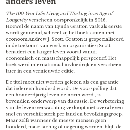
anders leven
The 100-Year Life: Living and Working in an Age of
Longevity
verscheen oorspronkelijk in 2016.
Hoewel de naam van Lynda Gratton vaak als eerste
wordt genoemd, schreef zij het boek samen met
econoom Andrew J. Scott. Gratton is gespecialiseerd
in de toekomst van werk en organisaties; Scott
benadert een langer leven vooral vanuit
economisch en maatschappelijk perspectief. Het
boek werd internationaal invloedrijk en verscheen
later in een vernieuwde editie.
De titel moet niet worden gelezen als een garantie
dat iedereen honderd wordt. De voorspelling dat
een honderdjarig leven de norm wordt, is
bovendien onderwerp van discussie. De verbetering
van de levensverwachting verloopt niet overal even
snel en verschilt sterk per land en bevolkingsgroep.
Maar zelfs wanneer de meeste mensen geen
honderd, maar tachtig of negentig worden, blijft de