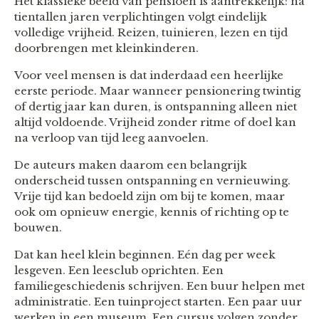
Het klassieke beeld van pensioen is aantrekkelijk: na
tientallen jaren verplichtingen volgt eindelijk
volledige vrijheid. Reizen, tuinieren, lezen en tijd
doorbrengen met kleinkinderen.
Voor veel mensen is dat inderdaad een heerlijke
eerste periode. Maar wanneer pensionering twintig
of dertig jaar kan duren, is ontspanning alleen niet
altijd voldoende. Vrijheid zonder ritme of doel kan
na verloop van tijd leeg aanvoelen.
De auteurs maken daarom een belangrijk
onderscheid tussen ontspanning en vernieuwing.
Vrije tijd kan bedoeld zijn om bij te komen, maar
ook om opnieuw energie, kennis of richting op te
bouwen.
Dat kan heel klein beginnen. Eén dag per week
lesgeven. Een leesclub oprichten. Een
familiegeschiedenis schrijven. Een buur helpen met
administratie. Een tuinproject starten. Een paar uur
werken in een museum. Een cursus volgen zonder