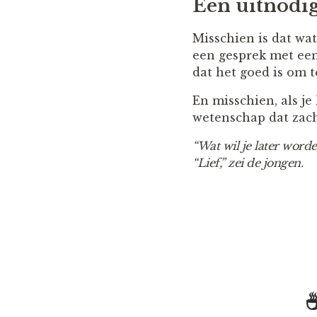
Een uitnodi
Misschien is dat wa
een gesprek met een 
dat het goed is om t
En misschien, als je
wetenschap dat zach
“Wat wil je later word
“Lief,” zei de jongen.
☕