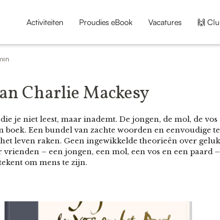
Activiteiten
Proudies eBook
Vacatures
🙌 Clu
min
van Charlie Mackesy
 die je niet leest, maar inademt. De jongen, de mol, de vo
’n boek. Een bundel van zachte woorden en eenvoudige t
 het leven raken. Geen ingewikkelde theorieën over geluk
 vrienden – een jongen, een mol, een vos en een paard – 
tekent om mens te zijn.