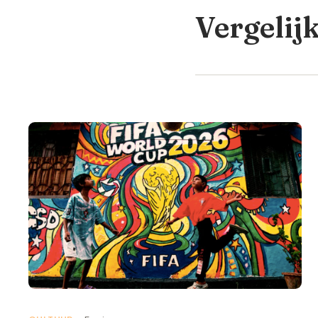
Vergelij