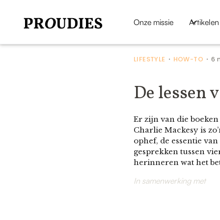
Onze missie
Artikelen
LIFESTYLE
HOW-TO
6 
•
•
De lessen 
Er zijn van die boeken
Charlie Mackesy is zo
ophef, de essentie van
gesprekken tussen vier
herinneren wat het be
In samenwerking met