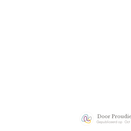
Door
Proudie
Gepubliceerd op
Oct