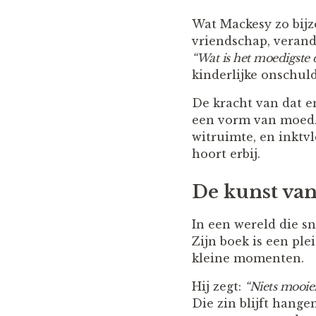
Wat Mackesy zo bijz
vriendschap, verande
“Wat is het moedigste d
kinderlijke onschul
De kracht van dat e
een vorm van moed. M
witruimte, en inktvl
hoort erbij.
De kunst van
In een wereld die sn
Zijn boek is een ple
kleine momenten.
Hij zegt:
“Niets mooie
Die zin blijft hang