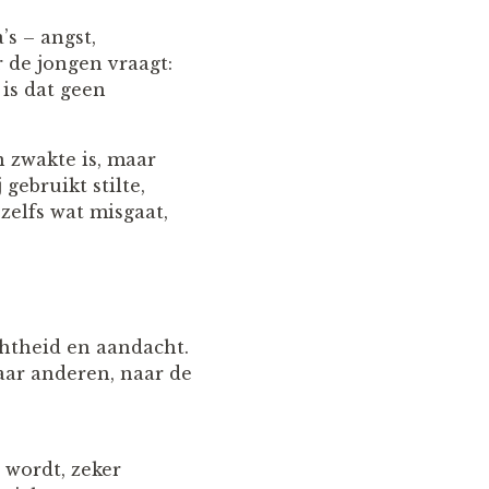
s – angst,
 de jongen vraagt:
is dat geen
 zwakte is, maar
gebruikt stilte,
 zelfs wat misgaat,
chtheid en aandacht.
naar anderen, naar de
 wordt, zeker