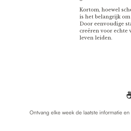
Kortom, hoewel sch
is het belangrijk o
Door eenvoudige st
creëren voor echte
leven leiden.
☕
Ontvang elke week de laatste informatie en 