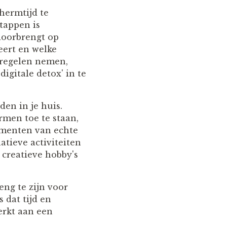
hermtijd te
tappen is
 doorbrengt op
eert en welke
tregelen nemen,
igitale detox' in te
den in je huis.
rmen toe te staan,
omenten van echte
atieve activiteiten
 creatieve hobby's
eng te zijn voor
 dat tijd en
werkt aan een