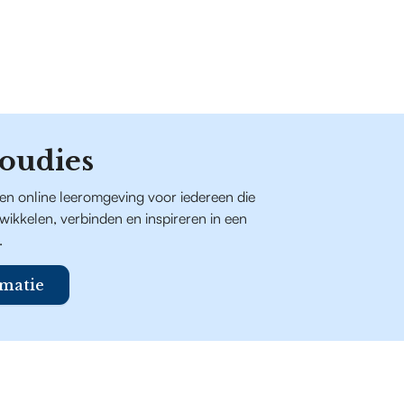
oudies
een online leeromgeving voor iedereen die
ntwikkelen, verbinden en inspireren in een
.
matie