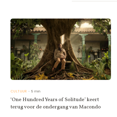
CULTUUR
5 min
•
‘One Hundred Years of Solitude’ keert
terug voor de ondergang van Macondo