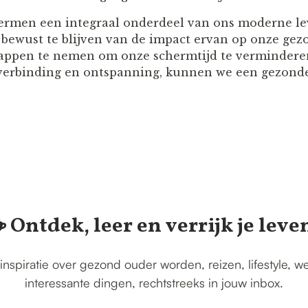
ermen een integraal onderdeel van ons moderne le
m bewust te blijven van de impact ervan op onze gez
appen te nemen om onze schermtijd te vermindere
 verbinding en ontspanning, kunnen we een gezond
️ Ontdek, leer en verrijk je leve
inspiratie over gezond ouder worden, reizen, lifestyle, w
interessante dingen, rechtstreeks in jouw inbox.