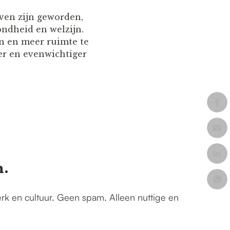
ven zijn geworden,
ondheid en welzijn.
n en meer ruimte te
er en evenwichtiger
n.
erk en cultuur. Geen spam. Alleen nuttige en