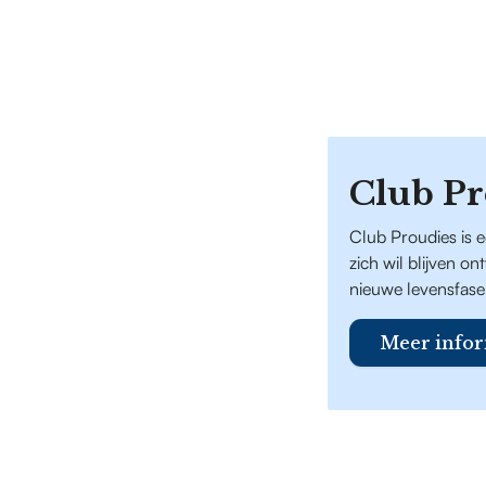
Club Pr
Club Proudies is 
zich wil blijven o
nieuwe levensfase
Meer infor