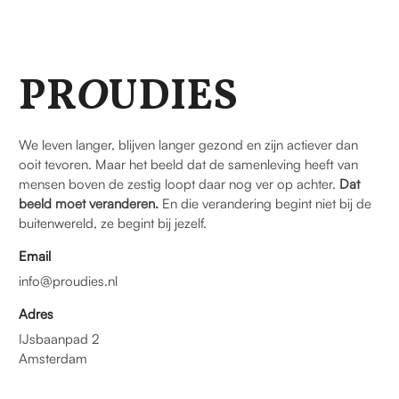
PR
O
UDIES
We leven langer, blijven langer gezond en zijn actiever dan
ooit tevoren. Maar het beeld dat de samenleving heeft van
mensen boven de zestig loopt daar nog ver op achter.
Dat
beeld moet veranderen.
En die verandering begint niet bij de
buitenwereld, ze begint bij jezelf.
Email
info@proudies.nl
Adres
IJsbaanpad 2
Amsterdam