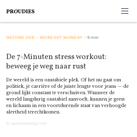
GEZOND OUD
WORKOUT MONDAY
5 min
•
•
De 7-Minuten stress workout:
beweeg je weg naar rust
De wereld is een onstabiele plek. Of het nu gaat om
politiek, je carrière of de juiste lengte voor jeans — de
grond lijkt constant te verschuiven. Wanneer de
wereld langdurig onstabiel aanvoelt, kunnen je geest
en lichaam in een voortdurende staat van verhoogde
alertheid terechtkomen.
In samenwerking met