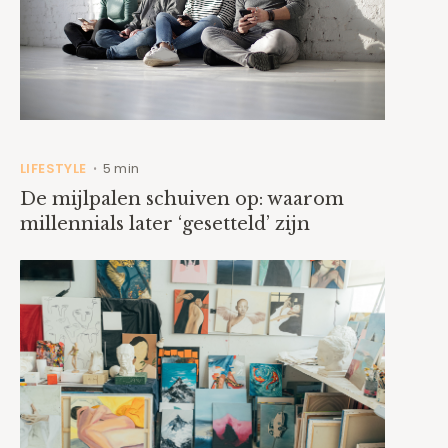
LIFESTYLE
5 min
•
De mijlpalen schuiven op: waarom
millennials later ‘gesetteld’ zijn