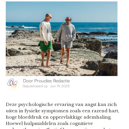
Door
Proudies Redactie
Gepubliceerd op
Jun 19, 2025
Deze psychologische ervaring van angst kan zich
uiten in fysieke symptomen zoals een razend hart,
hoge bloeddruk en oppervlakkige ademhaling.
Hoewel hulpmiddelen zoals cognitieve