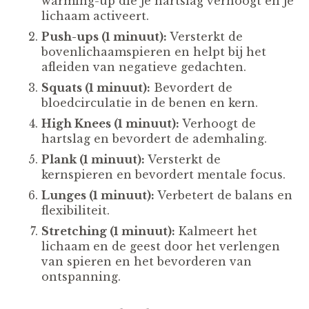
warming-up die je hartslag verhoogt en je
lichaam activeert.
Push-ups (1 minuut):
Versterkt de
bovenlichaamspieren en helpt bij het
afleiden van negatieve gedachten.
Squats (1 minuut):
Bevordert de
bloedcirculatie in de benen en kern.
High Knees (1 minuut):
Verhoogt de
hartslag en bevordert de ademhaling.
Plank (1 minuut):
Versterkt de
kernspieren en bevordert mentale focus.
Lunges (1 minuut):
Verbetert de balans en
flexibiliteit.
Stretching (1 minuut):
Kalmeert het
lichaam en de geest door het verlengen
van spieren en het bevorderen van
ontspanning.