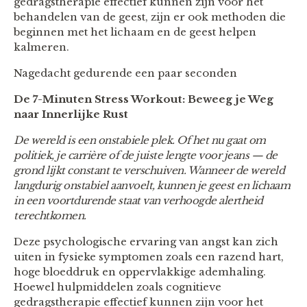
gedragstherapie effectief kunnen zijn voor het
behandelen van de geest, zijn er ook methoden die
beginnen met het lichaam en de geest helpen
kalmeren.
Nagedacht gedurende een paar seconden
De 7-Minuten Stress Workout: Beweeg je Weg
naar Innerlijke Rust
De wereld is een onstabiele plek. Of het nu gaat om
politiek, je carrière of de juiste lengte voor jeans — de
grond lijkt constant te verschuiven. Wanneer de wereld
langdurig onstabiel aanvoelt, kunnen je geest en lichaam
in een voortdurende staat van verhoogde alertheid
terechtkomen.
Deze psychologische ervaring van angst kan zich
uiten in fysieke symptomen zoals een razend hart,
hoge bloeddruk en oppervlakkige ademhaling.
Hoewel hulpmiddelen zoals cognitieve
gedragstherapie effectief kunnen zijn voor het