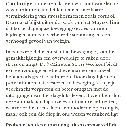
Cambridge
ontdekten dat een workout van slechts
zeven minuten kan leiden tot een merkbare
vermindering van stresshormonen zoals cortisol.
Daarnaast blijkt uit onderzoek van het
Mayo Clinic
dat korte, dagelijkse bewegingssessies kunnen
bijdragen aan een verbeterde stemming en een
verhoogd gevoel van welzijn.
In een wereld die constant in beweging is, kan het
gemakkelijk zijn om overweldigd te raken door
stress en angst. De 7-Minuten Stress Workout biedt
een eenvoudige en effectieve manier om zowel
lichaam als geest te kalmeren. Door dagelijks een
paar minuten te investeren in beweging, kun je je
veerkracht vergroten en beter omgaan met de
uitdagingen van het dagelijks leven. Bovendien sluit
deze aanpak aan bij onze evolutionaire behoeften,
waardoor het niet alleen een moderne oplossing is,
maar ook een die diep in ons wezen verankerd ligt.
Probeer het deze maandag uit en ervaar zelf de