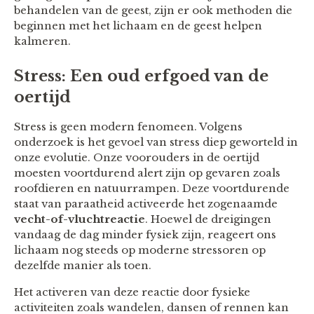
behandelen van de geest, zijn er ook methoden die
beginnen met het lichaam en de geest helpen
kalmeren.
Stress: Een oud erfgoed van de
oertijd
Stress is geen modern fenomeen. Volgens
onderzoek is het gevoel van stress diep geworteld in
onze evolutie. Onze voorouders in de oertijd
moesten voortdurend alert zijn op gevaren zoals
roofdieren en natuurrampen. Deze voortdurende
staat van paraatheid activeerde het zogenaamde
vecht-of-vluchtreactie
. Hoewel de dreigingen
vandaag de dag minder fysiek zijn, reageert ons
lichaam nog steeds op moderne stressoren op
dezelfde manier als toen.
Het activeren van deze reactie door fysieke
activiteiten zoals wandelen, dansen of rennen kan