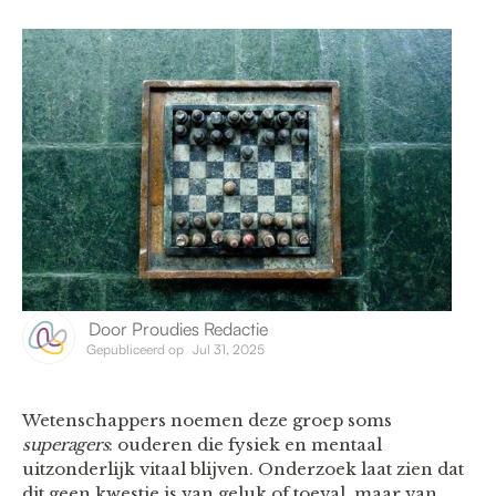
Door
Proudies Redactie
Gepubliceerd op
Jul 31, 2025
Wetenschappers noemen deze groep soms
superagers
: ouderen die fysiek en mentaal
uitzonderlijk vitaal blijven. Onderzoek laat zien dat
dit geen kwestie is van geluk of toeval, maar van