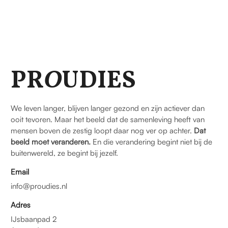
PR
O
UDIES
We leven langer, blijven langer gezond en zijn actiever dan
ooit tevoren. Maar het beeld dat de samenleving heeft van
mensen boven de zestig loopt daar nog ver op achter.
Dat
beeld moet veranderen.
En die verandering begint niet bij de
buitenwereld, ze begint bij jezelf.
Email
info@proudies.nl
Adres
IJsbaanpad 2