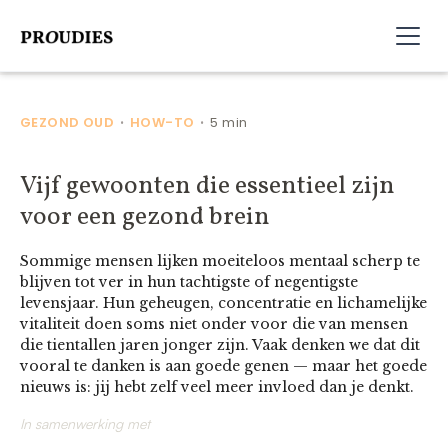
GEZOND OUD
HOW-TO
5 min
•
•
Vijf gewoonten die essentieel zijn
voor een gezond brein
Sommige mensen lijken moeiteloos mentaal scherp te
blijven tot ver in hun tachtigste of negentigste
levensjaar. Hun geheugen, concentratie en lichamelijke
vitaliteit doen soms niet onder voor die van mensen
die tientallen jaren jonger zijn. Vaak denken we dat dit
vooral te danken is aan goede genen — maar het goede
nieuws is: jij hebt zelf veel meer invloed dan je denkt.
In samenwerking met