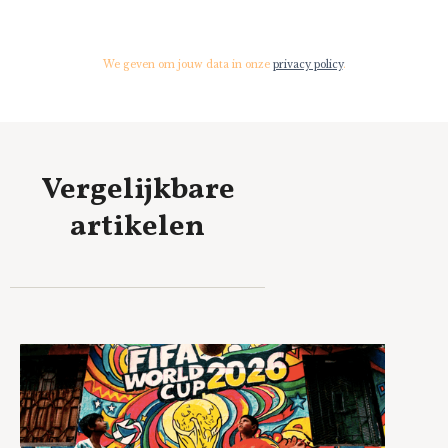
We geven om jouw data in onze
privacy policy
.
Vergelijkbare
artikelen