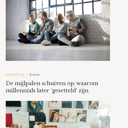
LIFESTYLE
5 min
•
De mijlpalen schuiven op: waarom
millennials later ‘gesetteld’ zijn