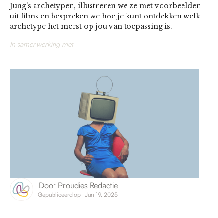
Jung's archetypen, illustreren we ze met voorbeelden
uit films en bespreken we hoe je kunt ontdekken welk
archetype het meest op jou van toepassing is.
In samenwerking met
Door
Proudies Redactie
Gepubliceerd op
Jun 19, 2025