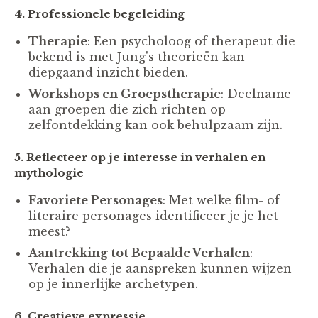
4. Professionele begeleiding
Therapie
: Een psycholoog of therapeut die
bekend is met Jung's theorieën kan
diepgaand inzicht bieden.
Workshops en Groepstherapie
: Deelname
aan groepen die zich richten op
zelfontdekking kan ook behulpzaam zijn.
5. Reflecteer op je interesse in verhalen en
mythologie
Favoriete Personages
: Met welke film- of
literaire personages identificeer je je het
meest?
Aantrekking tot Bepaalde Verhalen
:
Verhalen die je aanspreken kunnen wijzen
op je innerlijke archetypen.
6. Creatieve expressie