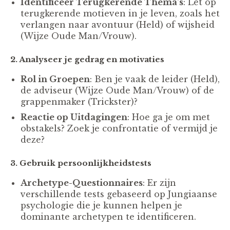
Identificeer Terugkerende Thema's
: Let op
terugkerende motieven in je leven, zoals het
verlangen naar avontuur (Held) of wijsheid
(Wijze Oude Man/Vrouw).
2. Analyseer je gedrag en motivaties
Rol in Groepen
: Ben je vaak de leider (Held),
de adviseur (Wijze Oude Man/Vrouw) of de
grappenmaker (Trickster)?
Reactie op Uitdagingen
: Hoe ga je om met
obstakels? Zoek je confrontatie of vermijd je
deze?
3. Gebruik persoonlijkheidstests
Archetype-Questionnaires
: Er zijn
verschillende tests gebaseerd op Jungiaanse
psychologie die je kunnen helpen je
dominante archetypen te identificeren.