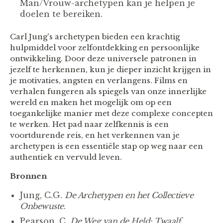
Man/Vrouw-archetypen kan je helpen je
doelen te bereiken.
Carl Jung's archetypen bieden een krachtig
hulpmiddel voor zelfontdekking en persoonlijke
ontwikkeling. Door deze universele patronen in
jezelf te herkennen, kun je dieper inzicht krijgen in
je motivaties, angsten en verlangens. Films en
verhalen fungeren als spiegels van onze innerlijke
wereld en maken het mogelijk om op een
toegankelijke manier met deze complexe concepten
te werken. Het pad naar zelfkennis is een
voortdurende reis, en het verkennen van je
archetypen is een essentiële stap op weg naar een
authentiek en vervuld leven.
Bronnen
Jung, C.G.
De Archetypen en het Collectieve
Onbewuste
.
Pearson, C.
De Weg van de Held: Twaalf