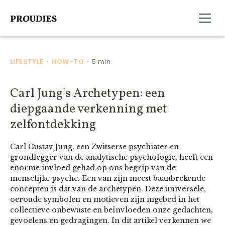
LIFESTYLE
HOW-TO
5 min
•
•
Carl Jung's Archetypen: een
diepgaande verkenning met
zelfontdekking
Carl Gustav Jung, een Zwitserse psychiater en
grondlegger van de analytische psychologie, heeft een
enorme invloed gehad op ons begrip van de
menselijke psyche. Een van zijn meest baanbrekende
concepten is dat van de archetypen. Deze universele,
oeroude symbolen en motieven zijn ingebed in het
collectieve onbewuste en beïnvloeden onze gedachten,
gevoelens en gedragingen. In dit artikel verkennen we