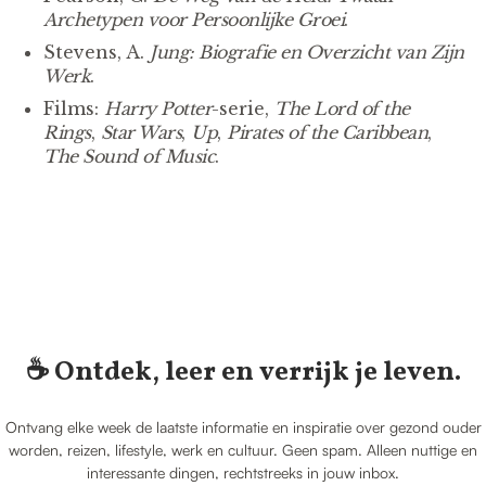
Archetypen voor Persoonlijke Groei
.
Stevens, A.
Jung: Biografie en Overzicht van Zijn
Werk
.
Films:
Harry Potter
-serie,
The Lord of the
Rings
,
Star Wars
,
Up
,
Pirates of the Caribbean
,
The Sound of Music
.
☕️ Ontdek, leer en verrijk je leven.
Ontvang elke week de laatste informatie en inspiratie over gezond ouder
worden, reizen, lifestyle, werk en cultuur. Geen spam. Alleen nuttige en
interessante dingen, rechtstreeks in jouw inbox.