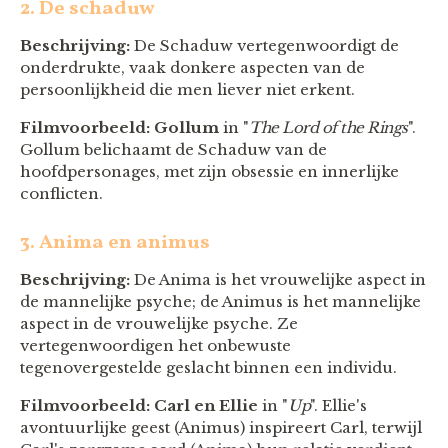
2. De schaduw
Beschrijving:
De Schaduw vertegenwoordigt de
onderdrukte, vaak donkere aspecten van de
persoonlijkheid die men liever niet erkent.
Filmvoorbeeld:
Gollum
in "
The Lord of the Rings
".
Gollum belichaamt de Schaduw van de
hoofdpersonages, met zijn obsessie en innerlijke
conflicten.
3. Anima en animus
Beschrijving:
De Anima is het vrouwelijke aspect in
de mannelijke psyche; de Animus is het mannelijke
aspect in de vrouwelijke psyche. Ze
vertegenwoordigen het onbewuste
tegenovergestelde geslacht binnen een individu.
Filmvoorbeeld:
Carl en Ellie
in "
Up
". Ellie's
avontuurlijke geest (Animus) inspireert Carl, terwijl