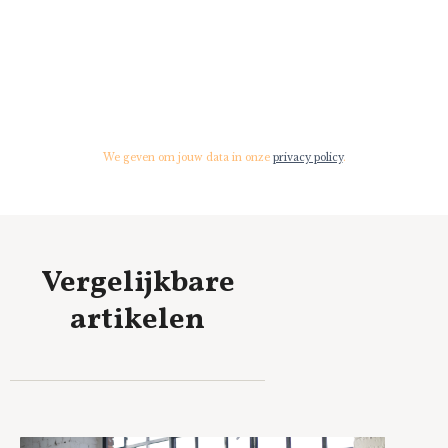
We geven om jouw data in onze
privacy policy
.
Vergelijkbare
artikelen