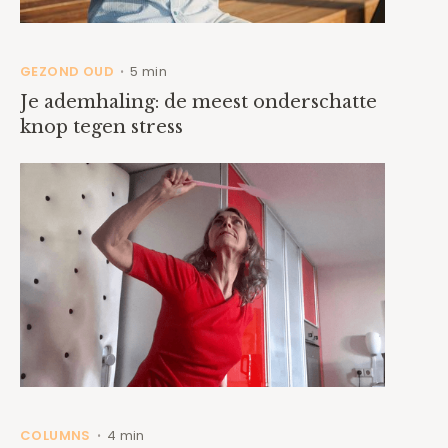
GEZOND OUD
5 min
•
Je ademhaling: de meest onderschatte
knop tegen stress
COLUMNS
4 min
•