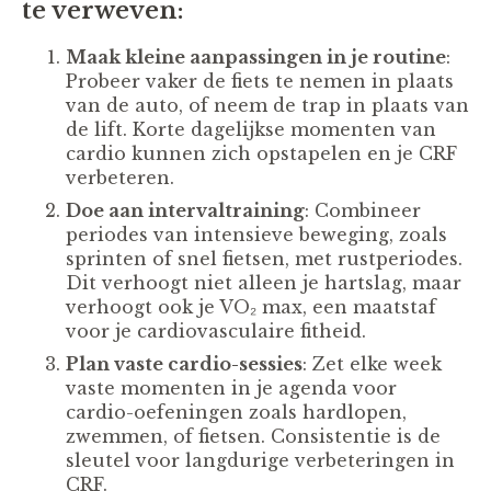
te verweven:
Maak kleine aanpassingen in je routine
:
Probeer vaker de fiets te nemen in plaats
van de auto, of neem de trap in plaats van
de lift. Korte dagelijkse momenten van
cardio kunnen zich opstapelen en je CRF
verbeteren.
Doe aan intervaltraining
: Combineer
periodes van intensieve beweging, zoals
sprinten of snel fietsen, met rustperiodes.
Dit verhoogt niet alleen je hartslag, maar
verhoogt ook je VO₂ max, een maatstaf
voor je cardiovasculaire fitheid​.
Plan vaste cardio-sessies
: Zet elke week
vaste momenten in je agenda voor
cardio-oefeningen zoals hardlopen,
zwemmen, of fietsen. Consistentie is de
sleutel voor langdurige verbeteringen in
CRF.