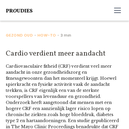
GEZOND OUD
HOW-TO
3 min
•
•
Cardio verdient meer aandacht
Cardiovasculaire fitheid (CRF) verdient veel meer
aandacht in onze gezondheidszorg en
fitnessgewoonten dan het momenteel krijgt. Hoewel
spierkracht en fysieke activiteit vaak de aandacht
trekken, is CRF eigenlijk een van de sterkste
voorspellers van levensduur en gezondheid.
Onderzoek heeft aangetoond dat mensen met een
hogere CRF een aanzienlijk lager risico lopen op
chronische ziekten zoals hoge bloeddruk, diabetes
type 2 en hartaandoeningen. Een studie gepubliceerd
in The Mayo Clinic Proceedings benadrukte dat CRF