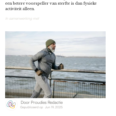
een betere voorspeller van sterfte is dan fysieke
activiteit alleen​.
In samenwerking met
Door
Proudies Redactie
Gepubliceerd op
Jun 19, 2025