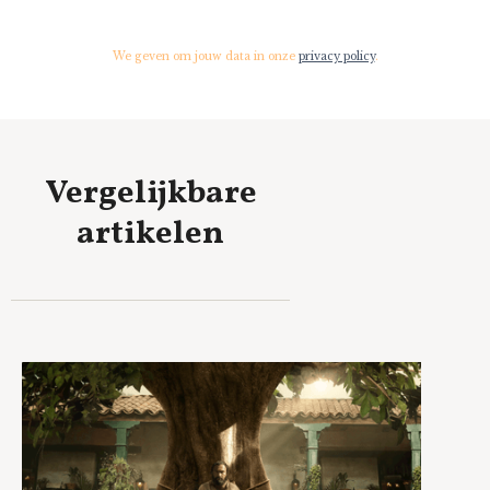
We geven om jouw data in onze
privacy policy
.
Vergelijkbare
artikelen