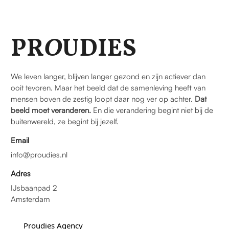
PR
O
UDIES
We leven langer, blijven langer gezond en zijn actiever dan
ooit tevoren. Maar het beeld dat de samenleving heeft van
mensen boven de zestig loopt daar nog ver op achter.
Dat
beeld moet veranderen.
En die verandering begint niet bij de
buitenwereld, ze begint bij jezelf.
Email
info@proudies.nl
Adres
IJsbaanpad 2
Amsterdam
Proudies Agency