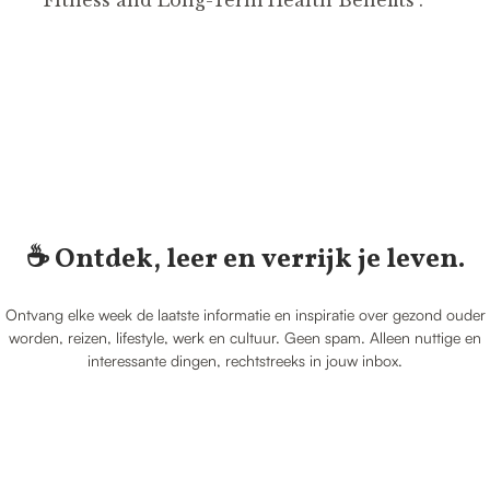
Fitness and Long-Term Health Benefits".
☕️ Ontdek, leer en verrijk je leven.
Ontvang elke week de laatste informatie en inspiratie over gezond ouder
worden, reizen, lifestyle, werk en cultuur. Geen spam. Alleen nuttige en
interessante dingen, rechtstreeks in jouw inbox.