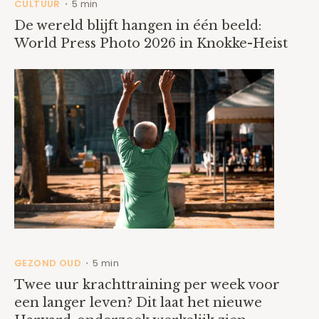
CULTUUR
5 min
•
De wereld blijft hangen in één beeld:
World Press Photo 2026 in Knokke-Heist
GEZOND OUD
5 min
•
Twee uur krachttraining per week voor
een langer leven? Dit laat het nieuwe