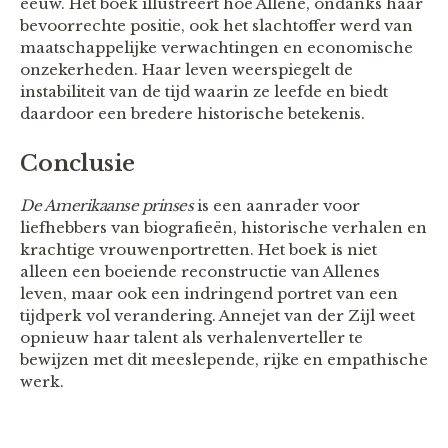
eeuw. Het boek illustreert hoe Allene, ondanks haar
bevoorrechte positie, ook het slachtoffer werd van
maatschappelijke verwachtingen en economische
onzekerheden. Haar leven weerspiegelt de
instabiliteit van de tijd waarin ze leefde en biedt
daardoor een bredere historische betekenis.
Conclusie
De Amerikaanse prinses
is een aanrader voor
liefhebbers van biografieën, historische verhalen en
krachtige vrouwenportretten. Het boek is niet
alleen een boeiende reconstructie van Allenes
leven, maar ook een indringend portret van een
tijdperk vol verandering. Annejet van der Zijl weet
opnieuw haar talent als verhalenverteller te
bewijzen met dit meeslepende, rijke en empathische
werk.