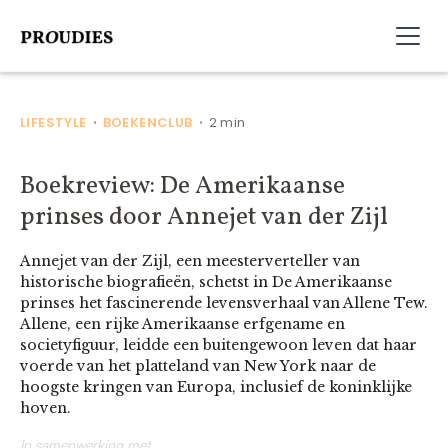
LIFESTYLE
BOEKENCLUB
2 min
•
•
Boekreview: De Amerikaanse
prinses door Annejet van der Zijl
Annejet van der Zijl, een meesterverteller van
historische biografieën, schetst in De Amerikaanse
prinses het fascinerende levensverhaal van Allene Tew.
Allene, een rijke Amerikaanse erfgename en
societyfiguur, leidde een buitengewoon leven dat haar
voerde van het platteland van New York naar de
hoogste kringen van Europa, inclusief de koninklijke
hoven.
In samenwerking met