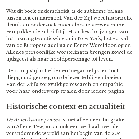
Wat dit boek onderscheidt, is de sublieme balans
tussen feit en narratief. Van der Zijl weet historische
details en onderzoek moeiteloos te verweven met
een pakkende schrijfstijl. Haar beschrijvingen van
het roaring twenties-leven in New York, het verval
van de Europese adel na de Eerste Wereldoorlog en
Allenes persoonlijke worstelingen brengen zowel de
tijdsgeest als haar hoofdpersonage tot leven.
De schrijfstijl is helder en toegankelijk, en toch
diepgaand genoeg om de lezer te blijven boeien.
Van der Zijl’s zorgvuldige research en empathie
voor haar onderwerp stralen door iedere pagina.
Historische context en actualiteit
De Amerikaanse prinses
is niet alleen een biografie
van Allene Tew, maar ook een verhaal over de
veranderende wereld aan het begin van de 20e