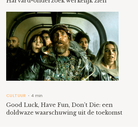
Harvard-onderzoek werkelijk zien
CULTUUR
4 min
•
Good Luck, Have Fun, Don’t Die: een
doldwaze waarschuwing uit de toekomst