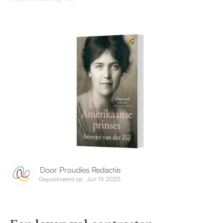
Door
Proudies Redactie
Gepubliceerd op
Jun 19, 2025