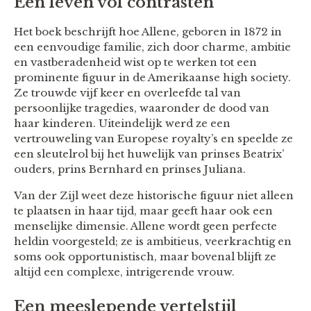
Een leven vol contrasten
Het boek beschrijft hoe Allene, geboren in 1872 in
een eenvoudige familie, zich door charme, ambitie
en vastberadenheid wist op te werken tot een
prominente figuur in de Amerikaanse high society.
Ze trouwde vijf keer en overleefde tal van
persoonlijke tragedies, waaronder de dood van
haar kinderen. Uiteindelijk werd ze een
vertrouweling van Europese royalty’s en speelde ze
een sleutelrol bij het huwelijk van prinses Beatrix’
ouders, prins Bernhard en prinses Juliana.
Van der Zijl weet deze historische figuur niet alleen
te plaatsen in haar tijd, maar geeft haar ook een
menselijke dimensie. Allene wordt geen perfecte
heldin voorgesteld; ze is ambitieus, veerkrachtig en
soms ook opportunistisch, maar bovenal blijft ze
altijd een complexe, intrigerende vrouw.
Een meeslepende vertelstijl