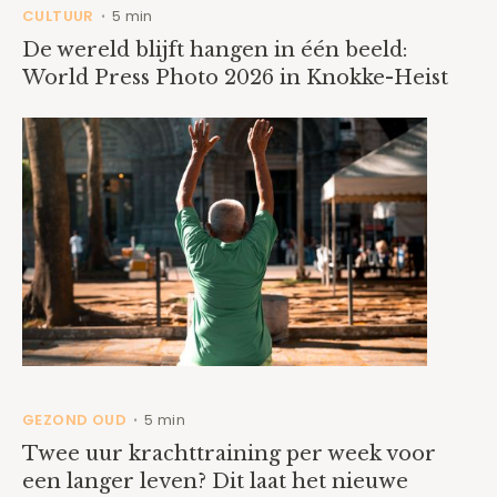
CULTUUR
5 min
•
De wereld blijft hangen in één beeld:
World Press Photo 2026 in Knokke-Heist
GEZOND OUD
5 min
•
Twee uur krachttraining per week voor
een langer leven? Dit laat het nieuwe