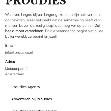
PR
O
UDIES
We leven langer, blijven langer gezond en zijn actiever dan
ooit tevoren. Maar het beeld dat de samenleving heeft van
mensen boven de zestig loopt daar nog ver op achter.
Dat
beeld moet veranderen.
En die verandering begint niet bij de
buitenwereld, ze begint bij jezelf.
Email
info@proudies.nl
Adres
IJsbaanpad 2
Amsterdam
Proudies Agency
Adverteren bij Proudies
Proudies voor Werkgevers