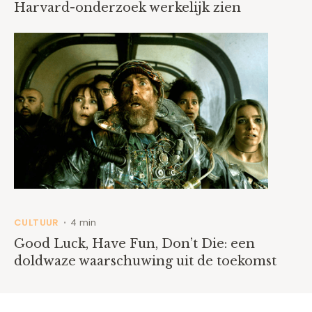
Harvard-onderzoek werkelijk zien
CULTUUR
4 min
•
Good Luck, Have Fun, Don’t Die: een
doldwaze waarschuwing uit de toekomst