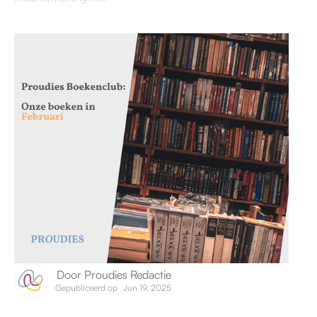
Door
Proudies Redactie
Gepubliceerd op
Jun 19, 2025