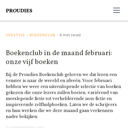
LIFESTYLE
BOEKENCLUB
5 min read
•
•
Boekenclub in de maand februari:
onze vijf boeken
Bij de Proudies Boekenclub geloven we dat lezen een
venster is naar de wereld en ideeën. Voor februari
hebben we weer een uiteenlopende selectie van boeken
gekozen die onze lezers zullen boeien, variërend van
meeslepende fictie tot verhelderende non-fictie en
inspirerende zelfhulpboeken. Laten we de schrijvers
en hun werken die we deze maand gaan verkennen
nader bekijken.
In samenwerking met