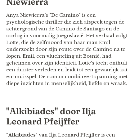
Niewierra
Anya Niewierra's "De Camino" is een
psychologische thriller die zich afspeelt tegen de
achtergrond van de Camino de Santiago en de
oorlog in voormalig Joegoslavië. Het verhaal volgt
Lotte, die de zelfmoord van haar man Emil
onderzoekt door zijn route over de Camino na te
lopen. Emil, een vluchteling uit Bosnië, had
geheimen over zijn identiteit. Lotte's tocht onthult
een duister verleden en leidt tot een gevaarlijk kat-
en-muisspel. De roman combineert spanning met
diepe inzichten in menselijkheid, liefde en wraak​​.​​​
"
Alkibiades
" door Ilja
Leonard Pfeijffer
"
Alkibiades
" van Ilja Leonard Pfeijffer is een