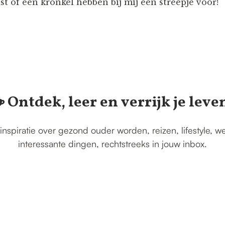
t of een kronkel hebben bij mij een streepje voor!
️ Ontdek, leer en verrijk je leve
inspiratie over gezond ouder worden, reizen, lifestyle, w
interessante dingen, rechtstreeks in jouw inbox.