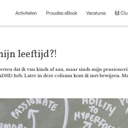
Activiteiten
Proudies eBook
Vacatures
🙌 Clu
jn leeftijd?!
 weten dat ik van kinds af aan, maar sinds mijn pensione
DHD heb. Later in deze column kom ik met bewijzen. Maar