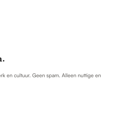
n.
erk en cultuur. Geen spam. Alleen nuttige en