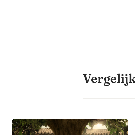
Vergelij