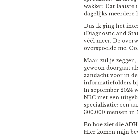
wakker. Dat laatste
dagelijks meerdere 
Dus ik ging het int
(Diagnostic and Sta
véél meer. De overw
overspoelde me. Ook
Maar, zul je zeggen
gewoon doorgaat als 
aandacht voor in d
informatiefolders bi
In september 2024 w
NRC met een uitgeb
specialisatie: een 
300.000 mensen in 
En hoe ziet die ADHD
Hier komen mijn bew