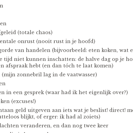
en
nen
geleid (totale chaos)
entale onrust (nooit rust in je hoofd)
gorde van handelen (bijvoorbeeld: eten koken, wat e
e tijd niet kunnen inschatten: de halve dag op je h
en afspraak hebt (en dan tóch te laat komen)
 (mijn zonnebril lag in de vaatwasser)
ten
n in een gesprek (waar had ik het eigenlijk over?)
ken (excuses!)
ntaan geld uitgeven aan iets wat je beslist! direct! 
teloos blijkt, of erger: ik had al zoiets)
dachten veranderen, en dan nog twee keer