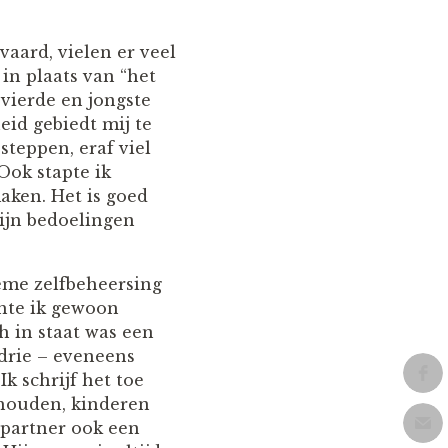
aard, vielen er veel
in plaats van “het
 vierde en jongste
eid gebiedt mij te
steppen, eraf viel
Ook stapte ik
aken. Het is goed
ijn bedoelingen
ieme zelfbeheersing
chte ik gewoon
h in staat was een
 drie – eveneens
k schrijf het toe
ishouden, kinderen
n partner ook een