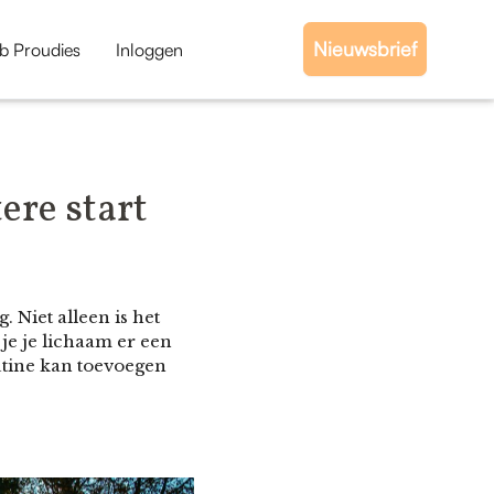
Nieuwsbrief
b Proudies
Inloggen
ere start
 Niet alleen is het
je je lichaam er een
outine kan toevoegen