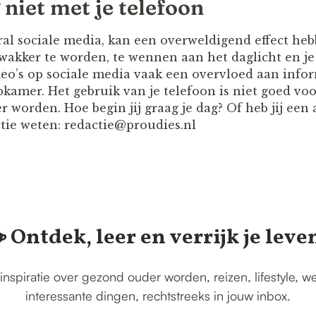
 niet met je telefoon
ral sociale media, kan een overweldigend effect heb
 wakker te worden, te wennen aan het daglicht en je
deo’s op sociale media vaak een overvloed aan infor
pkamer. Het gebruik van je telefoon is niet goed voo
 worden. Hoe begin jij graag je dag? Of heb jij een 
tie weten: redactie@proudies.nl
️ Ontdek, leer en verrijk je leve
inspiratie over gezond ouder worden, reizen, lifestyle, w
interessante dingen, rechtstreeks in jouw inbox.