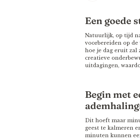
Een goede s
Natuurlijk, op tijd 
voorbereiden op de 
hoe je dag eruit za
creatieve onderbewu
uitdagingen, waardoo
Begin met e
ademhaling
Dit hoeft maar minut
geest te kalmeren en
minuten kunnen een