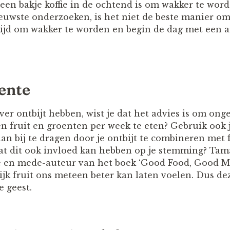
 een bakje koffie in de ochtend is om wakker te wor
nieuwste onderzoeken, is het niet de beste manier o
e tijd om wakker te worden en begin de dag met een 
oente
ver ontbijt hebben, wist je dat het advies is om ong
n fruit en groenten per week te eten? Gebruik ook j
n bij te dragen door je ontbijt te combineren met f
at dit ook invloed kan hebben op je stemming? Tam
en mede-auteur van het boek ‘Good Food, Good Moo
jk fruit ons meteen beter kan laten voelen. Dus dez
e geest.