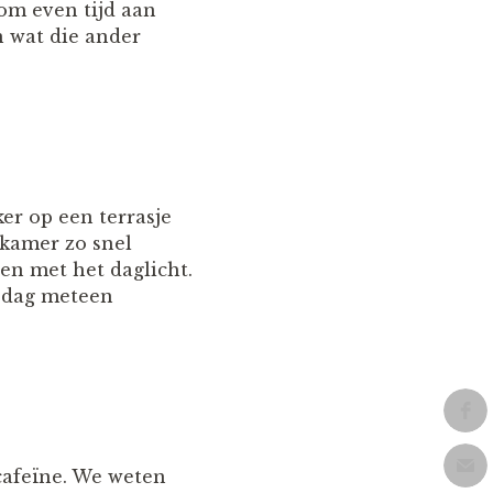
 om even tijd aan
n wat die ander
er op een terrasje
pkamer zo snel
en met het daglicht.
e dag meteen
 cafeïne. We weten