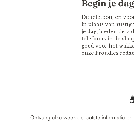
Begin je dag
De telefoon, en voo
In plaats van rustig
je dag, bieden de vi
telefoons in de slaa
goed voor het wakker
onze Proudies redac
☕
Ontvang elke week de laatste informatie en 