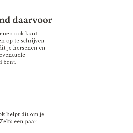
ond daarvoor
rsenen ook kunt
n op te schrijven
dit je hersenen en
 eventuele
d bent.
k helpt dit om je
Zelfs een paar