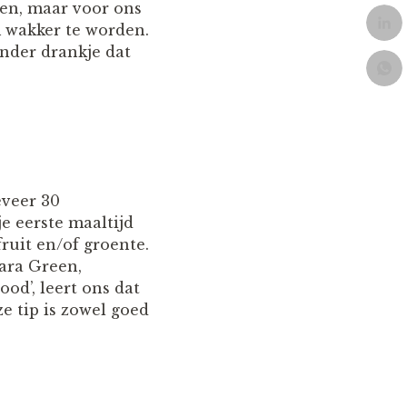
den, maar voor ons
m wakker te worden.
ander drankje dat
eveer 30
e eerste maaltijd
ruit en/of groente.
ara Green,
d’, leert ons dat
e tip is zowel goed