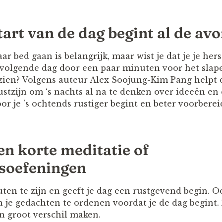
tart van de dag begint al de av
naar bed gaan is belangrijk, maar wist je dat je je he
volgende dag door een paar minuten voor het slape
l zien? Volgens auteur Alex Soojung-Kim Pang helpt 
stzijn om ‘s nachts al na te denken over ideeën en
r je ’s ochtends rustiger begint en beter voorberei
en korte meditatie of
soefeningen
en te zijn en geeft je dag een rustgevend begin. Oo
 je gedachten te ordenen voordat je de dag begint. 
 groot verschil maken.