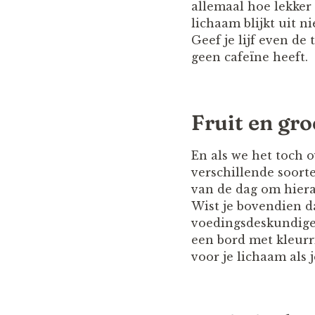
allemaal hoe lekker
lichaam blijkt uit 
Geef je lijf even d
geen cafeïne heeft.
Fruit en gr
En als we het toch o
verschillende soorte
van de dag om hieraa
Wist je bovendien d
voedingsdeskundige 
een bord met kleurri
voor je lichaam als j