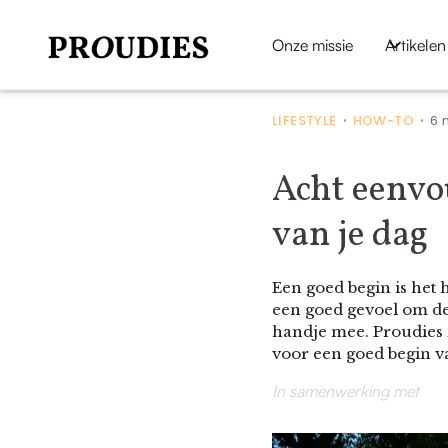
Onze missie
Artikelen
LIFESTYLE
HOW-TO
6 
•
•
Acht eenvo
van je dag
Een goed begin is het 
een goed gevoel om de
handje mee. Proudies z
voor een goed begin v
In samenwerking met