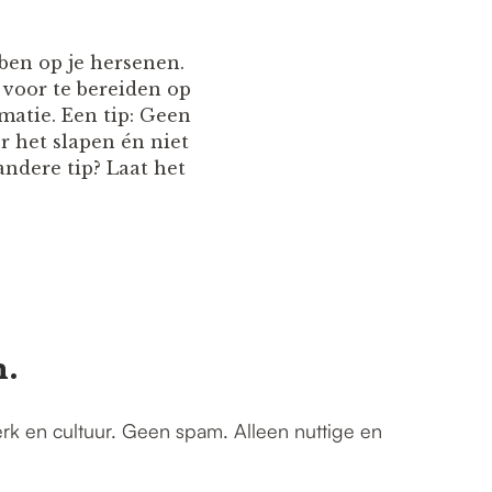
ben op je hersenen.
 voor te bereiden op
matie. Een tip: Geen
r het slapen én niet
andere tip? Laat het
n.
erk en cultuur. Geen spam. Alleen nuttige en