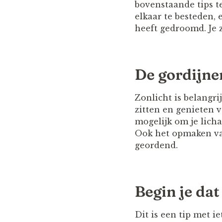
bovenstaande tips te
elkaar te besteden, 
heeft gedroomd. Je z
De gordijne
Zonlicht is belangri
zitten en genieten 
mogelijk om je lich
Ook het opmaken van
geordend.
Begin je dat
Dit is een tip met i