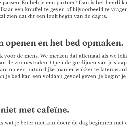
 passen. En heb je een partner? Dan is het heerlijk
elkaar een knuffel te geven of bijvoorbeeld te vrage
al zien dat dit een leuk begin van de dag is.
n openen en het bed opmaken.
jk voor de mens. We merken dat allemaal als we lekk
van de zonnestralen. Open de gordijnen van je slaa
aam op een natuurlijke manier wakker te laten word
 je bed kan een voldaan gevoel geven; je begint j
 niet met cafeïne.
ets wat je beter niet kan doen: de dag beginnen met