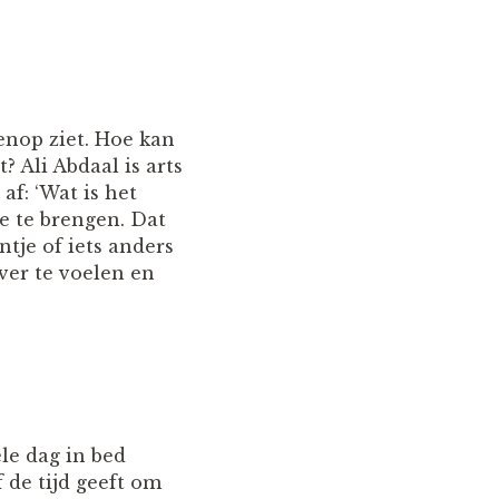
enop ziet. Hoe kan
 Ali Abdaal is arts
af: ‘Wat is het
e te brengen. Dat
tje of iets anders
ever te voelen en
ele dag in bed
 de tijd geeft om