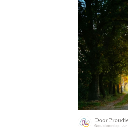
Door
Proudie
Gepubliceerd op
Jun