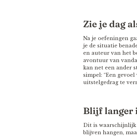
Zie je dag a
Na je oefeningen ga
je de situatie benad
en auteur van het bo
avontuur van vandaag
kan net een ander st
simpel: “Een gevoel 
uitstelgedrag te ver
Blijf langer
Dit is waarschijnlij
blijven hangen, maar