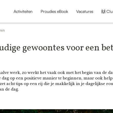
Activiteiten
Proudies eBook
Vacatures
🙌 Clu
min
udige gewoontes voor een bet
halve werk, zo werkt het vaak ook met het begin van de dag.
 dag op een positieve manier te beginnen, maar ook help 
et acht tips op een rij die je makkelijk in je dagelijkse r
an de dag.