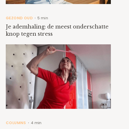
GEZOND OUD
5 min
•
Je ademhaling: de meest onderschatte
knop tegen stress
COLUMNS
4 min
•