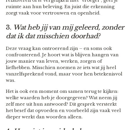
relativeren of te vergelijken met “vroeger”, geef je
ruimte aan hun beleving. En juist die erkenning
zorgt vaak voor vertrouwen en openheid.
3.
Wat heb jij van mij geleerd, zonder
dat ik dat misschien doorhad?
Deze vraag kan ontroerend zijn – en soms ook
confronterend. Je hoort wat is blijven hangen van
jouw manier van leven, werken, zorgen of
liefhebben. Misschien noemen ze iets wat jij heel
vanzelfsprekend vond, maar voor hen betekenisvol
was.
Het is ook een moment om samen terug te kijken:
welke waarden heb je doorgegeven? Wat neem jij
zelf mee uit hun antwoord? Dit gesprek versterkt
het besef dat opvoeden en voorbeeld zijn vaak veel
dieper werkt dan woorden alleen.