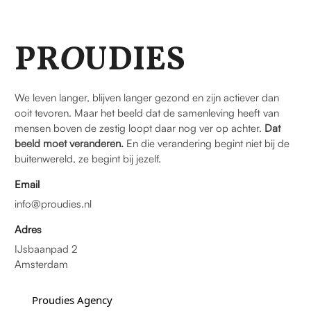
PR
O
UDIES
We leven langer, blijven langer gezond en zijn actiever dan
ooit tevoren. Maar het beeld dat de samenleving heeft van
mensen boven de zestig loopt daar nog ver op achter.
Dat
beeld moet veranderen.
En die verandering begint niet bij de
buitenwereld, ze begint bij jezelf.
Email
info@proudies.nl
Adres
IJsbaanpad 2
Amsterdam
Proudies Agency