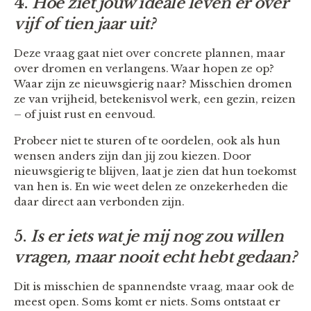
4.
Hoe ziet jouw ideale leven er over
vijf of tien jaar uit?
Deze vraag gaat niet over concrete plannen, maar
over dromen en verlangens. Waar hopen ze op?
Waar zijn ze nieuwsgierig naar? Misschien dromen
ze van vrijheid, betekenisvol werk, een gezin, reizen
– of juist rust en eenvoud.
Probeer niet te sturen of te oordelen, ook als hun
wensen anders zijn dan jij zou kiezen. Door
nieuwsgierig te blijven, laat je zien dat hun toekomst
van hen is. En wie weet delen ze onzekerheden die
daar direct aan verbonden zijn.
5.
Is er iets wat je mij nog zou willen
vragen, maar nooit echt hebt gedaan?
Dit is misschien de spannendste vraag, maar ook de
meest open. Soms komt er niets. Soms ontstaat er