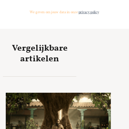
We geven om jouw data in onze
privacy policy
.
Vergelijkbare
artikelen