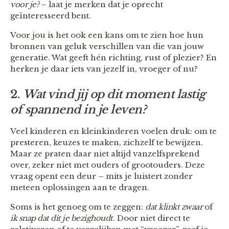
voor je?
– laat je merken dat je oprecht
geïnteresseerd bent.
Voor jou is het ook een kans om te zien hoe hun
bronnen van geluk verschillen van die van jouw
generatie. Wat geeft hén richting, rust of plezier? En
herken je daar iets van jezelf in, vroeger of nu?
2.
Wat vind jij op dit moment lastig
of spannend in je leven?
Veel kinderen en kleinkinderen voelen druk: om te
presteren, keuzes te maken, zichzelf te bewijzen.
Maar ze praten daar niet altijd vanzelfsprekend
over, zeker niet met ouders of grootouders. Deze
vraag opent een deur – mits je luistert zonder
meteen oplossingen aan te dragen.
Soms is het genoeg om te zeggen:
dat klinkt zwaar
of
ik snap dat dit je bezighoudt
. Door niet direct te