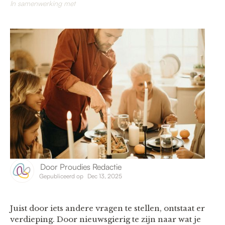
In samenwerking met
Door
Proudies Redactie
Gepubliceerd op
Dec 13, 2025
Juist door iets andere vragen te stellen, ontstaat er
verdieping. Door nieuwsgierig te zijn naar wat je