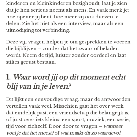
kinderen en kleinkinderen bezighoudt, laat je zien
dat je hen serieus neemt als mens. En vaak merk je:
hoe opener jij bent, hoe meer zij ook durven te
delen. Zie het niet als een interview, maar als een
uitnodiging tot verbinding.
Deze vijf vragen helpen je om gesprekken te voeren
die bijblijven – zonder dat het zwaar of beladen
wordt. Neem de tijd, luister zonder oordeel en laat
stiltes gerust bestaan.
1.
Waar word jij op dit moment echt
blij van in je leven?
Dit lijkt een eenvoudige vraag, maar de antwoorden
vertellen vaak veel. Misschien gaat het over werk
dat eindelijk past, een vriendschap die belangrijk is,
of juist over iets kleins: een sport, muziek, een serie,
tijd voor zichzelf. Door door te vragen –
wanneer
voel je dat het meest?
of
wat maakt dit zo waardevol