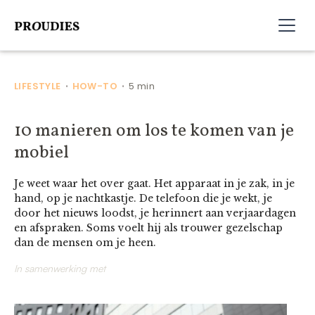
LIFESTYLE
HOW-TO
5 min
•
•
10 manieren om los te komen van je
mobiel
Je weet waar het over gaat. Het apparaat in je zak, in je
hand, op je nachtkastje. De telefoon die je wekt, je
door het nieuws loodst, je herinnert aan verjaardagen
en afspraken. Soms voelt hij als trouwer gezelschap
dan de mensen om je heen.
In samenwerking met