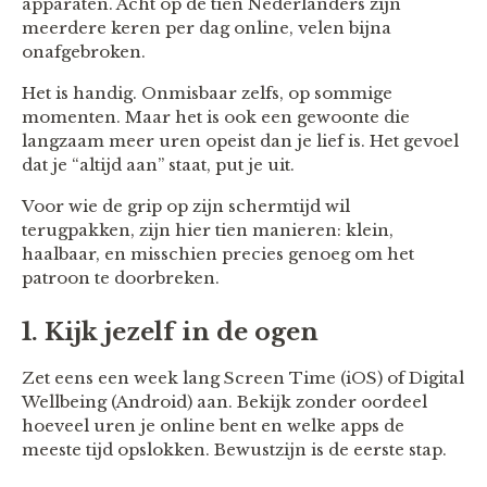
apparaten. Acht op de tien Nederlanders zijn
meerdere keren per dag online, velen bijna
onafgebroken.
Het is handig. Onmisbaar zelfs, op sommige
momenten. Maar het is ook een gewoonte die
langzaam meer uren opeist dan je lief is. Het gevoel
dat je “altijd aan” staat, put je uit.
Voor wie de grip op zijn schermtijd wil
terugpakken, zijn hier tien manieren: klein,
haalbaar, en misschien precies genoeg om het
patroon te doorbreken.
1. Kijk jezelf in de ogen
Zet eens een week lang Screen Time (iOS) of Digital
Wellbeing (Android) aan. Bekijk zonder oordeel
hoeveel uren je online bent en welke apps de
meeste tijd opslokken. Bewustzijn is de eerste stap.