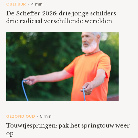
CULTUUR
4 min
•
De Scheffer 2026: drie jonge schilders,
drie radicaal verschillende werelden
GEZOND OUD
5 min
•
Touwtjespringen: pak het springtouw weer
op