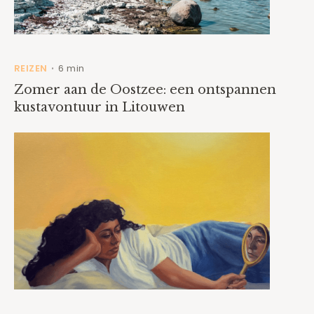
REIZEN
6 min
•
Zomer aan de Oostzee: een ontspannen
kustavontuur in Litouwen