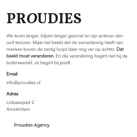
PR
O
UDIES
We leven langer, blijven langer gezond en zijn actiever dan
ooit tevoren. Maar het beeld dat de samenleving heeft van
mensen boven de zestig loopt daar nog ver op achter.
Dat
beeld moet veranderen.
En die verandering begint niet bij de
buitenwereld, ze begint bij jezelf.
Email
info@proudies.nl
Adres
IJsbaanpad 2
Amsterdam
Proudies Agency