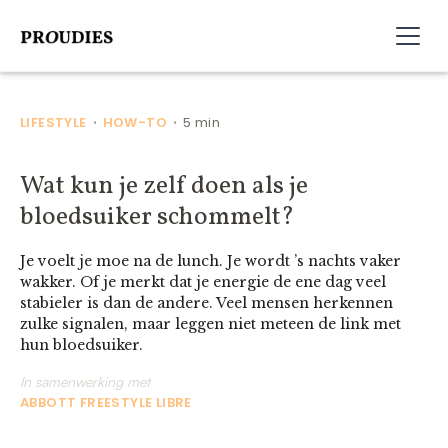
LIFESTYLE
HOW-TO
5 min
•
•
Wat kun je zelf doen als je
bloedsuiker schommelt?
Je voelt je moe na de lunch. Je wordt ’s nachts vaker
wakker. Of je merkt dat je energie de ene dag veel
stabieler is dan de andere. Veel mensen herkennen
zulke signalen, maar leggen niet meteen de link met
hun bloedsuiker.
In samenwerking met
ABBOTT FREESTYLE LIBRE