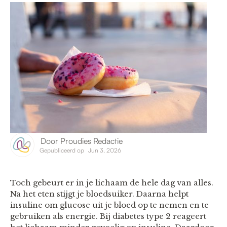
Door
Proudies Redactie
Gepubliceerd op
Jun 3, 2026
Toch gebeurt er in je lichaam de hele dag van alles.
Na het eten stijgt je bloedsuiker. Daarna helpt
insuline om glucose uit je bloed op te nemen en te
gebruiken als energie. Bij diabetes type 2 reageert