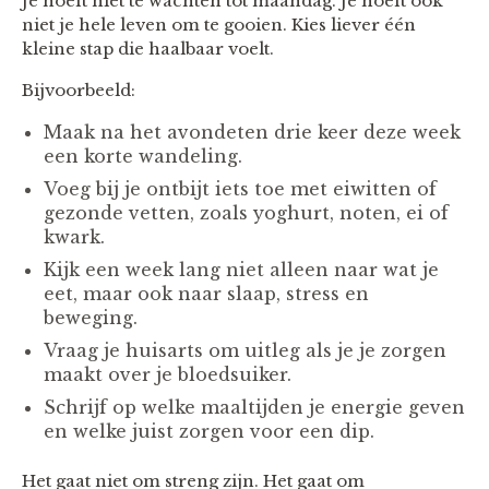
Je hoeft niet te wachten tot maandag. Je hoeft ook
niet je hele leven om te gooien. Kies liever één
kleine stap die haalbaar voelt.
Bijvoorbeeld:
Maak na het avondeten drie keer deze week
een korte wandeling.
Voeg bij je ontbijt iets toe met eiwitten of
gezonde vetten, zoals yoghurt, noten, ei of
kwark.
Kijk een week lang niet alleen naar wat je
eet, maar ook naar slaap, stress en
beweging.
Vraag je huisarts om uitleg als je je zorgen
maakt over je bloedsuiker.
Schrijf op welke maaltijden je energie geven
en welke juist zorgen voor een dip.
Het gaat niet om streng zijn. Het gaat om