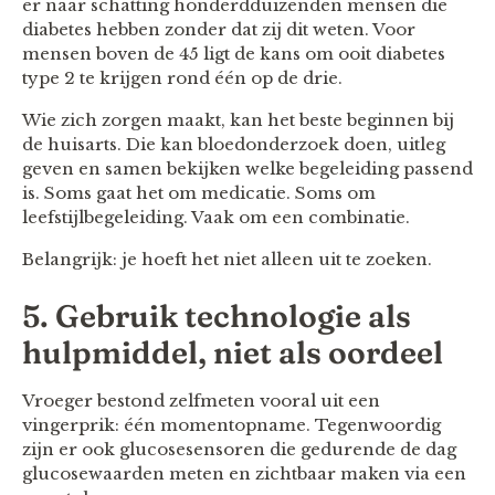
er naar schatting honderdduizenden mensen die
diabetes hebben zonder dat zij dit weten. Voor
mensen boven de 45 ligt de kans om ooit diabetes
type 2 te krijgen rond één op de drie.
Wie zich zorgen maakt, kan het beste beginnen bij
de huisarts. Die kan bloedonderzoek doen, uitleg
geven en samen bekijken welke begeleiding passend
is. Soms gaat het om medicatie. Soms om
leefstijlbegeleiding. Vaak om een combinatie.
Belangrijk: je hoeft het niet alleen uit te zoeken.
5. Gebruik technologie als
hulpmiddel, niet als oordeel
Vroeger bestond zelfmeten vooral uit een
vingerprik: één momentopname. Tegenwoordig
zijn er ook glucosesensoren die gedurende de dag
glucosewaarden meten en zichtbaar maken via een