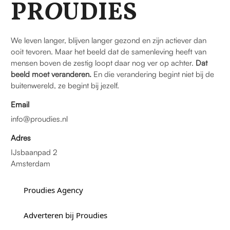
PR
O
UDIES
We leven langer, blijven langer gezond en zijn actiever dan
ooit tevoren. Maar het beeld dat de samenleving heeft van
mensen boven de zestig loopt daar nog ver op achter.
Dat
beeld moet veranderen.
En die verandering begint niet bij de
buitenwereld, ze begint bij jezelf.
Email
info@proudies.nl
Adres
IJsbaanpad 2
Amsterdam
Proudies Agency
Adverteren bij Proudies