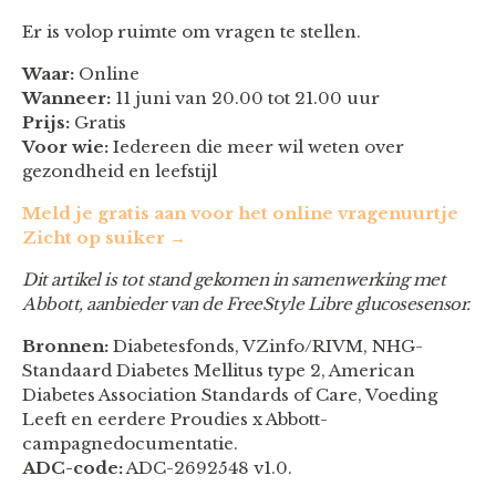
Er is volop ruimte om vragen te stellen.
Waar:
Online
Wanneer:
11 juni van 20.00 tot 21.00 uur
Prijs:
Gratis
Voor wie:
Iedereen die meer wil weten over
gezondheid en leefstijl
Meld je gratis aan voor het online vragenuurtje
Zicht op suiker →
Dit artikel is tot stand gekomen in samenwerking met
Abbott, aanbieder van de FreeStyle Libre glucosesensor.
Bronnen:
Diabetesfonds, VZinfo/RIVM, NHG-
Standaard Diabetes Mellitus type 2, American
Diabetes Association Standards of Care, Voeding
Leeft en eerdere Proudies x Abbott-
campagnedocumentatie.
ADC-code:
ADC-2692548 v1.0.