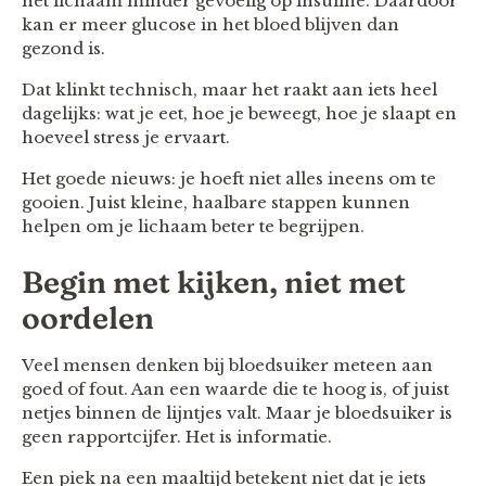
het lichaam minder gevoelig op insuline. Daardoor
kan er meer glucose in het bloed blijven dan
gezond is.
Dat klinkt technisch, maar het raakt aan iets heel
dagelijks: wat je eet, hoe je beweegt, hoe je slaapt en
hoeveel stress je ervaart.
Het goede nieuws: je hoeft niet alles ineens om te
gooien. Juist kleine, haalbare stappen kunnen
helpen om je lichaam beter te begrijpen.
Begin met kijken, niet met
oordelen
Veel mensen denken bij bloedsuiker meteen aan
goed of fout. Aan een waarde die te hoog is, of juist
netjes binnen de lijntjes valt. Maar je bloedsuiker is
geen rapportcijfer. Het is informatie.
Een piek na een maaltijd betekent niet dat je iets