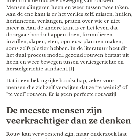
noemt dat de dubbele beweging van rouwen.
Mensen slingeren heen en weer tussen twee taken.
Aan de ene kant is er het verlies zelf: missen, huilen,
herinneren, verlangen, praten over wie er niet
meer is. Aan de andere kant is er het leven dat
doorgaat: boodschappen doen, formulieren
invullen, slapen, eten, opnieuw plannen maken,
soms zelfs plezier hebben. In de literatuur heet dit
het dual process model: gezond rouwen bestaat uit
heen en weer bewegen tussen verliesgerichte en
herstelgerichte aandacht.[1]
Dat is een belangrijke boodschap, zeker voor
mensen die zichzelf verwijten dat ze “te weinig” of
“te veel” rouwen. Er is geen perfecte rouwstijl.
De meeste mensen zijn
veerkrachtiger dan ze denken
Rouw kan verwoestend zijn, maar onderzoek laat