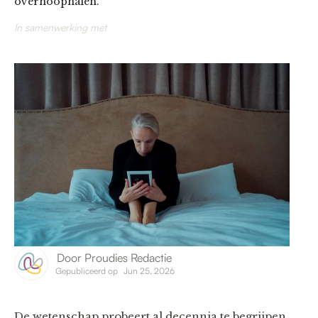
overhoophalen.
In samenwerking met
Door
Proudies Redactie
Gepubliceerd op
Jun 25, 2026
De wetenschap probeert al decennia te begrijpen