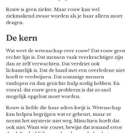
Rouw is geen ziekte. Maar rouw kan wel
ziekmakend zwaar worden als je haar alleen moet
dragen.
De kern
Wat weet de wetenschap over rouw? Dat rouw geen
rechte lijn is. Dat mensen vaak veerkrachtiger zijn
dan ze zelf verwachten. Dat verdriet ook
lichamelijk is. Dat de band met een overledene niet
hoeft te verdwijnen. Dat sommige mensen
vastlopen en dan gerichte hulp nodig hebben. En
vooral: dat rouw geen probleem is dat zo snel
mogelijk opgelost moet worden.
Rouw is liefde die haar adres kwijt is. Wetenschap
kan helpen begrijpen wat er gebeurt, maar ze
neemt het mysterie niet weg. Misschien hoeft dat
ook niet. Want wie rouwt, bewijst dat iemand ertoe