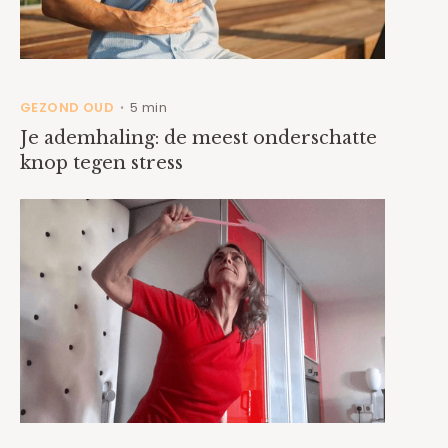
GEZOND OUD
5 min
•
Je ademhaling: de meest onderschatte
knop tegen stress