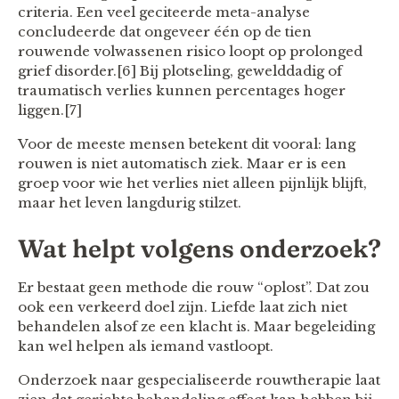
criteria. Een veel geciteerde meta-analyse
concludeerde dat ongeveer één op de tien
rouwende volwassenen risico loopt op prolonged
grief disorder.[6] Bij plotseling, gewelddadig of
traumatisch verlies kunnen percentages hoger
liggen.[7]
Voor de meeste mensen betekent dit vooral: lang
rouwen is niet automatisch ziek. Maar er is een
groep voor wie het verlies niet alleen pijnlijk blijft,
maar het leven langdurig stilzet.
Wat helpt volgens onderzoek?
Er bestaat geen methode die rouw “oplost”. Dat zou
ook een verkeerd doel zijn. Liefde laat zich niet
behandelen alsof ze een klacht is. Maar begeleiding
kan wel helpen als iemand vastloopt.
Onderzoek naar gespecialiseerde rouwtherapie laat