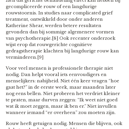
zien dat gerichte behandeling effect kan hebben bij
gecompliceerde rouw of een langdurige
rouwstoornis. In studies naar complicated grief
treatment, ontwikkeld door onder anderen
Katherine Shear, werden betere resultaten
gevonden dan bij sommige algemenere vormen
van psychotherapie.[8] Ook recenter onderzoek
wijst erop dat rouwgerichte cognitieve
gedragstherapie klachten bij langdurige rouw kan
verminderen.[9]
Voor veel mensen is professionele therapie niet
nodig. Dan helpt vooral iets eenvoudigers en
menselijkers: nabijheid. Niet één keer vragen “hoe
gaat het?” in de eerste week, maar maanden later
nog eens bellen. Niet proberen het verdriet kleiner
te praten, maar durven zeggen: “Ik weet niet goed
wat ik moet zeggen, maar ik ben er.” Niet invullen
wanneer iemand “er overheen” zou moeten zijn.
Rouw heeft getuigen nodig. Mensen die blijven, ook