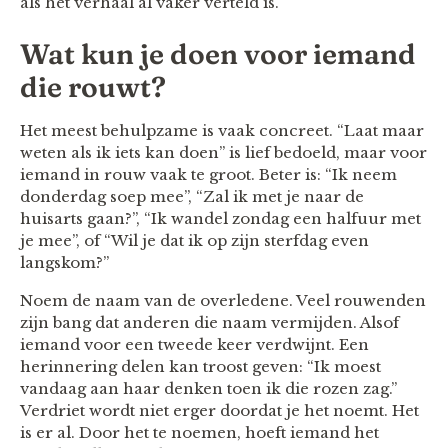
als het verhaal al vaker verteld is.
Wat kun je doen voor iemand
die rouwt?
Het meest behulpzame is vaak concreet. “Laat maar
weten als ik iets kan doen” is lief bedoeld, maar voor
iemand in rouw vaak te groot. Beter is: “Ik neem
donderdag soep mee”, “Zal ik met je naar de
huisarts gaan?”, “Ik wandel zondag een halfuur met
je mee”, of “Wil je dat ik op zijn sterfdag even
langskom?”
Noem de naam van de overledene. Veel rouwenden
zijn bang dat anderen die naam vermijden. Alsof
iemand voor een tweede keer verdwijnt. Een
herinnering delen kan troost geven: “Ik moest
vandaag aan haar denken toen ik die rozen zag.”
Verdriet wordt niet erger doordat je het noemt. Het
is er al. Door het te noemen, hoeft iemand het