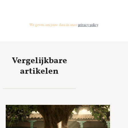
We geven om jouw data in onze
privacy policy
.
Vergelijkbare
artikelen