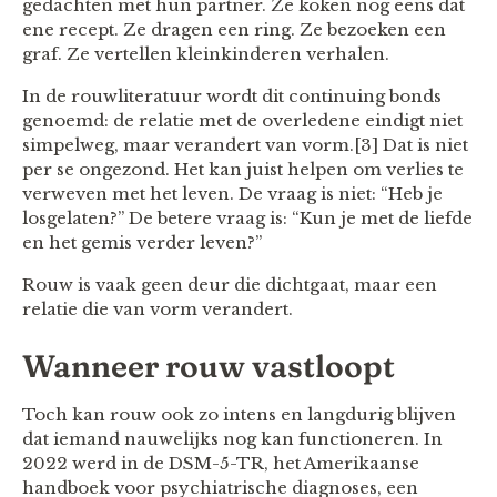
gedachten met hun partner. Ze koken nog eens dat
ene recept. Ze dragen een ring. Ze bezoeken een
graf. Ze vertellen kleinkinderen verhalen.
In de rouwliteratuur wordt dit continuing bonds
genoemd: de relatie met de overledene eindigt niet
simpelweg, maar verandert van vorm.[3] Dat is niet
per se ongezond. Het kan juist helpen om verlies te
verweven met het leven. De vraag is niet: “Heb je
losgelaten?” De betere vraag is: “Kun je met de liefde
en het gemis verder leven?”
Rouw is vaak geen deur die dichtgaat, maar een
relatie die van vorm verandert.
Wanneer rouw vastloopt
Toch kan rouw ook zo intens en langdurig blijven
dat iemand nauwelijks nog kan functioneren. In
2022 werd in de DSM-5-TR, het Amerikaanse
handboek voor psychiatrische diagnoses, een