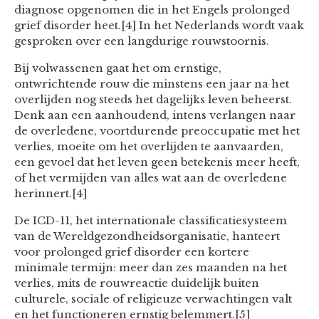
diagnose opgenomen die in het Engels prolonged
grief disorder heet.[4] In het Nederlands wordt vaak
gesproken over een langdurige rouwstoornis.
Bij volwassenen gaat het om ernstige,
ontwrichtende rouw die minstens een jaar na het
overlijden nog steeds het dagelijks leven beheerst.
Denk aan een aanhoudend, intens verlangen naar
de overledene, voortdurende preoccupatie met het
verlies, moeite om het overlijden te aanvaarden,
een gevoel dat het leven geen betekenis meer heeft,
of het vermijden van alles wat aan de overledene
herinnert.[4]
De ICD-11, het internationale classificatiesysteem
van de Wereldgezondheidsorganisatie, hanteert
voor prolonged grief disorder een kortere
minimale termijn: meer dan zes maanden na het
verlies, mits de rouwreactie duidelijk buiten
culturele, sociale of religieuze verwachtingen valt
en het functioneren ernstig belemmert.[5]