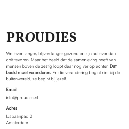
PR
O
UDIES
We leven langer, blijven langer gezond en zijn actiever dan
ooit tevoren. Maar het beeld dat de samenleving heeft van
mensen boven de zestig loopt daar nog ver op achter.
Dat
beeld moet veranderen.
En die verandering begint niet bij de
buitenwereld, ze begint bij jezelf.
Email
info@proudies.nl
Adres
IJsbaanpad 2
Amsterdam