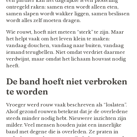
een partner kan het dagelijkse leven plotseling
ontregeld raken: samen eten wordt alleen eten,
samen slapen wordt wakker liggen, samen beslissen
wordt alles zelf moeten dragen.
Wie rouwt, hoeft niet meteen “sterk” te zijn. Maar
het helpt vaak om het leven klein te maken:
vandaag douchen, vandaag naar buiten, vandaag
iemand terugbellen. Niet omdat verdriet daarmee
verdwijnt, maar omdat het lichaam houvast nodig
heeft.
De band hoeft niet verbroken
te worden
Vroeger werd rouw vaak beschreven als “loslaten”.
Alsof gezond rouwen betekent dat je de overledene
steeds minder nodig hebt. Nieuwere inzichten zijn
milder. Veel mensen houden juist een innerlijke
band met degene die is overleden. Ze praten in