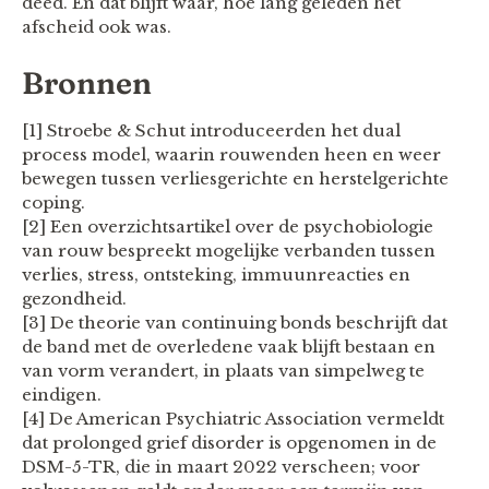
deed. En dat blijft waar, hoe lang geleden het
afscheid ook was.
Bronnen
[1] Stroebe & Schut introduceerden het dual
process model, waarin rouwenden heen en weer
bewegen tussen verliesgerichte en herstelgerichte
coping.
[2] Een overzichtsartikel over de psychobiologie
van rouw bespreekt mogelijke verbanden tussen
verlies, stress, ontsteking, immuunreacties en
gezondheid.
[3] De theorie van continuing bonds beschrijft dat
de band met de overledene vaak blijft bestaan en
van vorm verandert, in plaats van simpelweg te
eindigen.
[4] De American Psychiatric Association vermeldt
dat prolonged grief disorder is opgenomen in de
DSM-5-TR, die in maart 2022 verscheen; voor