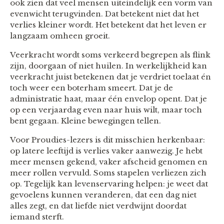
ook zien dat veel mensen uiteindelijk een vorm van
evenwicht terugvinden. Dat betekent niet dat het
verlies kleiner wordt. Het betekent dat het leven er
langzaam omheen groeit.
Veerkracht wordt soms verkeerd begrepen als flink
zijn, doorgaan of niet huilen. In werkelijkheid kan
veerkracht juist betekenen dat je verdriet toelaat én
toch weer een boterham smeert. Dat je de
administratie haat, maar één envelop opent. Dat je
op een verjaardag even naar huis wilt, maar toch
bent gegaan. Kleine bewegingen tellen.
Voor Proudies-lezers is dit misschien herkenbaar:
op latere leeftijd is verlies vaker aanwezig. Je hebt
meer mensen gekend, vaker afscheid genomen en
meer rollen vervuld. Soms stapelen verliezen zich
op. Tegelijk kan levenservaring helpen: je weet dat
gevoelens kunnen veranderen, dat een dag niet
alles zegt, en dat liefde niet verdwijnt doordat
iemand sterft.