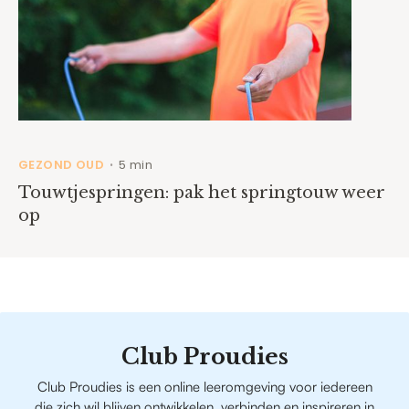
GEZOND OUD
5 min
•
Touwtjespringen: pak het springtouw weer
op
Club Proudies
Club Proudies is een online leeromgeving voor iedereen
die zich wil blijven ontwikkelen, verbinden en inspireren in