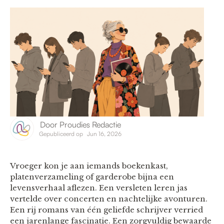
Door
Proudies Redactie
Gepubliceerd op
Jun 16, 2026
Vroeger kon je aan iemands boekenkast,
platenverzameling of garderobe bijna een
levensverhaal aflezen. Een versleten leren jas
vertelde over concerten en nachtelijke avonturen.
Een rij romans van één geliefde schrijver verried
een jarenlange fascinatie. Een zorgvuldig bewaarde