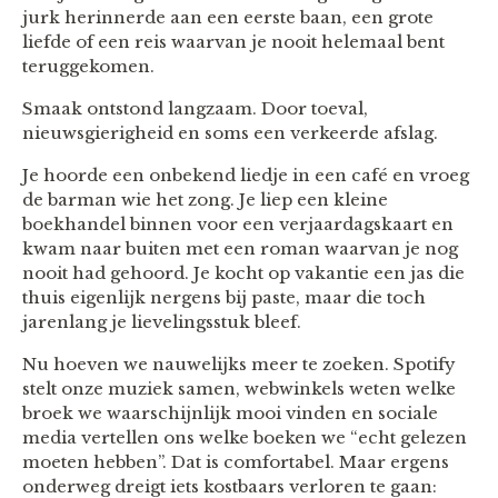
jurk herinnerde aan een eerste baan, een grote
liefde of een reis waarvan je nooit helemaal bent
teruggekomen.
Smaak ontstond langzaam. Door toeval,
nieuwsgierigheid en soms een verkeerde afslag.
Je hoorde een onbekend liedje in een café en vroeg
de barman wie het zong. Je liep een kleine
boekhandel binnen voor een verjaardagskaart en
kwam naar buiten met een roman waarvan je nog
nooit had gehoord. Je kocht op vakantie een jas die
thuis eigenlijk nergens bij paste, maar die toch
jarenlang je lievelingsstuk bleef.
Nu hoeven we nauwelijks meer te zoeken. Spotify
stelt onze muziek samen, webwinkels weten welke
broek we waarschijnlijk mooi vinden en sociale
media vertellen ons welke boeken we “echt gelezen
moeten hebben”. Dat is comfortabel. Maar ergens
onderweg dreigt iets kostbaars verloren te gaan: