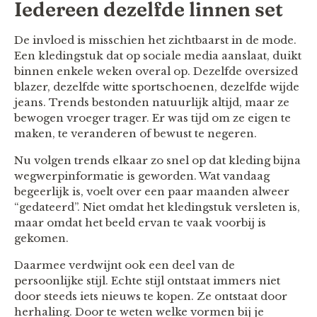
Iedereen dezelfde linnen set
De invloed is misschien het zichtbaarst in de mode.
Een kledingstuk dat op sociale media aanslaat, duikt
binnen enkele weken overal op. Dezelfde oversized
blazer, dezelfde witte sportschoenen, dezelfde wijde
jeans. Trends bestonden natuurlijk altijd, maar ze
bewogen vroeger trager. Er was tijd om ze eigen te
maken, te veranderen of bewust te negeren.
Nu volgen trends elkaar zo snel op dat kleding bijna
wegwerpinformatie is geworden. Wat vandaag
begeerlijk is, voelt over een paar maanden alweer
“gedateerd”. Niet omdat het kledingstuk versleten is,
maar omdat het beeld ervan te vaak voorbij is
gekomen.
Daarmee verdwijnt ook een deel van de
persoonlijke stijl. Echte stijl ontstaat immers niet
door steeds iets nieuws te kopen. Ze ontstaat door
herhaling. Door te weten welke vormen bij je