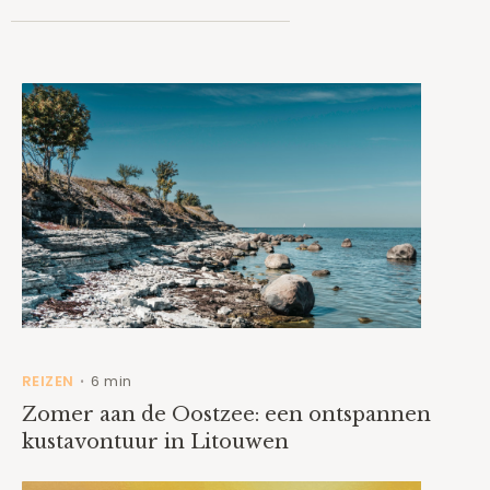
REIZEN
6 min
•
Zomer aan de Oostzee: een ontspannen
kustavontuur in Litouwen