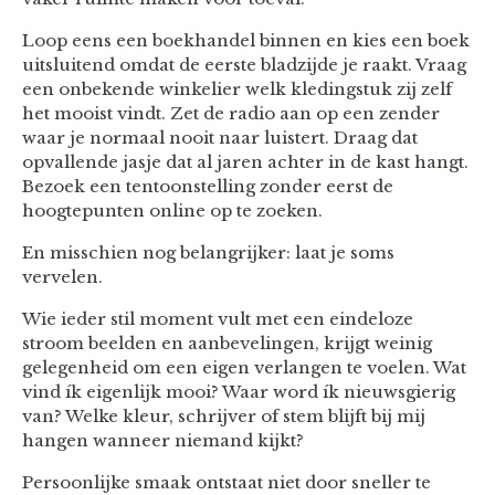
Loop eens een boekhandel binnen en kies een boek
uitsluitend omdat de eerste bladzijde je raakt. Vraag
een onbekende winkelier welk kledingstuk zij zelf
het mooist vindt. Zet de radio aan op een zender
waar je normaal nooit naar luistert. Draag dat
opvallende jasje dat al jaren achter in de kast hangt.
Bezoek een tentoonstelling zonder eerst de
hoogtepunten online op te zoeken.
En misschien nog belangrijker: laat je soms
vervelen.
Wie ieder stil moment vult met een eindeloze
stroom beelden en aanbevelingen, krijgt weinig
gelegenheid om een eigen verlangen te voelen. Wat
vind ík eigenlijk mooi? Waar word ík nieuwsgierig
van? Welke kleur, schrijver of stem blijft bij mij
hangen wanneer niemand kijkt?
Persoonlijke smaak ontstaat niet door sneller te