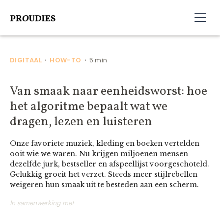
DIGITAAL
HOW-TO
5 min
•
•
Van smaak naar eenheidsworst: hoe
het algoritme bepaalt wat we
dragen, lezen en luisteren
Onze favoriete muziek, kleding en boeken vertelden
ooit wie we waren. Nu krijgen miljoenen mensen
dezelfde jurk, bestseller en afspeellijst voorgeschoteld.
Gelukkig groeit het verzet. Steeds meer stijlrebellen
weigeren hun smaak uit te besteden aan een scherm.
In samenwerking met