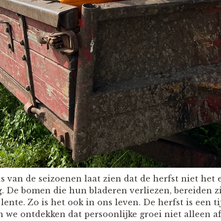
s van de seizoenen laat zien dat de herfst niet het 
. De bomen die hun bladeren verliezen, bereiden z
ente. Zo is het ook in ons leven. De herfst is een t
n we ontdekken dat persoonlijke groei niet alleen a