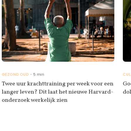
GEZOND OUD
5 min
CUL
•
Twee uur krachttraining per week voor een
Goo
langer leven? Dit laat het nieuwe Harvard-
do
onderzoek werkelijk zien