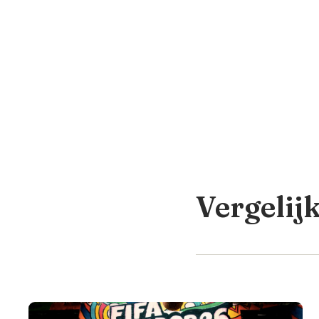
Vergelij