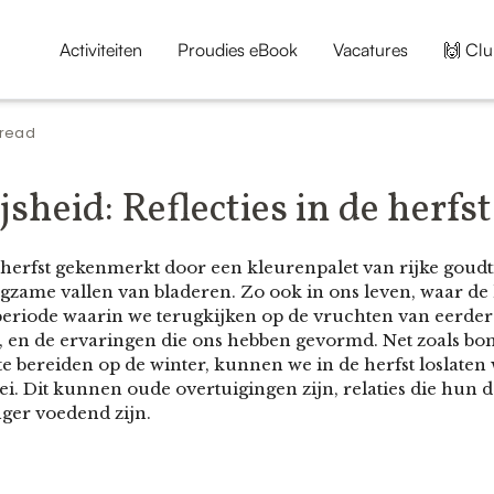
Activiteiten
Proudies eBook
Vacatures
🙌 Clu
 read
sheid: Reflecties in de herfst
 herfst gekenmerkt door een kleurenpalet van rijke goudt
zame vallen van bladeren. Zo ook in ons leven, waar de h
en periode waarin we terugkijken op de vruchten van eerder
, en de ervaringen die ons hebben gevormd. Net zoals b
te bereiden op de winter, kunnen we in de herfst loslaten 
ei. Dit kunnen oude overtuigingen zijn, relaties die hun 
nger voedend zijn.