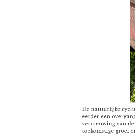
De natuurlijke cyclu
eerder een overgang
vernieuwing van de l
toekomstige groei e