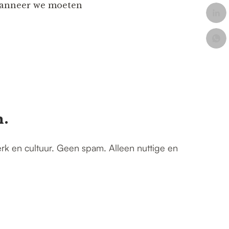
 wanneer we moeten
n.
erk en cultuur. Geen spam. Alleen nuttige en