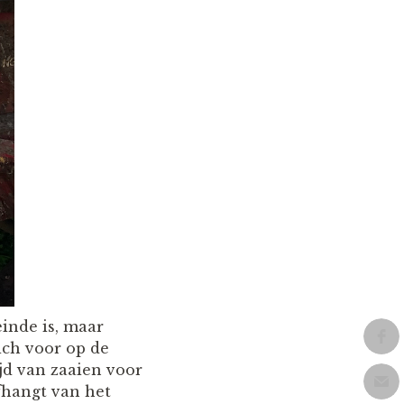
einde is, maar
ich voor op de
ijd van zaaien voor
fhangt van het