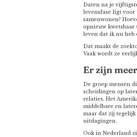
Daten na je vijftigs
levensfase ligt voor
samenwonen? Hoeveel
opnieuw kwetsbaar te
leven dat ik nu he
Dat maakt de zoektoc
Vaak wordt ze eerlijk
Er zijn meer
De groep mensen die
scheidingen op late
relaties. Het Ameri
middelbare en latere
maar dat zij tegeli
uitdagingen.
Ook in Nederland zi