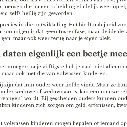
or mensen die na een scheiding eindelijk weer op ei
eid zelfs heilig zijn geworden.
precies in die ontwikkeling. Het biedt nabijheid zo
 sommigen is dat geen tussenfase, maar de ideale 
rgen, maar ook weer terug naar je eigen plek.
 daten eigenlijk een beetje mee
et vroeger: na je vijftigste heb je vaak niet alleen m
 maar ook met die van volwassen kinderen.
j zijn dat hun ouder weer liefde vindt. Maar ze ku
uder weduwe of weduwnaar is, kan een nieuwe rela
rvangen” wordt. Bij gescheiden ouders kunnen oude
en kinderen zich zorgen om geld, erfenissen, kwe
at volwassen kinderen mogen bepalen of iemand opn