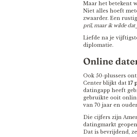
Maar het betekent w
Niet alles hoeft me
zwaarder. Een rustig
pril, maar ik wilde dat 
Liefde na je vijftig
diplomatie.
Online date
Ook 50-plussers ont
Center blijkt dat
17 
datingapp heeft gebr
gebruikte ooit onli
van 70 jaar en ouder
Die cijfers zijn Ame
datingmarkt geopend
Dat is bevrijdend, z