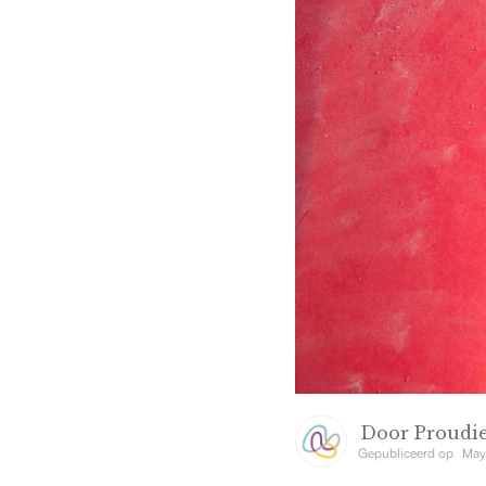
Door
Proudie
Gepubliceerd op
May