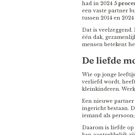
had in 2024
5 proce
een vaste partner bu
tussen 2014 en 202
Dat is veelzeggend.
één dak, gezamenlij
mensen betekent het
De liefde m
Wie op jonge leeftij
verliefd wordt, hee
kleinkinderen. Werk
Een nieuwe partner 
ingericht bestaan. D
iemand als persoon;
Daarom is liefde op
kan aantrekkelijk zi