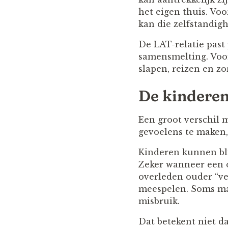
het eigen thuis. Vo
kan die zelfstandigh
De LAT-relatie past 
samensmelting. Voor
slapen, reizen en zo
De kinderen
Een groot verschil m
gevoelens te maken,
Kinderen kunnen bli
Zeker wanneer een o
overleden ouder “ve
meespelen. Soms mak
misbruik.
Dat betekent niet d