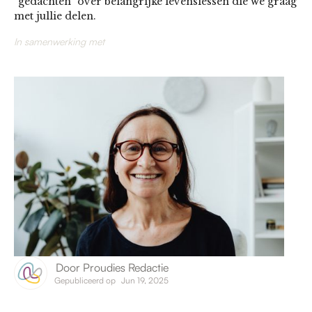
“gedachten" over belangrijke levenslessen die we graag
met jullie delen.
In samenwerking met
Door
Proudies Redactie
Gepubliceerd op
Jun 19, 2025