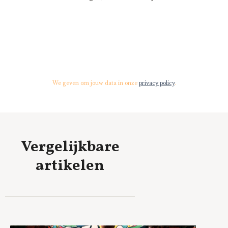
We geven om jouw data in onze
privacy policy
.
Vergelijkbare
artikelen