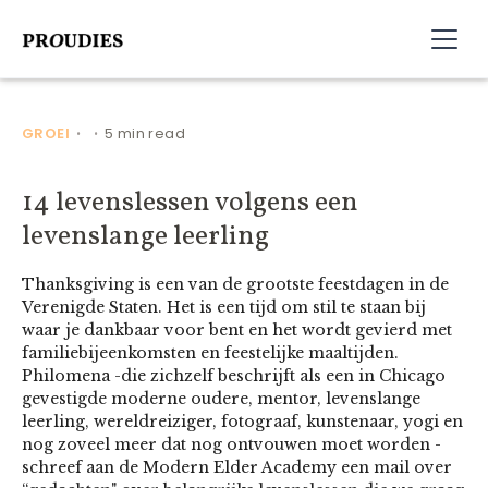
GROEI
5 min read
•
•
14 levenslessen volgens een
levenslange leerling
Thanksgiving is een van de grootste feestdagen in de
Verenigde Staten. Het is een tijd om stil te staan bij
waar je dankbaar voor bent en het wordt gevierd met
familiebijeenkomsten en feestelijke maaltijden.
Philomena -die zichzelf beschrijft als een in Chicago
gevestigde moderne oudere, mentor, levenslange
leerling, wereldreiziger, fotograaf, kunstenaar, yogi en
nog zoveel meer dat nog ontvouwen moet worden -
schreef aan de Modern Elder Academy een mail over