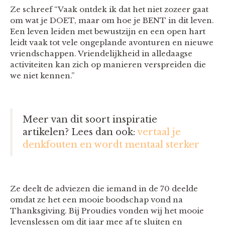
Ze schreef “Vaak ontdek ik dat het niet zozeer gaat
om wat je DOET, maar om hoe je BENT in dit leven.
Een leven leiden met bewustzijn en een open hart
leidt vaak tot vele ongeplande avonturen en nieuwe
vriendschappen. Vriendelijkheid in alledaagse
activiteiten kan zich op manieren verspreiden die
we niet kennen.”
Meer van dit soort inspiratie
artikelen? Lees dan ook:
vertaal je
denkfouten en wordt mentaal sterker
Ze deelt de adviezen die iemand in de 70 deelde
omdat ze het een mooie boodschap vond na
Thanksgiving. Bij Proudies vonden wij het mooie
levenslessen om dit jaar mee af te sluiten en