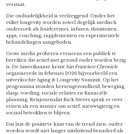
verstaat.
Die onduidelijkheid is veelzeggend. Onder het
etiket longevity worden zowel degelijk medisch
onderzoek als huidcrèmes, infusen, thuistesten,
apps, coaching, supplementen en experimentele
behandelingen aangeboden.
Grote media proberen eveneens een publiek te
bereiken dat actief met gezond ouder worden bezig
is. De Amerikaanse krant
San Francisco Chronicle
organiseerde in februari 2026 bijvoorbeeld een
uitverkochte Aging & Longevity Summit. Op het
programma stonden hersengezondheid, beweging,
slaap, voeding, sociale relaties en financiële
planning. Reisjournalist Rick Steves sprak er over
reizen als een manier om actief, nieuwsgierig en
sociaal betrokken te blijven.
Dat laat de positieve kant van de trend zien: ouder
worden wordt niet langer uitsluitend benaderd als