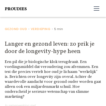
GEZOND OUD
VERDIEPING
5 min
•
•
Langer en gezond leven: zo prik je
door de longevity-hype heen
Een pil die je biologische klok terugdraait. Een
voedingsmiddel dat veroudering zou afremmen. Een
test die precies vertelt hoe oud je lichaam “werkelijk”
is. Berichten over longevity zijn overal. Achter de
waardevolle aandacht voor gezond ouder worden gaat
alleen ook een miljardenmarkt schuil. Hoe
onderscheid je serieuze wetenschap van slimme
marketing?
In samenwerking met