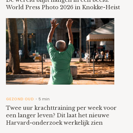
De wereld blijft hangen in één beeld:
World Press Photo 2026 in Knokke-Heist
GEZOND OUD
5 min
•
Twee uur krachttraining per week voor
een langer leven? Dit laat het nieuwe
Harvard-onderzoek werkelijk zien