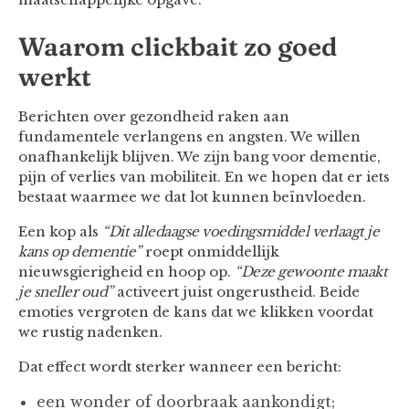
Waarom clickbait zo goed
werkt
Berichten over gezondheid raken aan
fundamentele verlangens en angsten. We willen
onafhankelijk blijven. We zijn bang voor dementie,
pijn of verlies van mobiliteit. En we hopen dat er iets
bestaat waarmee we dat lot kunnen beïnvloeden.
Een kop als
“Dit alledaagse voedingsmiddel verlaagt je
kans op dementie”
roept onmiddellijk
nieuwsgierigheid en hoop op.
“Deze gewoonte maakt
je sneller oud”
activeert juist ongerustheid. Beide
emoties vergroten de kans dat we klikken voordat
we rustig nadenken.
Dat effect wordt sterker wanneer een bericht:
een wonder of doorbraak aankondigt;