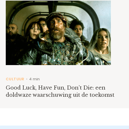
CULTUUR
4 min
•
Good Luck, Have Fun, Don’t Die: een
doldwaze waarschuwing uit de toekomst