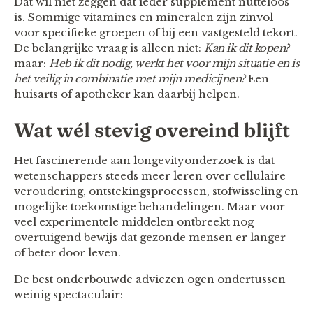
Dat wil niet zeggen dat ieder supplement nutteloos
is. Sommige vitamines en mineralen zijn zinvol
voor specifieke groepen of bij een vastgesteld tekort.
De belangrijke vraag is alleen niet:
Kan ik dit kopen?
maar:
Heb ik dit nodig, werkt het voor mijn situatie en is
het veilig in combinatie met mijn medicijnen?
Een
huisarts of apotheker kan daarbij helpen.
Wat wél stevig overeind blijft
Het fascinerende aan longevityonderzoek is dat
wetenschappers steeds meer leren over cellulaire
veroudering, ontstekingsprocessen, stofwisseling en
mogelijke toekomstige behandelingen. Maar voor
veel experimentele middelen ontbreekt nog
overtuigend bewijs dat gezonde mensen er langer
of beter door leven.
De best onderbouwde adviezen ogen ondertussen
weinig spectaculair: