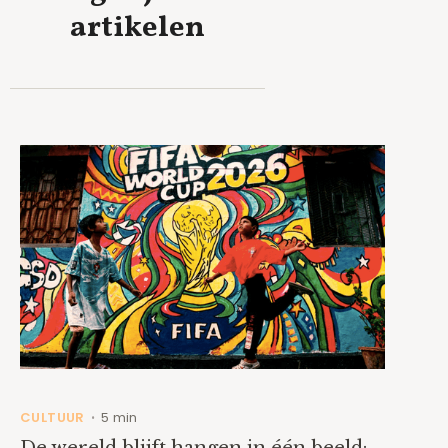
artikelen
CULTUUR
5 min
•