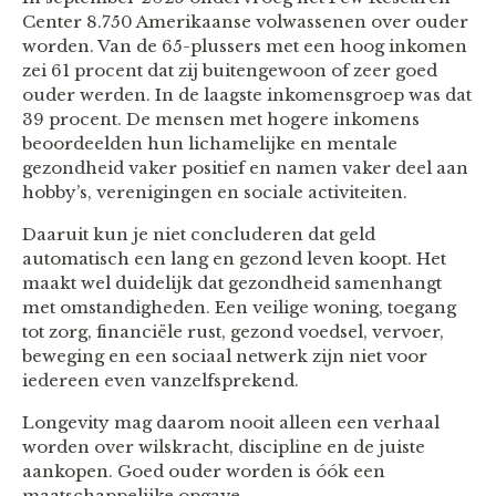
Center 8.750 Amerikaanse volwassenen over ouder
worden. Van de 65-plussers met een hoog inkomen
zei 61 procent dat zij buitengewoon of zeer goed
ouder werden. In de laagste inkomensgroep was dat
39 procent. De mensen met hogere inkomens
beoordeelden hun lichamelijke en mentale
gezondheid vaker positief en namen vaker deel aan
hobby’s, verenigingen en sociale activiteiten.
Daaruit kun je niet concluderen dat geld
automatisch een lang en gezond leven koopt. Het
maakt wel duidelijk dat gezondheid samenhangt
met omstandigheden. Een veilige woning, toegang
tot zorg, financiële rust, gezond voedsel, vervoer,
beweging en een sociaal netwerk zijn niet voor
iedereen even vanzelfsprekend.
Longevity mag daarom nooit alleen een verhaal
worden over wilskracht, discipline en de juiste
aankopen. Goed ouder worden is óók een
maatschappelijke opgave.