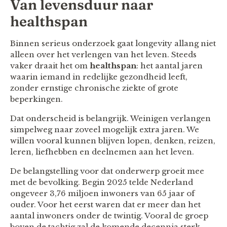
Van levensduur naar
healthspan
Binnen serieus onderzoek gaat longevity allang niet
alleen over het verlengen van het leven. Steeds
vaker draait het om
healthspan
: het aantal jaren
waarin iemand in redelijke gezondheid leeft,
zonder ernstige chronische ziekte of grote
beperkingen.
Dat onderscheid is belangrijk. Weinigen verlangen
simpelweg naar zoveel mogelijk extra jaren. We
willen vooral kunnen blijven lopen, denken, reizen,
leren, liefhebben en deelnemen aan het leven.
De belangstelling voor dat onderwerp groeit mee
met de bevolking. Begin 2025 telde Nederland
ongeveer 3,76 miljoen inwoners van 65 jaar of
ouder. Voor het eerst waren dat er meer dan het
aantal inwoners onder de twintig. Vooral de groep
boven de tachtig zal de komende decennia sterk