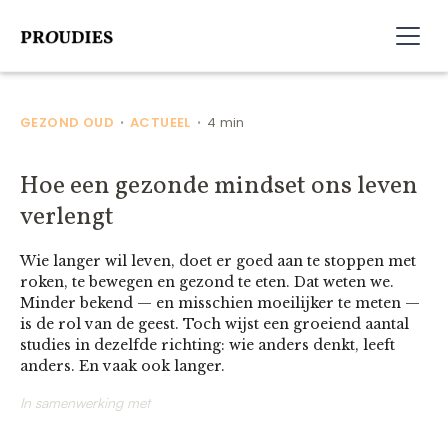
GEZOND OUD
ACTUEEL
4 min
•
•
Hoe een gezonde mindset ons leven
verlengt
Wie langer wil leven, doet er goed aan te stoppen met
roken, te bewegen en gezond te eten. Dat weten we.
Minder bekend — en misschien moeilijker te meten —
is de rol van de geest. Toch wijst een groeiend aantal
studies in dezelfde richting: wie anders denkt, leeft
anders. En vaak ook langer.
In samenwerking met