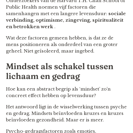
Onderzoekers van de Harvard T.H. Chan School of
Public Health noemen vijf factoren die
samenhangen met een langere levensduur:
sociale
verbinding, optimisme, zingeving, spiritualiteit
en betrokken werk
.
Wat deze factoren gemeen hebben, is dat ze de
mens positioneren als onderdeel van een groter
geheel. Niet geïsoleerd, maar ingebed.
Mindset als schakel tussen
lichaam en gedrag
Hoe kan een abstract begrip als ‘mindset’ zo’n
concreet effect hebben op levensduur?
Het antwoord ligt in de wisselwerking tussen psyche
en gedrag. Mindsets beïnvloeden keuzes en keuzes
beïnvloeden gezondheid. Maar er is meer.
Psycho-gedragsfactoren zoals emoties,