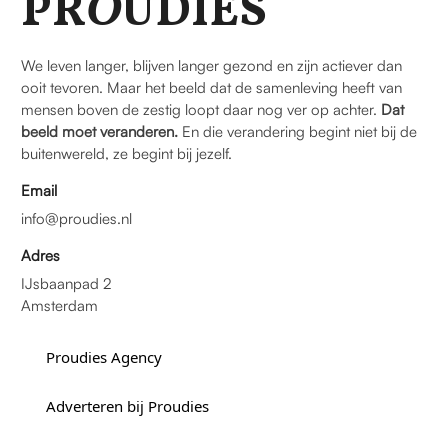
PR
O
UDIES
We leven langer, blijven langer gezond en zijn actiever dan
ooit tevoren. Maar het beeld dat de samenleving heeft van
mensen boven de zestig loopt daar nog ver op achter.
Dat
beeld moet veranderen.
En die verandering begint niet bij de
buitenwereld, ze begint bij jezelf.
Email
info@proudies.nl
Adres
IJsbaanpad 2
Amsterdam
Proudies Agency
Adverteren bij Proudies