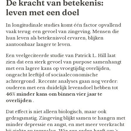
De kracht van betekenis:
leven met een doel
In longitudinale studies komt één factor opvallend
vaak terug: een gevoel van zingeving. Mensen die
hun leven als betekenisvol ervaren, blijken
aantoonbaar langer te leven.
Een veelgeciteerde studie van Patrick L. Hill laat
zien dat een sterk gevoel van purpose samenhangt
met een lagere kans op vroegtijdig overlijden,
ongeacht leeftijd of sociaaleconomische
achtergrond . Recente analyses gaan nog verder:
ouderen met een duidelijk levensdoel hebben tot
46% minder kans om binnen vier jaar te
overlijden
.
Dat effect is niet alleen biologisch, maar ook
gedragsmatig. Zingeving blijkt samen te hangen met
minder depressie en angst, en met meer veerkracht
bij ziekte en tegenslag . Wie een reden heeft om ’s