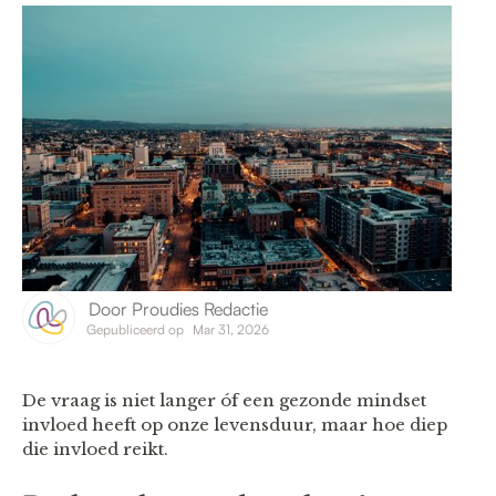
Door
Proudies Redactie
Gepubliceerd op
Mar 31, 2026
De vraag is niet langer óf een gezonde mindset
invloed heeft op onze levensduur, maar hoe diep
die invloed reikt.