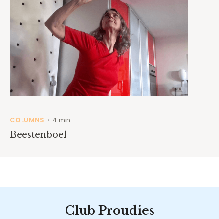
COLUMNS
4 min
•
Beestenboel
Club Proudies