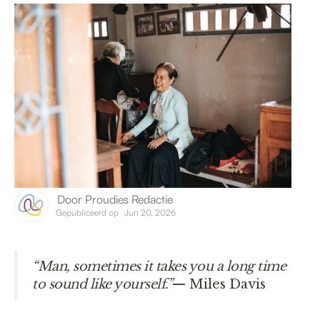
Door
Proudies Redactie
Gepubliceerd op
Jun 20, 2026
“Man, sometimes it takes you a long time
to sound like yourself.”
— Miles Davis