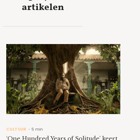
artikelen
CULTUUR
5 min
•
‘One Hundred Years of Solitude’ keert