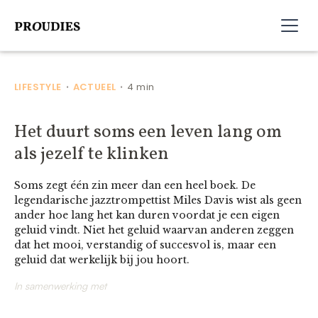
LIFESTYLE
ACTUEEL
4 min
•
•
Het duurt soms een leven lang om
als jezelf te klinken
Soms zegt één zin meer dan een heel boek. De
legendarische jazztrompettist Miles Davis wist als geen
ander hoe lang het kan duren voordat je een eigen
geluid vindt. Niet het geluid waarvan anderen zeggen
dat het mooi, verstandig of succesvol is, maar een
geluid dat werkelijk bij jou hoort.
In samenwerking met