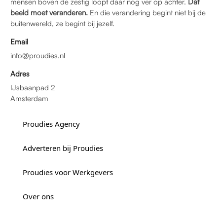
mensen boven de zestig loopt daar nog ver op achter.
Dat
beeld moet veranderen.
En die verandering begint niet bij de
buitenwereld, ze begint bij jezelf.
Email
info@proudies.nl
Adres
IJsbaanpad 2
Amsterdam
Proudies Agency
Adverteren bij Proudies
Proudies voor Werkgevers
Over ons