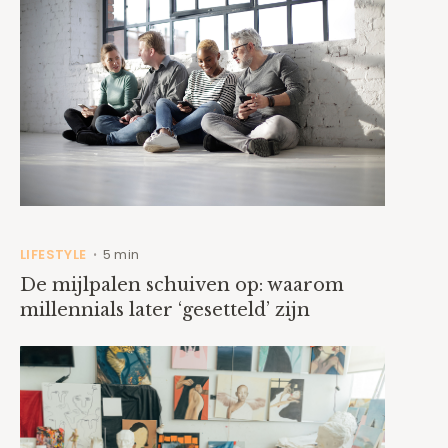
LIFESTYLE
5 min
•
De mijlpalen schuiven op: waarom
millennials later ‘gesetteld’ zijn