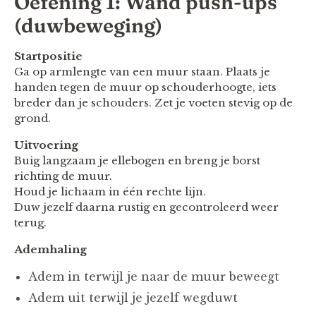
Oefening 1: Wand push-ups
(duwbeweging)
Startpositie
Ga op armlengte van een muur staan. Plaats je
handen tegen de muur op schouderhoogte, iets
breder dan je schouders. Zet je voeten stevig op de
grond.
Uitvoering
Buig langzaam je ellebogen en breng je borst
richting de muur.
Houd je lichaam in één rechte lijn.
Duw jezelf daarna rustig en gecontroleerd weer
terug.
Ademhaling
Adem in terwijl je naar de muur beweegt
Adem uit terwijl je jezelf wegduwt