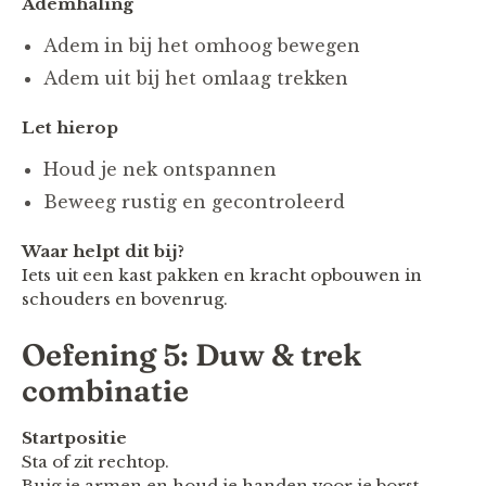
Ademhaling
Adem in bij het omhoog bewegen
Adem uit bij het omlaag trekken
Let hierop
Houd je nek ontspannen
Beweeg rustig en gecontroleerd
Waar helpt dit bij?
Iets uit een kast pakken en kracht opbouwen in
schouders en bovenrug.
Oefening 5: Duw & trek
combinatie
Startpositie
Sta of zit rechtop.
Buig je armen en houd je handen voor je borst.