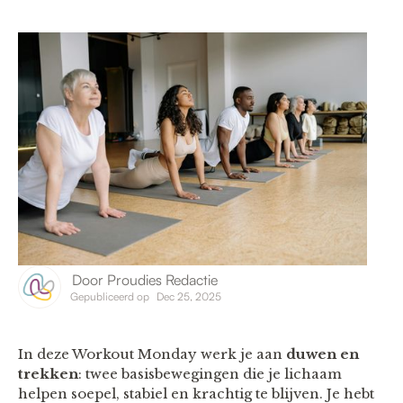
Door
Proudies Redactie
Gepubliceerd op
Dec 25, 2025
In deze Workout Monday werk je aan
duwen en
trekken
: twee basisbewegingen die je lichaam
helpen soepel, stabiel en krachtig te blijven. Je hebt