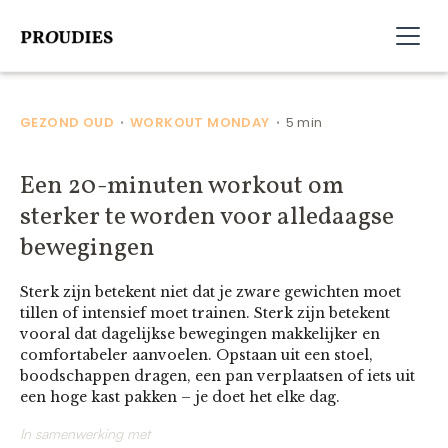
GEZOND OUD
WORKOUT MONDAY
5 min
•
•
Een 20-minuten workout om
sterker te worden voor alledaagse
bewegingen
Sterk zijn betekent niet dat je zware gewichten moet
tillen of intensief moet trainen. Sterk zijn betekent
vooral dat dagelijkse bewegingen makkelijker en
comfortabeler aanvoelen. Opstaan uit een stoel,
boodschappen dragen, een pan verplaatsen of iets uit
een hoge kast pakken – je doet het elke dag.
In samenwerking met