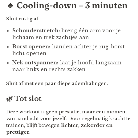
🔹 Cooling-down – 3 minuten
Sluit rustig af.
Schouderstretch:
breng één arm voor je
lichaam en trek zachtjes aan
Borst openen:
handen achter je rug, borst
licht openen
Nek ontspannen:
laat je hoofd langzaam
naar links en rechts zakken
Sluit af met een paar diepe ademhalingen.
🌿 Tot slot
Deze workout is geen prestatie, maar een moment
van aandacht voor jezelf. Door regelmatig kracht te
trainen, blijft bewegen
lichter, zekerder en
prettiger
.