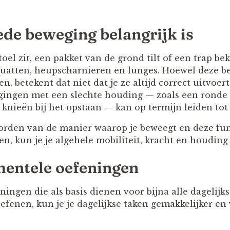
e beweging belangrijk is
oel zit, een pakket van de grond tilt of een trap bek
quatten, heupscharnieren en lunges. Hoewel deze 
, betekent dat niet dat je ze altijd correct uitvoert
ingen met een slechte houding — zoals een ronde ru
 knieën bij het opstaan — kan op termijn leiden tot 
worden van de manier waarop je beweegt en deze f
n, kun je je algehele mobiliteit, kracht en houding
entele oefeningen
eningen die als basis dienen voor bijna alle dagelij
efenen, kun je je dagelijkse taken gemakkelijker en 