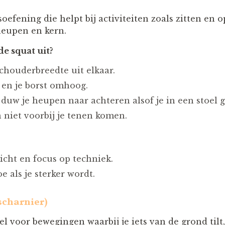
soefening die helpt bij activiteiten zoals zitten en 
heupen en kern.
de squat uit?
schouderbreedte uit elkaar.
 en je borst omhoog.
duw je heupen naar achteren alsof je in een stoel g
n niet voorbij je tenen komen.
cht en focus op techniek.
 als je sterker wordt.
scharnier)
el voor bewegingen waarbij je iets van de grond tilt, 