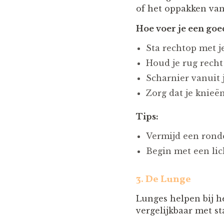
of het oppakken van
Hoe voer je een goe
Sta rechtop met j
Houd je rug recht
Scharnier vanuit 
Zorg dat je knieën
Tips:
Vermijd een rond
Begin met een lich
3.
De Lunge
Lunges helpen bij h
vergelijkbaar met s