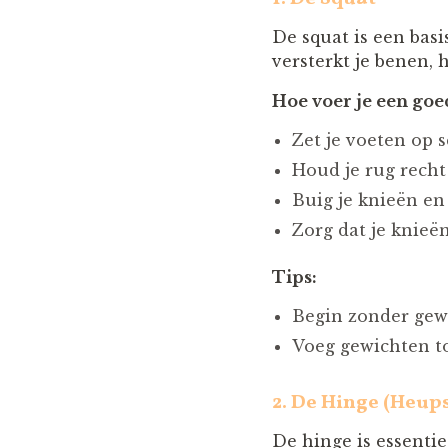
De squat is een basi
versterkt je benen, 
Hoe voer je een goe
Zet je voeten op 
Houd je rug recht
Buig je knieën en 
Zorg dat je knieë
Tips:
Begin zonder gewi
Voeg gewichten toe
2.
De Hinge (Heup
De hinge is essentie