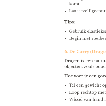
komt.
Laat jezelf gecon
Tips:
Gebruik elastieke
Begin met roeibew
6.
De Carry (Drage
Dragen is een natuur
objecten, zoals boo
Hoe voer je een goe
Til een gewicht op
Loop rechtop met
Wissel van hand n