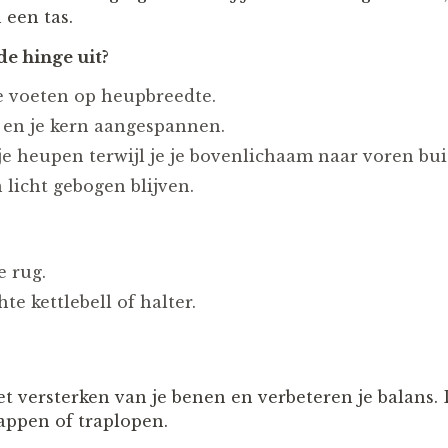
 een tas.
de hinge uit?
e voeten op heupbreedte.
 en je kern aangespannen.
je heupen terwijl je je bovenlichaam naar voren bui
 licht gebogen blijven.
e rug.
te kettlebell of halter.
et versterken van je benen en verbeteren je balans.
tappen of traplopen.