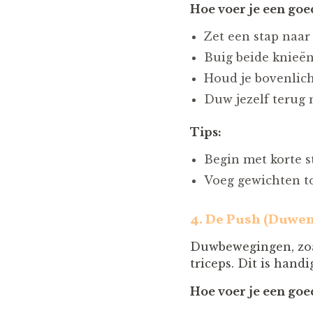
Hoe voer je een goe
Zet een stap naar
Buig beide knieën 
Houd je bovenlic
Duw jezelf terug n
Tips:
Begin met korte s
Voeg gewichten to
4.
De Push (Duwen
Duwbewegingen, zoal
triceps. Dit is hand
Hoe voer je een goe