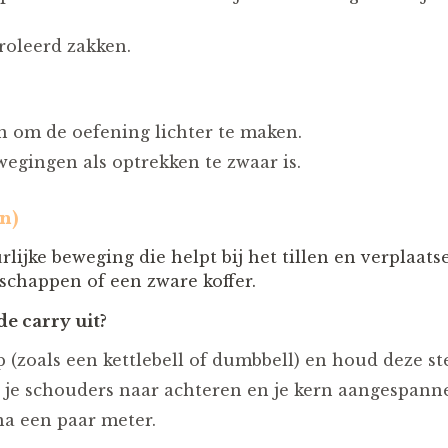
troleerd zakken.
n om de oefening lichter te maken.
egingen als optrekken te zwaar is.
n)
lijke beweging die helpt bij het tillen en verplaat
dschappen of een zware koffer.
de carry uit?
 (zoals een kettlebell of dumbbell) en houd deze ste
 je schouders naar achteren en je kern aangespann
a een paar meter.