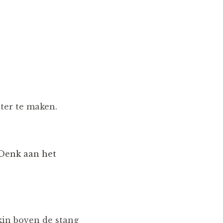
ter te maken.
 Denk aan het
kin boven de stang