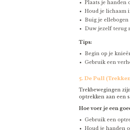
Plaats je handen 
Houd je lichaam in
Buig je ellebogen 
Duw jezelf terug n
Tips:
Begin op je knieën
Gebruik een verh
5.
De Pull (Trekke
Trekbewegingen zijn
optrekken aan een s
Hoe voer je een goed
Gebruik een optr
Houd je handen op