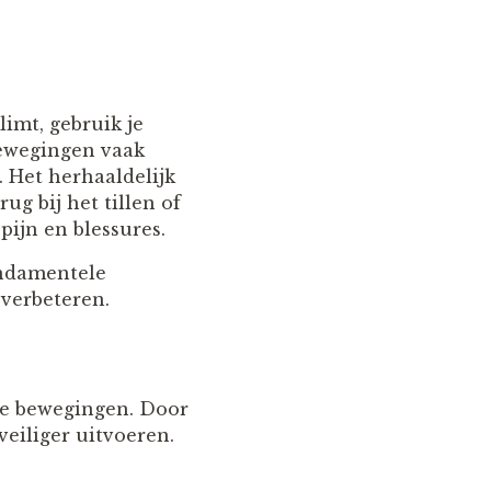
limt, gebruik je
bewegingen vaak
. Het herhaaldelijk
g bij het tillen of
pijn en blessures.
undamentele
 verbeteren.
kse bewegingen. Door
veiliger uitvoeren.