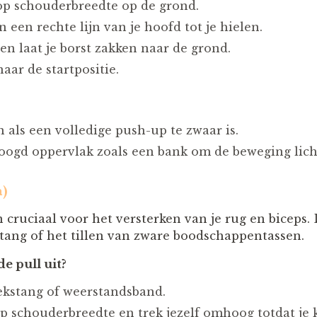
op schouderbreedte op de grond.
 een rechte lijn van je hoofd tot je hielen.
en laat je borst zakken naar de grond.
aar de startpositie.
 als een volledige push-up te zwaar is.
oogd oppervlak zoals een bank om de beweging lich
n)
 cruciaal voor het versterken van je rug en biceps.
tang of het tillen van zware boodschappentassen.
e pull uit?
ekstang of weerstandsband.
 schouderbreedte en trek jezelf omhoog totdat je 