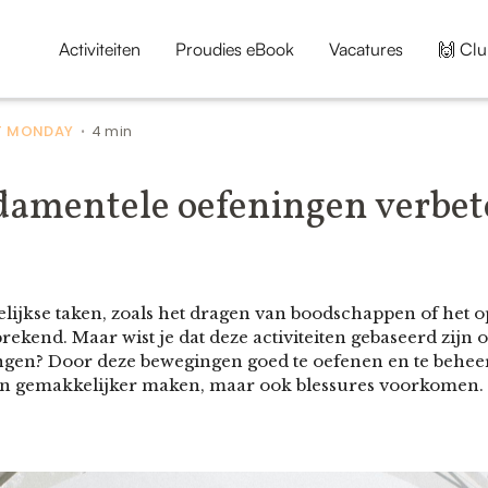
Activiteiten
Proudies eBook
Vacatures
🙌 Clu
 MONDAY
4 min
•
damentele oefeningen verbet
lijkse taken, zoals het dragen van boodschappen of het o
prekend. Maar wist je dat deze activiteiten gebaseerd zijn 
en? Door deze bewegingen goed te oefenen en te beheers
eiten gemakkelijker maken, maar ook blessures voorkomen.