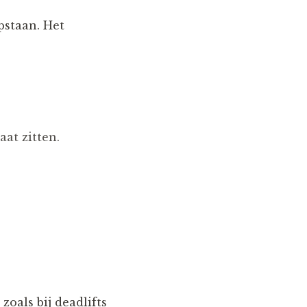
opstaan. Het
aat zitten.
zoals bij deadlifts