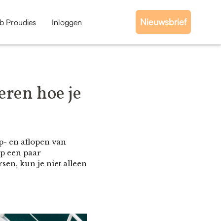
Nieuwsbrief
b Proudies
Inloggen
eren hoe je
p- en aflopen van
op een paar
en, kun je niet alleen