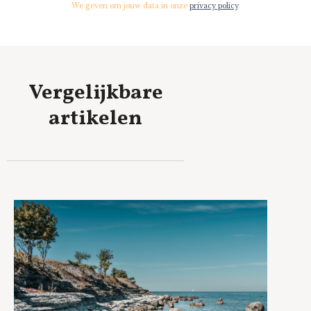
We geven om jouw data in onze
privacy policy
.
Vergelijkbare
artikelen