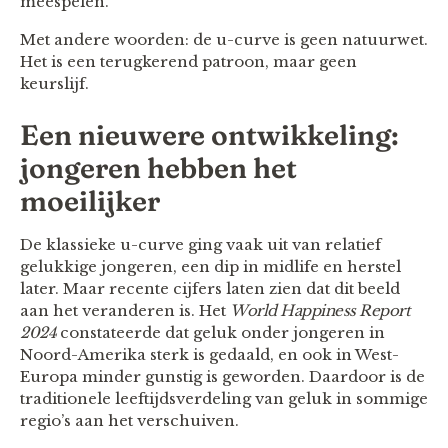
meespelen.
Met andere woorden: de u-curve is geen natuurwet.
Het is een terugkerend patroon, maar geen
keurslijf.
Een nieuwere ontwikkeling:
jongeren hebben het
moeilijker
De klassieke u-curve ging vaak uit van relatief
gelukkige jongeren, een dip in midlife en herstel
later. Maar recente cijfers laten zien dat dit beeld
aan het veranderen is. Het
World Happiness Report
2024
constateerde dat geluk onder jongeren in
Noord-Amerika sterk is gedaald, en ook in West-
Europa minder gunstig is geworden. Daardoor is de
traditionele leeftijdsverdeling van geluk in sommige
regio’s aan het verschuiven.