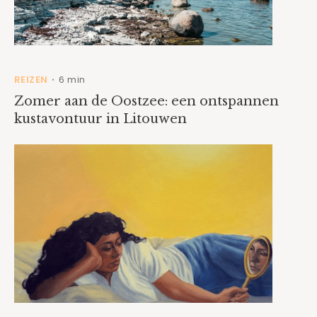
REIZEN
6 min
•
Zomer aan de Oostzee: een ontspannen
kustavontuur in Litouwen