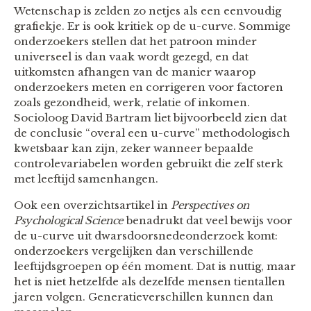
Wetenschap is zelden zo netjes als een eenvoudig
grafiekje. Er is ook kritiek op de u-curve. Sommige
onderzoekers stellen dat het patroon minder
universeel is dan vaak wordt gezegd, en dat
uitkomsten afhangen van de manier waarop
onderzoekers meten en corrigeren voor factoren
zoals gezondheid, werk, relatie of inkomen.
Socioloog David Bartram liet bijvoorbeeld zien dat
de conclusie “overal een u-curve” methodologisch
kwetsbaar kan zijn, zeker wanneer bepaalde
controlevariabelen worden gebruikt die zelf sterk
met leeftijd samenhangen.
Ook een overzichtsartikel in
Perspectives on
Psychological Science
benadrukt dat veel bewijs voor
de u-curve uit dwarsdoorsnedeonderzoek komt:
onderzoekers vergelijken dan verschillende
leeftijdsgroepen op één moment. Dat is nuttig, maar
het is niet hetzelfde als dezelfde mensen tientallen
jaren volgen. Generatieverschillen kunnen dan