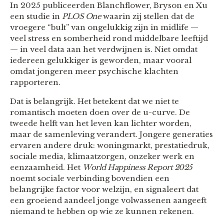
In 2025 publiceerden Blanchflower, Bryson en Xu
een studie in
PLOS One
waarin zij stellen dat de
vroegere “bult” van ongelukkig zijn in midlife —
veel stress en somberheid rond middelbare leeftijd
— in veel data aan het verdwijnen is. Niet omdat
iedereen gelukkiger is geworden, maar vooral
omdat jongeren meer psychische klachten
rapporteren.
Dat is belangrijk. Het betekent dat we niet te
romantisch moeten doen over de u-curve. De
tweede helft van het leven kan lichter worden,
maar de samenleving verandert. Jongere generaties
ervaren andere druk: woningmarkt, prestatiedruk,
sociale media, klimaatzorgen, onzeker werk en
eenzaamheid. Het
World Happiness Report 2025
noemt sociale verbinding bovendien een
belangrijke factor voor welzijn, en signaleert dat
een groeiend aandeel jonge volwassenen aangeeft
niemand te hebben op wie ze kunnen rekenen.