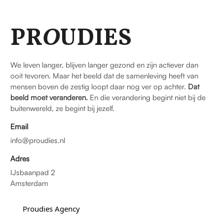
PR
O
UDIES
We leven langer, blijven langer gezond en zijn actiever dan
ooit tevoren. Maar het beeld dat de samenleving heeft van
mensen boven de zestig loopt daar nog ver op achter.
Dat
beeld moet veranderen.
En die verandering begint niet bij de
buitenwereld, ze begint bij jezelf.
Email
info@proudies.nl
Adres
IJsbaanpad 2
Amsterdam
Proudies Agency