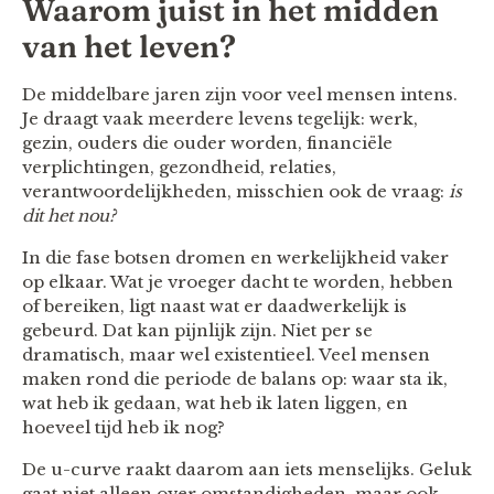
Waarom juist in het midden
van het leven?
De middelbare jaren zijn voor veel mensen intens.
Je draagt vaak meerdere levens tegelijk: werk,
gezin, ouders die ouder worden, financiële
verplichtingen, gezondheid, relaties,
verantwoordelijkheden, misschien ook de vraag:
is
dit het nou?
In die fase botsen dromen en werkelijkheid vaker
op elkaar. Wat je vroeger dacht te worden, hebben
of bereiken, ligt naast wat er daadwerkelijk is
gebeurd. Dat kan pijnlijk zijn. Niet per se
dramatisch, maar wel existentieel. Veel mensen
maken rond die periode de balans op: waar sta ik,
wat heb ik gedaan, wat heb ik laten liggen, en
hoeveel tijd heb ik nog?
De u-curve raakt daarom aan iets menselijks. Geluk
gaat niet alleen over omstandigheden, maar ook