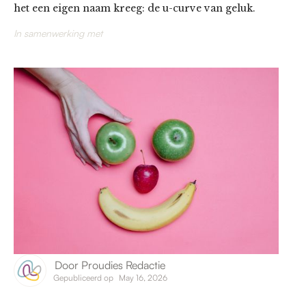
het een eigen naam kreeg: de u-curve van geluk.
In samenwerking met
Door
Proudies Redactie
Gepubliceerd op
May 16, 2026