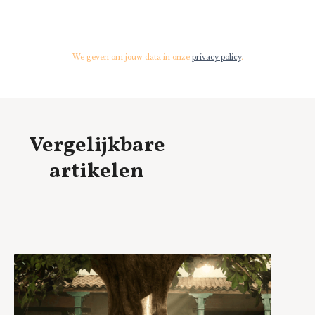
We geven om jouw data in onze
privacy policy
.
Vergelijkbare
artikelen