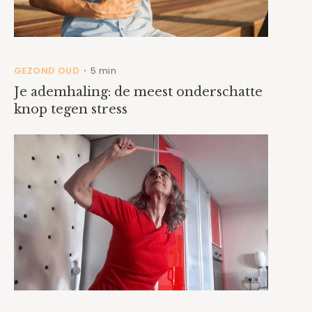
GEZOND OUD
5 min
•
Je ademhaling: de meest onderschatte
knop tegen stress