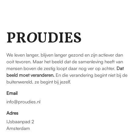
PR
O
UDIES
We leven langer, blijven langer gezond en zijn actiever dan
ooit tevoren. Maar het beeld dat de samenleving heeft van
mensen boven de zestig loopt daar nog ver op achter.
Dat
beeld moet veranderen.
En die verandering begint niet bij de
buitenwereld, ze begint bij jezelf.
Email
info@proudies.nl
Adres
IJsbaanpad 2
Amsterdam