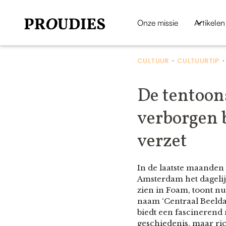
Onze missie
Artikelen
CULTUUR
CULTUURTIP
•
De tentoon
verborgen 
verzet
In de laatste maanden
Amsterdam het dagelij
zien in Foam, toont nu
naam ‘Centraal Beelda
biedt een fascinerend
geschiedenis, maar ri