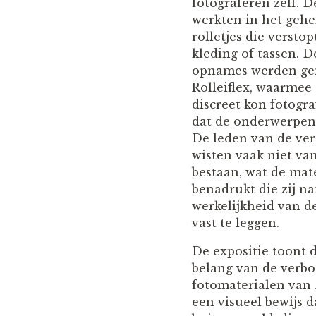
fotograferen zelf. D
werkten in het gehe
rolletjes die versto
kleding of tassen. De
opnames werden ge
Rolleiflex, waarmee
discreet kon fotogr
dat de onderwerpen
De leden van de ver
wisten vaak niet van
bestaan, wat de mate
benadrukt die zij 
werkelijkheid van d
vast te leggen.
De expositie toont 
belang van de verbo
fotomaterialen van
een visueel bewijs 