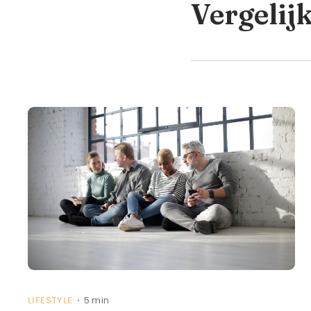
Vergelij
LIFESTYLE
5 min
•