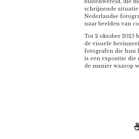
buitenwereld, die mo
schrijnende situatie
Nederlandse fotogra
naar beelden van con
Tot 2 oktober 2025 
de visuele herinner
fotografen die hun 
is een expositie die
de manier waarop w
☕