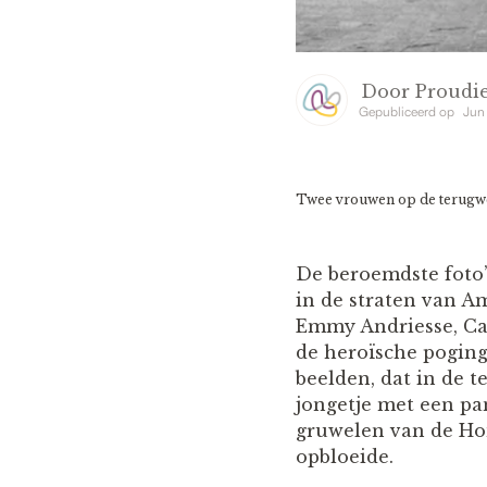
Door
Proudie
Gepubliceerd op
Jun
Twee vrouwen op de terugwe
De beroemdste foto’
in de straten van A
Emmy Andriesse, Ca
de heroïsche poging
beelden, dat in de 
jongetje met een pa
gruwelen van de Hon
opbloeide.