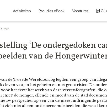
Activiteiten
Proudies eBook
Vacatures
🙌 Clu
5 min
•
stelling ‘De ondergedoken ca
beelden van de Hongerwinter
 van de Tweede Wereldoorlog legden een groep van illega
ks leven vast, in het geheim en met groot risico. De ond
 voor het eerst het werk van deze verzetsfotografen, die 
rchief’ de honger, ellende en moed van de stad document
 nieuw perspectief op een van de meest indringende peri
cht zich niet alleen op de beroemde beelden die we al ke