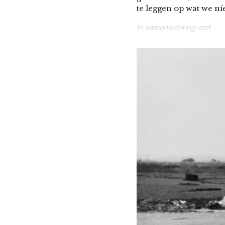
te leggen op wat we níe
In samenwerking met