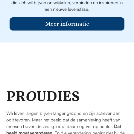
die zich wil blijven ontwikkelen, verbinden en inspireren in
een nieuwe levensfase.
Meer informatie
PR
O
UDIES
We leven langer, blijven langer gezond en zijn actiever dan
ooit tevoren. Maar het beeld dat de samenleving heeft van
mensen boven de zestig loopt daar nog ver op achter.
Dat
beeld moet veranderen.
En die verandering begint niet bij de