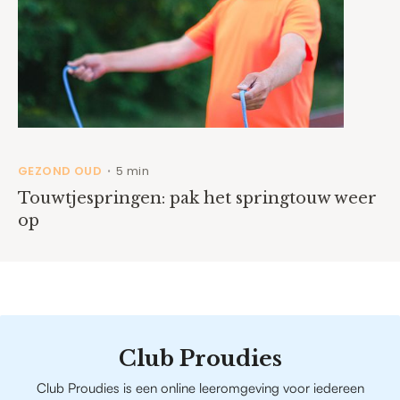
GEZOND OUD
5 min
•
Touwtjespringen: pak het springtouw weer
op
Club Proudies
Club Proudies is een online leeromgeving voor iedereen