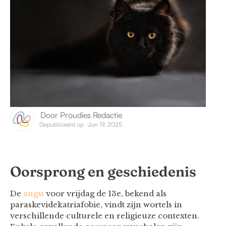
Door
Proudies Redactie
Gepubliceerd op
Jun 19, 2025
Oorsprong en geschiedenis
De
angst
voor vrijdag de 13e, bekend als
paraskevidekatriafobie, vindt zijn wortels in
verschillende culturele en religieuze contexten.